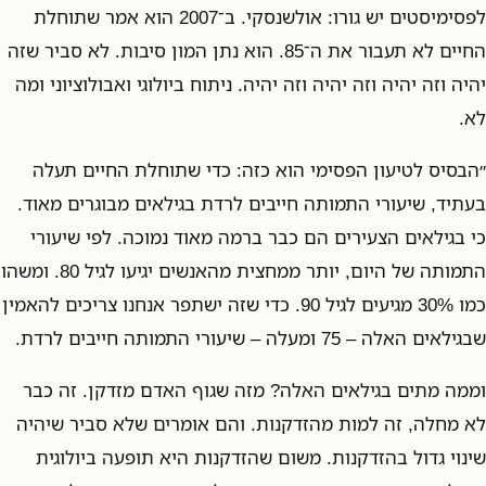
לפסימיסטים יש גורו: אולשנסקי. ב־2007 הוא אמר שתוחלת
החיים לא תעבור את ה־85. הוא נתן המון סיבות. לא סביר שזה
יהיה וזה יהיה וזה יהיה וזה יהיה. ניתוח ביולוגי ואבולוציוני ומה
לא.
״הבסיס לטיעון הפסימי הוא כזה: כדי שתוחלת החיים תעלה
בעתיד, שיעורי התמותה חייבים לרדת בגילאים מבוגרים מאוד.
כי בגילאים הצעירים הם כבר ברמה מאוד נמוכה. לפי שיעורי
התמותה של היום, יותר ממחצית מהאנשים יגיעו לגיל 80. ומשהו
כמו 30% מגיעים לגיל 90. כדי שזה ישתפר אנחנו צריכים להאמין
שבגילאים האלה – 75 ומעלה – שיעורי התמותה חייבים לרדת.
וממה מתים בגילאים האלה? מזה שגוף האדם מזדקן. זה כבר
לא מחלה, זה למות מהזדקנות. והם אומרים שלא סביר שיהיה
שינוי גדול בהזדקנות. משום שהזדקנות היא תופעה ביולוגית