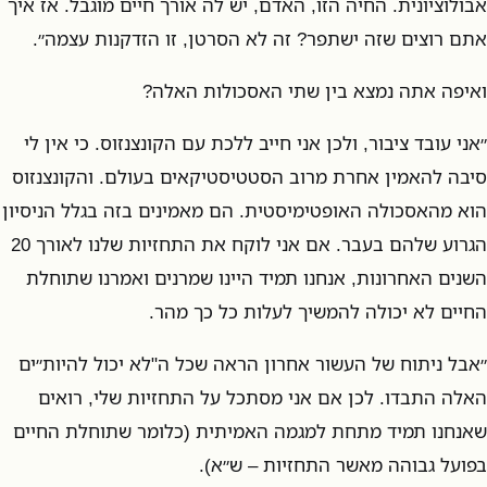
אבולוציונית. החיה הזו, האדם, יש לה אורך חיים מוגבל. אז איך
אתם רוצים שזה ישתפר? זה לא הסרטן, זו הזדקנות עצמה״.
ואיפה אתה נמצא בין שתי האסכולות האלה?
״אני עובד ציבור, ולכן אני חייב ללכת עם הקונצנזוס. כי אין לי
סיבה להאמין אחרת מרוב הסטטיסטיקאים בעולם. והקונצנזוס
הוא מהאסכולה האופטימיסטית. הם מאמינים בזה בגלל הניסיון
הגרוע שלהם בעבר. אם אני לוקח את התחזיות שלנו לאורך 20
השנים האחרונות, אנחנו תמיד היינו שמרנים ואמרנו שתוחלת
החיים לא יכולה להמשיך לעלות כל כך מהר.
״אבל ניתוח של העשור אחרון הראה שכל ה"לא יכול להיות״ים
האלה התבדו. לכן אם אני מסתכל על התחזיות שלי, רואים
שאנחנו תמיד מתחת למגמה האמיתית (כלומר שתוחלת החיים
בפועל גבוהה מאשר התחזיות – ש״א).