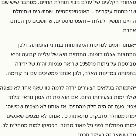
מאחורי הקלעים של עולם ניבוי תוחלת החיים. מסתבר שיש שם
שני מחנות עיקריים – האופטימיסטיים, שחושבים שתוחלת
החיים תמשיך לעלות – והפסימיסטיים, שחושבים מן הסתם
אחרת.
״אנחנו דומים למדינות המפותחות בנתוני התמותה, ולכן
התחזיות אצלנו דומות. התחזית היא של עלייה קבועה והיא
מבוססת על ניתוח מ־1950 שרואה מגמות זהות של ירידה
בתמותה במדינות האלה, ולכן אנחנו ממשיכים עם זה קדימה.
״התמותה בגילאים הצעירים ירדה לרמה כזו שאף אחד לא מצפה
שילד ימות בצעירותו היום. אם הוא מת זה אסון נוראי ובלתי
צפוי. פעם זה היה חלק מהחיים. אז אנחנו לא מצפים שמישהו
ימות ממחלה מדבקת. מתאונות כן. אנחנו לא מצפים שאנשים
ימותו ממחלות לפני גיל מאוד מבוגר. הפסיקו למות ממחלות לב.
מה שנשאר זה בעיקר סרטן.