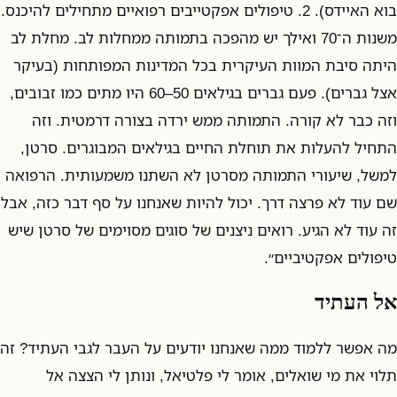
בוא האיידס). 2. טיפולים אפקטייבים רפואיים מתחילים להיכנס.
משנות ה־70 ואילך יש מהפכה בתמותה ממחלות לב. מחלת לב
היתה סיבת המוות העיקרית בכל המדינות המפותחות (בעיקר
אצל גברים). פעם גברים בגילאים 50–60 היו מתים כמו זבובים,
וזה כבר לא קורה. התמותה ממש ירדה בצורה דרמטית. וזה
התחיל להעלות את תוחלת החיים בגילאים המבוגרים. סרטן,
למשל, שיעורי התמותה מסרטן לא השתנו משמעותית. הרפואה
שם עוד לא פרצה דרך. יכול להיות שאנחנו על סף דבר כזה, אבל
זה עוד לא הגיע. רואים ניצנים של סוגים מסוימים של סרטן שיש
טיפולים אפקטיביים״.
אל העתיד
מה אפשר ללמוד ממה שאנחנו יודעים על העבר לגבי העתיד? זה
תלוי את מי שואלים, אומר לי פלטיאל, ונותן לי הצצה אל