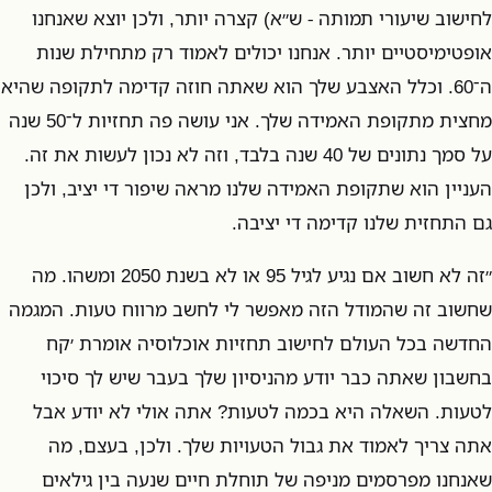
לחישוב שיעורי תמותה - ש״א) קצרה יותר, ולכן יוצא שאנחנו
אופטימיסטיים יותר. אנחנו יכולים לאמוד רק מתחילת שנות
ה־60. וכלל האצבע שלך הוא שאתה חוזה קדימה לתקופה שהיא
מחצית מתקופת האמידה שלך. אני עושה פה תחזיות ל־50 שנה
על סמך נתונים של 40 שנה בלבד, וזה לא נכון לעשות את זה.
העניין הוא שתקופת האמידה שלנו מראה שיפור די יציב, ולכן
גם התחזית שלנו קדימה די יציבה.
״זה לא חשוב אם נגיע לגיל 95 או לא בשנת 2050 ומשהו. מה
שחשוב זה שהמודל הזה מאפשר לי לחשב מרווח טעות. המגמה
החדשה בכל העולם לחישוב תחזיות אוכלוסיה אומרת ׳קח
בחשבון שאתה כבר יודע מהניסיון שלך בעבר שיש לך סיכוי
לטעות. השאלה היא בכמה לטעות? אתה אולי לא יודע אבל
אתה צריך לאמוד את גבול הטעויות שלך. ולכן, בעצם, מה
שאנחנו מפרסמים מניפה של תוחלת חיים שנעה בין גילאים