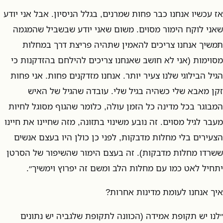
אז עכשיו אנחנו כבר פחות שמרנים, בגלל הניסיון. אבל אני יודע
שאני לוקח הימור מסוים. משום שאני יודע שבשביל שהמגמה
תמשיך אנחנו צריכים להאמין שתהיה פריצת דרך במחלות
מסוימות (אני לא חושב שאנחנו צריכים להילחם בהזדקנות כי
הגיל הבילוגי שלנו צעיר יותר. אנחנו מזדקנים פחות. אני פחות
זקן מאבא שלי כשהיה בגיל שלי. עובדה שהגיל של האיש
המבוגר בכל מדינה כל הזמן עולה, כלומר שהגוף מסוגל לחיות
מעבר לגיל מסוים. זה נובע משינוי בתזונה, מזה שחיינו את חיינו
הצעירים בלי מחלות מדבקות, לפני כן כולן היו בעצם אנשים
ששרדו מחלות מדבקות). זה בעצם הימור שהשיפור של הסרטן
יתחיל לאט כמו עם מחלות הלב ומשם זה יפרוץ וימשיך״.
איך אנחנו לעומת מדינות אחרות?
״לנו יש תקופת אמידה (הכוונה לתקופת שלגביה יש נתונים