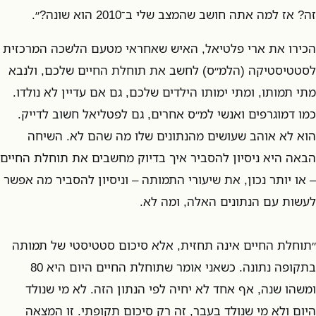
זה? אז למה אתה חושב שהמצב שלי ב־2010 הוא שונה?״.
הכירו את ארי פלטיאל, האיש שאחראי מטעם הלשכה המרכזית
לסטטיסטיקה (הלמ״ס) לחשב את תוחלת החיים שלכם, ולנבא
מתי תמותו, ומתי ימותו הילדים שלכם, גם אם עדיין לא נולדו.
כמו דמוגרפים ואנשי למ״ס אחרים, גם לפטליאל חשוב לדייק.
הוא לא אוהב שעושים מהנתונים שלו מה שהם לא. השיחה
הבאה היא ניסיון להסביר איך בדיוק מחשבים את תוחלת החיים
– או יותר נכון, את שיעורי התמותה – וניסיון להסביר מה אפשר
לעשות עם הנתונים האלה, ומה לא.
״תוחלת החיים אינה תחזית, אלא סיכום סטטיסטי של תמותה
בתקופה נתונה. כשאני אומר שתוחלת החיים היום היא 80
ומשהו שנה, אף אחד לא יחיה לפי הנתון הזה. לא מי שנולד
היום ולא מי שנולד בעבר, זה רק סיכום תקופתי. זו המצאה