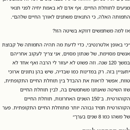
מגיעים לתוחלת החיים. אף אדם לא באמת יחיה לפני תנאי
התמותה האלה, כי התנאים משתנים לאורך החיים שלהם״.
אז למה משתמשים דווקא בשיטה הזו?
״כי באופן אלטרנטיבי, כדי לדעת מה תהיה התמותה של קבוצת
אנשים מסוימת, של שנתון מסוים, אני צריך לעקוב אחריהם
במשך 120 שנה. וזה פשוט לא יעזור לי הרבה ואף אחד לא
יתעניין בזה. רק במדינות כמו שבדיה, שיש בהן נתונים ארוכי
טווח, אפשר לראות את ההבדל בין תוחלת החיים התקופתית,
שזו השיטה שאנחנו משתמשים בה, לבין תוחלת החיים
הקוהורטית. ב־150 השנים האחרונות, תוחלת החיים
הקוהורטית תמיד גבוהה יותר מתוחלת החיים התקופתית. פער
של משהו כמו 8 שנים בערך״