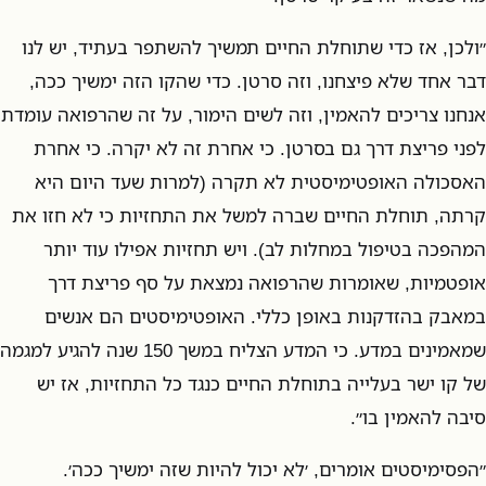
״ולכן, אז כדי שתוחלת החיים תמשיך להשתפר בעתיד, יש לנו
דבר אחד שלא פיצחנו, וזה סרטן. כדי שהקו הזה ימשיך ככה,
אנחנו צריכים להאמין, וזה לשים הימור, על זה שהרפואה עומדת
לפני פריצת דרך גם בסרטן. כי אחרת זה לא יקרה. כי אחרת
האסכולה האופטימיסטית לא תקרה (למרות שעד היום היא
קרתה, תוחלת החיים שברה למשל את התחזיות כי לא חזו את
המהפכה בטיפול במחלות לב). ויש תחזיות אפילו עוד יותר
אופטמיות, שאומרות שהרפואה נמצאת על סף פריצת דרך
במאבק בהזדקנות באופן כללי. האופטימיסטים הם אנשים
שמאמינים במדע. כי המדע הצליח במשך 150 שנה להגיע למגמה
של קו ישר בעלייה בתוחלת החיים כנגד כל התחזיות, אז יש
סיבה להאמין בו״.
״הפסימיסטים אומרים, ׳לא יכול להיות שזה ימשיך ככה׳.