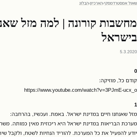
שאול אמסטרדמסקי
›
הארכיון
›
הבלוג
מחשבות קורונה | למה מזל שאנח
בישראל
5.3.2020
0
קודם כל, מוזיקה:
https://www.youtube.com/watch?v=3PJmE-ucx_o
1
מזל שאנחנו חיים במדינת ישראל. באמת. ועכשיו, בהרחבה:
מערכת הבריאות במדינת ישראל היא ריכוזית מאין כמותה. משרד
יודע להפעיל את כל המערכת. להוריד הנחיות לשטח, ולקבל שי