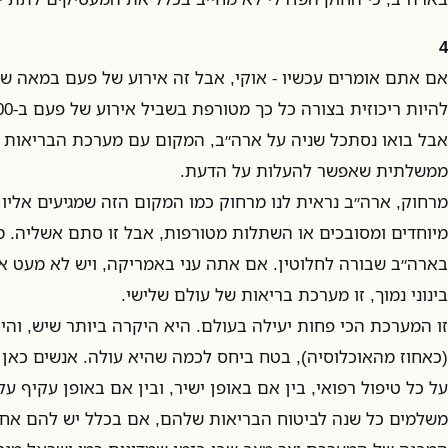
4
אם אתם אומרים עכשיו - אוקי, אבל זה אירוע של פעם במאה ש
אבל בואו נסתכל שניה על ארה״ב, המקום עם מערכת הבריאות ה
ממשלתית שאפשר להעלות על הדעת.
מרחוק, ארה״ב נראית לנו מרחוק כמו המקום הזה שמגיעים אליו 
מיוחדים ומסובכים או השתלות מטורפות, אבל זו סתם אשליה. 
בארה״ב שבורה לחלוטין. אם אתה עני באמריקה, ויש לא מעט אמ
בינוני נמוך, זו מערכת בריאות של עולם שלישי.
זו המערכת הכי פחות יעילה בעולם. היא היקרה ביותר שיש, וה
(כאחוז מהאוכלוסיה), בטח ביחס לכמה שהיא עולה. אנשים כאן
על כל טיפול רפואי, בין אם באופן ישיר, ובין אם באופן עקיף ע
משלמים כל שנה לביטוח הבריאות שלהם, אם בכלל יש להם אחד