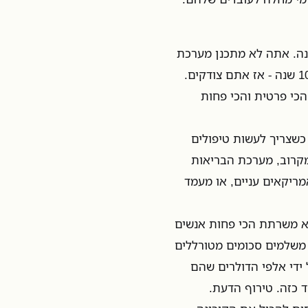
נה. אתה לא מתכנן מערכת
להיות ריכוזית בצורה כל כך מטורפת בשביל אירוע של פעם ב-100 שנה - אז אתם צודקים.
כי פרטית והכי פחות
כשצריך לעשות טיפולים
מקרוב, מערכת הבריאות
ריקאים עניים, או מעמד
יא משרתת הכי פחות אנשים
 משלמים סכומים מטורללים
ל ידי אלפי הדולרים שהם
 כזה. טירוף הדעת.