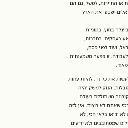
ת או התיירות, למשל, גם הם
שראלים ישטפו את הארץ
יגלה בחוץ. במוניות,
גע בעסקים, בחברות,
ל, ועוד לפני פסח,
עבודה. זו פגיעה משמעותית
מאוד.
עשות את כל זה. להיות פחות
גבלות. הנזק למשק יהיה
קורונה משתוללת בעולם.
מי שאתם לא רוצים. אין לזה
א יבואו בלאו הכי, לא
לים שמסתובבים ולא יודעים