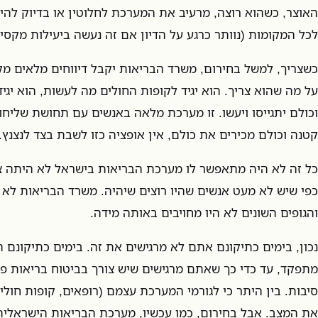
האוצר, כשהוא רוצה, מרעיב את המערכת לחלוטין או בדיוק להיפ
לכל המקומות (נוותר כרגע על הדיון אם זה נעשה ביעילות מקסימ
כשצריך, למשל בחירום, משרד הבריאות יקבל דיווחים מלאים מק
על מה שהוא צריך. הוא יגיד לקופות החולים מה לעשות, הוא יגי
וכולם יתגייסו ויעשו. זו מערכת מלאה באנשים עם תחושת שליחות
קטנה וכולם מכירים את כולם, אין אופציה כזו לשבת בצד לנצנץ.
כל זה לא היה מתאפשר לו מערכת הבריאות בישראל לא היתה צ
כפי שיש לא מעט אנשים שהיו רוצים שיהיה. משרד הבריאות לא 
והגופים השונים לא היו מחויבים באותה מידה.
נכון, בימים כתיקונם אתם לא מרגישים את זה. בימים כתיקונם ה
מתפקד, עד כדי כך שאתם מרגישים שיש צורך בביטוח בריאות פרט
סיבות. בין היתר כי לגורמי המערכת עצמם (רופאים, קופות חולים
את המצב. אבל בחירום, כמו עכשיו, מערכת הבריאות הישראלית 