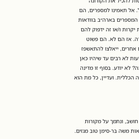
ות להכיל את הקורונה
 אל תאמינו למספרים, הם
, המספרים בארה״ב בוודאות
יקרות ו/או זה ידפוק להם
ה. אז הם לא. הם פשוט
ם אחרים, ייאלצו להתאשפז
עות לא רבים עד שיהיו כאן
 לא יודע. בסוף זו מדינה
 הכללית. ועדיין, כל מת הוא
 חושב, ונתמך על מקורות
ת משה בר-סימן טוב מגזים.