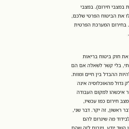
ת במצבי חירום). במצבי
לו את הביטוח הפרטי שלכם,
י. בחירום המערכת הפרטית
 יש דבר טוב אחד שחיים רמון עשה בחייו זה להעביר ב-1995 את חוק ביטוח בריאות
כתי, בלי קשר לשאלה אם הם
יות ההבדל בין חיים ומוות.
ק גדול מהאוכלוסיה אינה
ור איכשהו למקום העבודה
צב חירום כמו עכשיו,
 ראשון, זה יקר. דבר שני,
לבידוד מה שיגרום להם
השד יודע, ויגרום לזה שהם