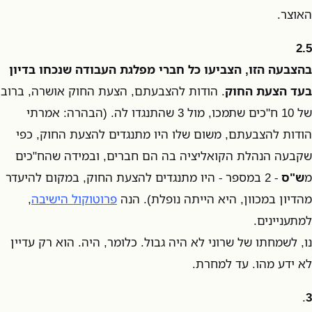
האוצר.
2.5
בהצבעה הזו, הצביעו כל חברי מפלגת העבודה שנכחו בדיון
בעד הצעת החוק
. הודות להצבעתם, הצעת החוק אושרה, ברוב
של 10 ח"כים שתמכו, מול 3 שהתנגדו לה. (הבהרה: אמרתי
הודות להצבעתם, משום שלו היו מתנגדים להצעת החוק, כפי
שקבעה הנהלת הקואליציה בה הם חברים, ובמידה שהח"כים
מ
ש"ס
- 2 במספר - היו מתנגדים להצעת החוק, במקום להיעדר
מהדיון במכוון, היא הייתה נופלת). הנה
פרוטוקול הישיבה
,
למתעניינים.
נו, לשמחתו של שרוני לא היה גבול. כלומר, היה. הוא רק עדיין
לא ידע מהו. עד למחרת.
.
3