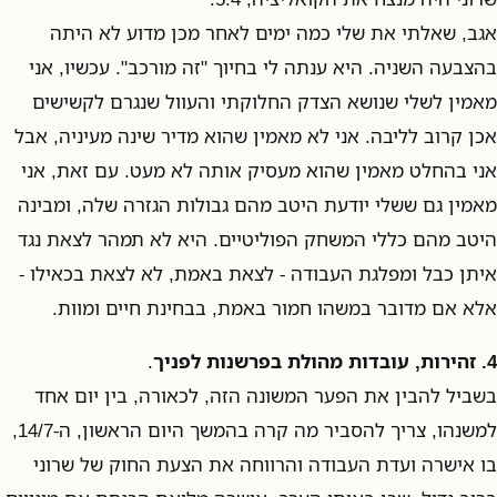
אגב, שאלתי את שלי כמה ימים לאחר מכן מדוע לא היתה
בהצבעה השניה. היא ענתה לי בחיוך "זה מורכב". עכשיו, אני
מאמין לשלי שנושא הצדק החלוקתי והעוול שנגרם לקשישים
אכן קרוב לליבה. אני לא מאמין שהוא מדיר שינה מעיניה, אבל
אני בהחלט מאמין שהוא מעסיק אותה לא מעט. עם זאת, אני
מאמין גם ששלי יודעת היטב מהם גבולות הגזרה שלה, ומבינה
היטב מהם כללי המשחק הפוליטיים. היא לא תמהר לצאת נגד
איתן כבל ומפלגת העבודה - לצאת באמת, לא לצאת בכאילו -
אלא אם מדובר במשהו חמור באמת, בבחינת חיים ומוות.
4.
זהירות, עובדות מהולת בפרשנות לפניך
.
בשביל להבין את הפער המשונה הזה, לכאורה, בין יום אחד
למשנהו, צריך להסביר מה קרה בהמשך היום הראשון, ה-14/7,
בו אישרה ועדת העבודה והרווחה את הצעת החוק של שרוני