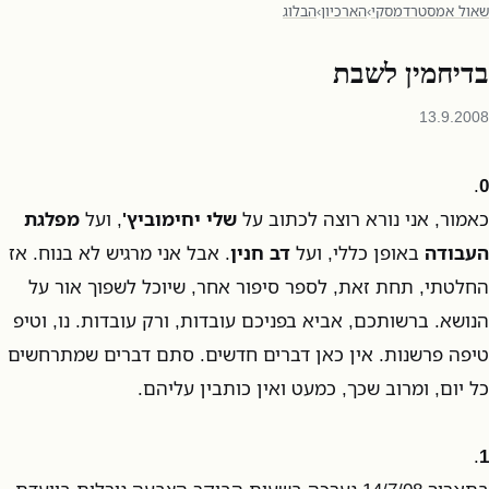
שאול אמסטרדמסקי
›
הארכיון
›
הבלוג
בדיחמין לשבת
13.9.2008
.
0
כאמור, אני נורא רוצה לכתוב על
שלי יחימוביץ'
, ועל
מפלגת
העבודה
באופן כללי, ועל
דב חנין
. אבל אני מרגיש לא בנוח. אז
החלטתי, תחת זאת, לספר סיפור אחר, שיוכל לשפוך אור על
הנושא. ברשותכם, אביא בפניכם עובדות, ורק עובדות. נו, וטיפ
טיפה פרשנות. אין כאן דברים חדשים. סתם דברים שמתרחשים
כל יום, ומרוב שכך, כמעט ואין כותבין עליהם.
.
1