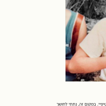
יפיי. במקום זה, נתתי לחושך