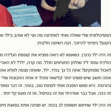
הפסיכולוגית שלי שאלה אותי לאחרונה מה אני לא אוהב בילד שה
הקטן? ניסיתי להיזכר. הנה רשימה חלקית:
זה היה ילד גרגרן. כשאמא לא רואה מוציא את קופסת הגלידה מהפ
הולדת עומד ליד שולחן החטיפים וזולל. מה קרה, ילד? לא האכיל
לאכול ממתקים? אתה כל כך בודד, ילד, שאתה מנסה למלא את 
אתה חושב שיש משהו יותר קלישאי מזה? זו אחת התכונות שלי ש
גרגרנות. היא ממש הופכת אותי לפחות טוב, בעיני. זה דבר מאו
זה ככה, אבל כבר אווררתי את זה בטיפול, אז זה מעט קל יותר.
זה היה ילד שחיפש תשומת לב בכוח. יש סצינה אחת בסאגת חי