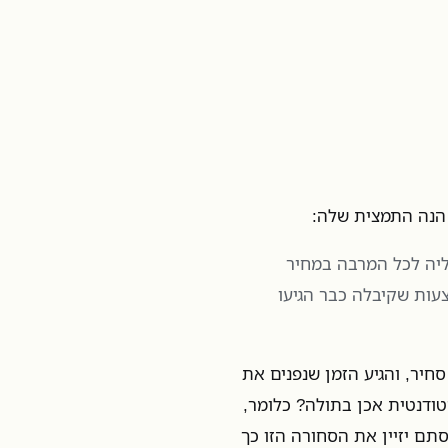
 הנה התמצית שלה:
מכור את בתוליה לכל המרבה במחיר
צעות שקיבלה כבר הגיעו
ית הזו, מיד עלו בראשי שני דברים: (1) הכל סחיר, והגיע הזמן שנפנים את
סטודנטית אכן בתולה? כלומר,
ם יזיין את הסחורה הזו כך