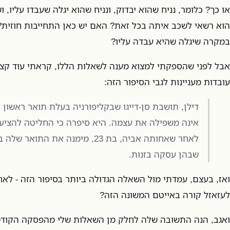
או כך? כלומר, נניח שהוא יבדוק, ונניח שהוא יגלה שעבדו עליו,
הוא רשאי לשכב איתה בכל זאת? האם יש כאן התחייבות חוזית?
במקרה שיגלה שהיא עבדה עליו?
אבל לפני שהספקתי למצוא מענה לשאלות הללו, קראתי עוד קצת
עובדות מעניינות לגבי הסיפור הזה:
דילן, תושבת סן-דייגו שבקליפורניה בעלת תואר ראשון ב
אינה משפילה את עצמה. היא סיפרה כי החליטה להציע
לאחר שאחותה אביה, בת 23, מימנה את ה
שבהן עסקה בזנות.
ואז, בעצם, עמדתי מול השאלה הגדולה ביותר בסיפור הזה - לא
לעזאזל קורה באייטם המשונה הזה?
ואגב, הנה התשובה שלה לחלק מן השאלות שלי מהפסקה הקוד