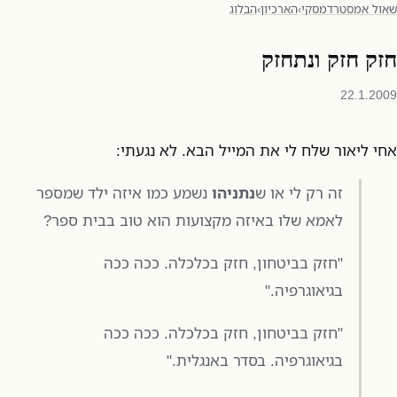
שאול אמסטרדמסקי
›
הארכיון
›
הבלוג
חזק חזק ונתחזק
22.1.2009
אחי ליאור שלח לי את המייל הבא. לא נגעתי:
זה רק לי או ש
נתניהו
נשמע כמו איזה ילד שמספר
לאמא שלו באיזה מקצועות הוא טוב בבית ספר?
"חזק בביטחון, חזק בכלכלה. ככה ככה
בגיאוגרפיה."
"חזק בביטחון, חזק בכלכלה. ככה ככה
בגיאוגרפיה. בסדר באנגלית."