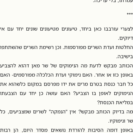
עמדתו, בלי עריכה:
***
לצערי עורבבו כאן ביחד, טיעונים מטיעונים שונים יחד עם אי
דיוקים.
החלטות ועדת השרים מפורסמות. וכן רשימת השרים שהשתתפו
בישיבה.
הכותב מבקש לדעת מה הנימוקים של שר מאן דהוא להצביע
באופן כזו או אחר. האם נימוקי ועדת הכלכלה מפורסמים- האם
כל חבר כנסת בטרם מרים את ידו מפרסם במקום כלשהוא את
הנימוקים לאופן בו הצביע? האם עושה כן יחד עם הצבעתו
במליאת הכנסת?
מה בדיוק הכותב מבקש? אין "הנמקה" לשרים שמצביעים, כל
שר ונימוקיו.
באופן דומה הסיבות להורדת נושאים מסדר היום, הן רבות