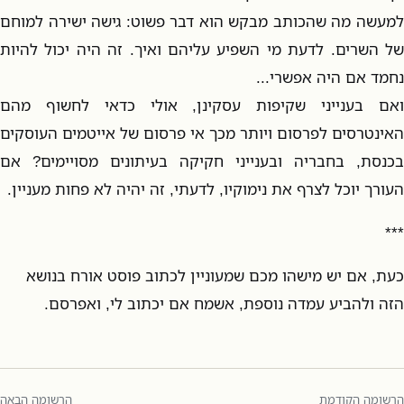
למעשה מה שהכותב מבקש הוא דבר פשוט: גישה ישירה למוחם
של השרים. לדעת מי השפיע עליהם ואיך. זה היה יכול להיות
נחמד אם היה אפשרי...
ואם בענייני שקיפות עסקינן, אולי כדאי לחשוף מהם
האינטרסים לפרסום ויותר מכך אי פרסום של אייטמים העוסקים
בכנסת, בחבריה ובענייני חקיקה בעיתונים מסויימים? אם
העורך יוכל לצרף את נימוקיו, לדעתי, זה יהיה לא פחות מעניין.
***
כעת, אם יש מישהו מכם שמעוניין לכתוב פוסט אורח בנושא
הזה ולהביע עמדה נוספת, אשמח אם יכתוב לי, ואפרסם.
הרשומה הקודמת
הרשומה הבאה