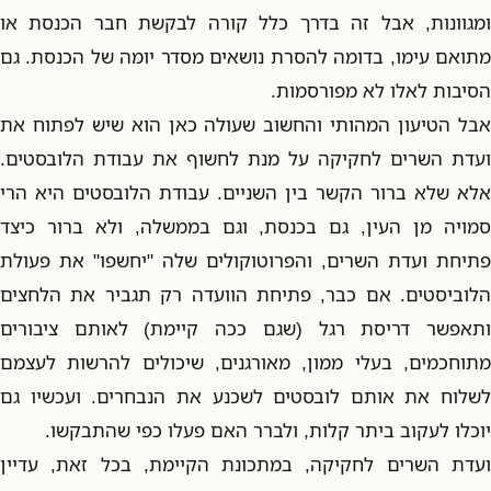
ומגוונות, אבל זה בדרך כלל קורה לבקשת חבר הכנסת או
מתואם עימו, בדומה להסרת נושאים מסדר יומה של הכנסת. גם
הסיבות לאלו לא מפורסמות.
אבל הטיעון המהותי והחשוב שעולה כאן הוא שיש לפתוח את
ועדת השרים לחקיקה על מנת לחשוף את עבודת הלובסטים.
אלא שלא ברור הקשר בין השניים. עבודת הלובסטים היא הרי
סמויה מן העין, גם בכנסת, וגם בממשלה, ולא ברור כיצד
פתיחת ועדת השרים, והפרוטוקולים שלה "יחשפו" את פעולת
הלוביסטים. אם כבר, פתיחת הוועדה רק תגביר את הלחצים
ותאפשר דריסת רגל (שגם ככה קיימת) לאותם ציבורים
מתוחכמים, בעלי ממון, מאורגנים, שיכולים להרשות לעצמם
לשלוח את אותם לובסטים לשכנע את הנבחרים. ועכשיו גם
יוכלו לעקוב ביתר קלות, ולברר האם פעלו כפי שהתבקשו.
ועדת השרים לחקיקה, במתכונת הקיימת, בכל זאת, עדיין