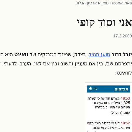
שאול אמסטרדמסקי
›
הארכיון
›
הבלוג
אני וסוד קופי
17.2.2009
יובל דרור
טוען תמיד
, בצדק, שפינת המבזקים של
וואינט
היא סוג
יתפרסם שם, בין אם מעניין וחשוב ובין אם לאו. הערב, לדעתי, "
לוואינט: