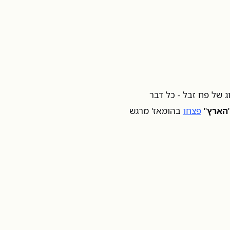
 של פח זבל - כל דבר
הארץ
"
פצחו
בהומאז' מרגש