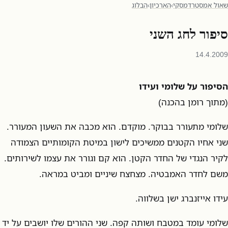
שאול אמסטרדמסקי
›
הארכיון
›
הבלוג
סיפור לחג השני
14.4.2009
הסיפור על שלומי ועידו
(מתוך רומן בהכנה)
שלומי מתעורר בבוקר. מוקדם. הוא מכבה את השעון המעורר.
שני אחיו הקטנים ממשיכים לישון במיטת הקומותיים הצמודה
לקיר הנגדי של החדר הקטן. הוא קם וגורר את עצמו לשירותים.
משם לחדר האמבטיה. מצחצח שיניים ומביט במראה.
עידו אייזנברג ישן בשלווה.
שלומי עומד במטבח ושותה קפה. שני ההורים שלו יושבים על יד