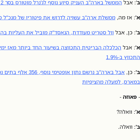
ב
': אבל
הממשל בארה"ב העניק סיוע נוסף לג'נרל מוטורס בסך 2 מיליארד דולר
א'
: אז מה,
ממשלת ארה"ב עשויה לדרוש את פיטוריו של מנכ"ל סי
ב'
: כן, אבל
וול סטריט מעודדת, הנאסד"ק מוביל את העליות בהתחז
א'
: אבל
הכלכלה הבריטית התכווצה בשיעור החד ביותר מאז ימי
התכווץ ב-1.9%
ב'
: כן,
אבל בארה"ב נרשם נתון אופט
במארס, למעלה מהציפיות
-
פאוזה
-
א'
: וואלה?
ב'
: וואלה.