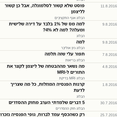
פוסט שלא קשור לסלמונלה, אבל כן קשור
11.8.2016
לליצמן
הבלוג
·
אגף התקציבים
למה מס של 1% בלבד על דירה שלישית
9.8.2016
ומעלה? למה לא 4%?
הבלוג
למה
9.8.2016
הבלוג
·
ג׳ון אוליבר
תפור עלי שזה תלמה
7.8.2016
הבלוג
·
בריאות
מה נשאר מההבטחה של ליצמן לקצר את
4.8.2016
התורים ל-MRI
הבלוג
·
בדיקת MRI
קרנות הפנסיה המוזלות, כל מה שצריך
1.8.2016
לדעת
הבלוג
5 דברים שלמדתי הערב מחוק ההסדרים
30.7.2016
הבלוג
·
חוק ההסדרים
רק כשהכסף עמד לברוח, גופי הפנסיה נזכרו
25.7.2016