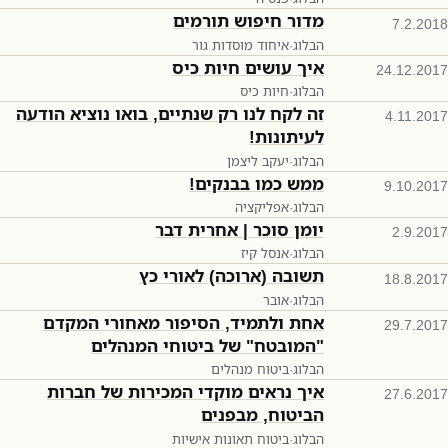
מדור חיפוש תורמים
7.2.2018
הבלוג
·
איחוד מוסדות גור
איך עושים חיות כיס
24.12.2017
הבלוג
·
חיות כיס
זה לקח לנו רק שנתיים, בואו נוציא הודעה
4.11.2017
לעיתונות!
הבלוג
·
יעקב ליצמן
ממש כמו בבנקים!
9.10.2017
הבלוג
·
אפליקציה
יומן סוכר | אחרית דבר
2.9.2017
הבלוג
·
אנסל קיז
תשובה (ארוכה) לאורי כץ
18.8.2017
הבלוג
·
אובר
אחת ולתמיד, הסיפור מאחורי המקדם
29.7.2017
"המובטח" של ביטוחי המנהלים
הבלוג
·
ביטוח מנהלים
איך נראים מוקדי המכירות של חברות
27.6.2017
הביטוח, מבפנים
הבלוג
·
ביטוח תאונות אישיות