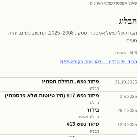
שאול אמסטרדמסקי
›
הארכיון
הבלוג
הבלוג של שאול אמסטרדמסקי, 2008–2025. תחשוב טעים, יהיה
טעים.
506
רשומות
הפיד של הבלוג — להרשמה בקורא RSS
פיזור נפש, תחילת הסתיו
31.10.2025
הבלוג
פיזור נפש #17 (היו טיוטות שלא פרסמתי)
2.6.2025
הבלוג
בידור
26.4.2025
הבלוג
·
news
פיזור נפש #13
12.3.2025
הבלוג