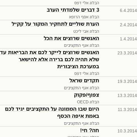
הבלוג
·
אלי דפס
3 דברים שלמדתי הערב
6.4.2014
הבלוג
·
אסף הרופא
הערת שוליים לתחקיר המקור על קק״ל
2.4.2014
הבלוג
·
אבי ליכט
האנשים שרוצים את הכל
1.4.2014
הבלוג
·
אגף התקציבים
האנשים שרוצים לייקר לכם את הבריאות עד
23.3.2014
שלא תהיה לכם ברירה אלא להישאר
במערכת הציבורית
הבלוג
·
אלי דפס
תקדים שראל
19.3.2014
הבלוג
·
אגף התקציבים
צפוף/פקוק
13.3.2014
הבלוג
·
OECD
היום שבו הממונה על התקציבים יגיד לכם
11.3.2014
באמת איפה הכסף
הבלוג
·
אגף התקציבים
חה? חי!
10.3.2014