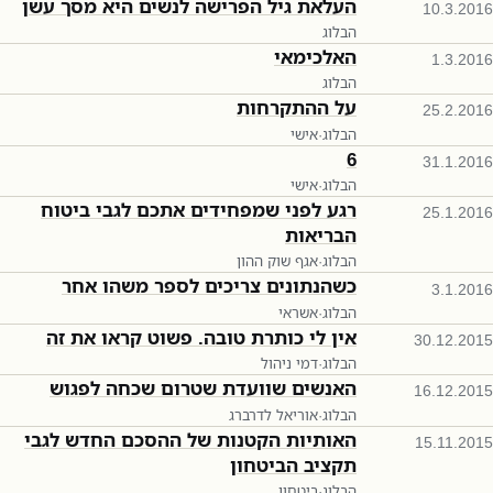
העלאת גיל הפרישה לנשים היא מסך עשן
10.3.2016
הבלוג
האלכימאי
1.3.2016
הבלוג
על ההתקרחות
25.2.2016
הבלוג
·
אישי
6
31.1.2016
הבלוג
·
אישי
רגע לפני שמפחידים אתכם לגבי ביטוח
25.1.2016
הבריאות
הבלוג
·
אגף שוק ההון
כשהנתונים צריכים לספר משהו אחר
3.1.2016
הבלוג
·
אשראי
אין לי כותרת טובה. פשוט קראו את זה
30.12.2015
הבלוג
·
דמי ניהול
האנשים שוועדת שטרום שכחה לפגוש
16.12.2015
הבלוג
·
אוריאל לדרברג
האותיות הקטנות של ההסכם החדש לגבי
15.11.2015
תקציב הביטחון
הבלוג
·
ביטחון