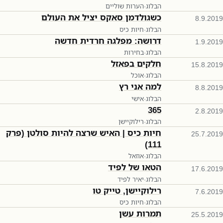
הבלוג
·
הערות שוליים
כשגולדמן סאקס יציל את העולם
8.9.2019
הבלוג
·
חיות כיס
דרושה: מפלגה חרדית חדשה
1.9.2019
הבלוג
·
בחירות
חלקים בפאזל
15.8.2019
הבלוג
·
אוכל
למה אני רץ
8.8.2019
הבלוג
·
אישי
365
2.8.2019
הבלוג
·
רילוקיישן
חיות כיס | האיש שרצה להיות סולטן (פרק
25.7.2019
111)
הבלוג
·
אוזאל
הטאו של לפיד
17.6.2019
הבלוג
·
יאיר לפיד
רילוקיישן, טייק טו
7.6.2019
הבלוג
·
חיות כיס
תמרות עשן
25.5.2019