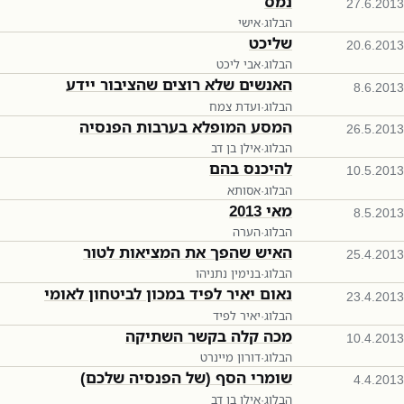
נמס
27.6.2013
הבלוג
·
אישי
שליכט
20.6.2013
הבלוג
·
אבי ליכט
האנשים שלא רוצים שהציבור יידע
8.6.2013
הבלוג
·
ועדת צמח
המסע המופלא בערבות הפנסיה
26.5.2013
הבלוג
·
אילן בן דב
להיכנס בהם
10.5.2013
הבלוג
·
אסותא
מאי 2013
8.5.2013
הבלוג
·
הערה
האיש שהפך את המציאות לטור
25.4.2013
הבלוג
·
בנימין נתניהו
נאום יאיר לפיד במכון לביטחון לאומי
23.4.2013
הבלוג
·
יאיר לפיד
מכה קלה בקשר השתיקה
10.4.2013
הבלוג
·
דורון מיינרט
שומרי הסף (של הפנסיה שלכם)
4.4.2013
הבלוג
·
אילן בן דב