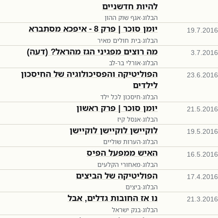
להיות חדשניים
הבלוג
·
אגף שוק ההון
יומן סוכר | פרק 8 - איפכא מסתברא
19.7.2016
הבלוג
·
בית חולים מאיר
מה רוצים מפגיני הגז מהראל? (דעה)
3.7.2016
הבלוג
·
אורלי בר-לב
הפוליטיקה והפסיכולוגיה של החיסכון
23.6.2016
לילדים
הבלוג
·
חיסכון לכל ילד
יומן סוכר | פרק ראשון
21.5.2016
הבלוג
·
אנסל קיז
לוקיישן לוקיישן לוקיישן
19.5.2016
הבלוג
·
הערות שוליים
האיש ממפעל הפיס
16.5.2016
הבלוג
·
מאחורי הקלעים
הפוליטיקה של הביצים
17.4.2016
הבלוג
·
ביצים
נו אז החובות גדלים, אבל
21.3.2016
הבלוג
·
בנק ישראל