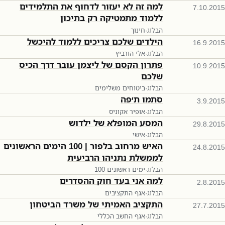
למה זה לא יעזור לדחוף את התלמידים
7.10.2015
ללמוד מתמטיקה רק בתיכון
הבלוג
·
חינוך
הילדים שלכם צריכים ללמוד להיכשל
16.9.2015
הבלוג
·
אלי הורביץ
פתרון הקסם של ליצמן עובר דרך הכיס
10.9.2015
שלכם
הבלוג
·
ביטוחים משלימים
סתמו ת׳פה
3.9.2015
הבלוג
·
אופיר אקוניס
המסע המופלא של ילדוש
29.8.2015
הבלוג
·
אישי
האיש מרחוב בלפור | 100 הימים הראשונים
24.8.2015
לממשלת נתניהו הרביעית
הבלוג
·
100 ימים ראשונים
למה אני בעד חוק ההסדרים
2.8.2015
הבלוג
·
אגף התקציבים
התקציב האמיתי של משרד הביטחון
27.7.2015
הבלוג
·
אגף החשב הכללי