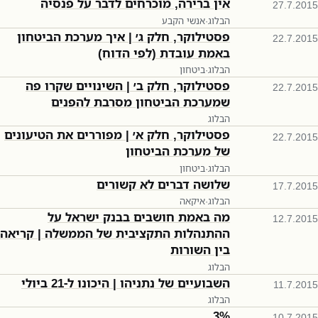
אין ברירה, מוכרחים לדבר על פנסיה
27.7.2015
הבלוג
·
אנשי הקבע
פסטילוקר, חלק ג׳ | איך מערכת הביטחון
22.7.2015
באמת עובדת (לפי הדוח)
הבלוג
·
ביטחון
פסטילוקר, חלק ב׳ | השינויים שקרו פה
22.7.2015
שמערכת הביטחון מסרבת להפנים
הבלוג
פסטילוקר, חלק א׳ | מפוררים את הטיעונים
22.7.2015
של מערכת הביטחון
הבלוג
·
ביטחון
שלושה דברים לא קשורים
17.7.2015
הבלוג
·
איקאה
מה באמת חושבים בבנק ישראל על
12.7.2015
ההתנהלות התקציבית של הממשלה | קריאה
בין השורות
הבלוג
השבועיים של נתניהו | היכונו ל-21 ביולי
11.7.2015
הבלוג
3%
10.7.2015