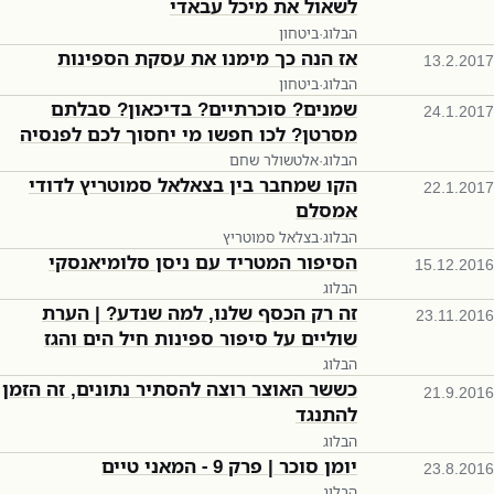
לשאול את מיכל עבאדי
הבלוג
·
ביטחון
אז הנה כך מימנו את עסקת הספינות
13.2.2017
הבלוג
·
ביטחון
שמנים? סוכרתיים? בדיכאון? סבלתם
24.1.2017
מסרטן? לכו חפשו מי יחסוך לכם לפנסיה
הבלוג
·
אלטשולר שחם
הקו שמחבר בין בצאלאל סמוטריץ לדודי
22.1.2017
אמסלם
הבלוג
·
בצלאל סמוטריץ
הסיפור המטריד עם ניסן סלומיאנסקי
15.12.2016
הבלוג
זה רק הכסף שלנו, למה שנדע? | הערת
23.11.2016
שוליים על סיפור ספינות חיל הים והגז
הבלוג
כששר האוצר רוצה להסתיר נתונים, זה הזמן
21.9.2016
להתנגד
הבלוג
יומן סוכר | פרק 9 - המאני טיים
23.8.2016
הבלוג