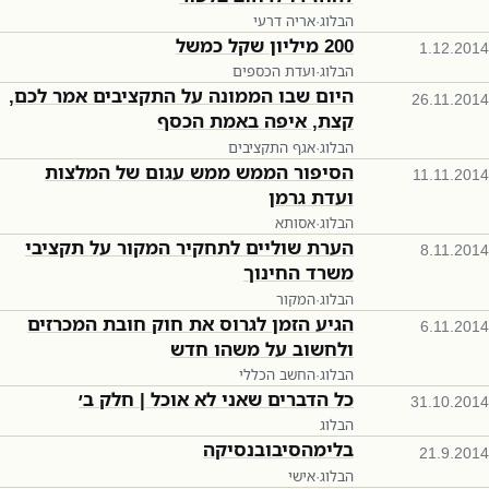
הבלוג
·
אריה דרעי
200 מיליון שקל כמשל
1.12.2014
הבלוג
·
ועדת הכספים
היום שבו הממונה על התקציבים אמר לכם,
26.11.2014
קצת, איפה באמת הכסף
הבלוג
·
אגף התקציבים
הסיפור הממש ממש עגום של המלצות
11.11.2014
ועדת גרמן
הבלוג
·
אסותא
הערת שוליים לתחקיר המקור על תקציבי
8.11.2014
משרד החינוך
הבלוג
·
המקור
הגיע הזמן לגרוס את חוק חובת המכרזים
6.11.2014
ולחשוב על משהו חדש
הבלוג
·
החשב הכללי
כל הדברים שאני לא אוכל | חלק ב׳
31.10.2014
הבלוג
בלימהסיבובנסיקה
21.9.2014
הבלוג
·
אישי