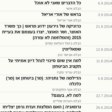
כל הדברים שאני לא אוכל
6.9.2014
הבלוג
·
אישי
בראש של אורי אריאל
3.9.2014
הבלוג
·
אורי אריאל
כרוניקה של גירעון ידוע מראש | כך משרד
21.8.2014
האוצר, ושר האוצר, יצרו בעצמם את בעיית
2015 (והמלחמה לא עזרה)
הבלוג
·
ביטול העלאת מסים
שמאלימין
12.8.2014
הבלוג
·
אבישר כהן
למה אין שום סיכוי לנהל דיון אמיתי על
11.8.2014
תקציב הביטחון
הבלוג
·
ענייני מקרו
הדילמה של נתניהו: (מר) ביטחון או (מר)
5.8.2014
כלכלה
הבלוג
·
אגף התקציבים
למה לא, בעצם?
22.7.2014
הבלוג
·
הערות שוליים
גרמאניה | האם המלצות ועדת גרמן יצליחו
26.6.2014