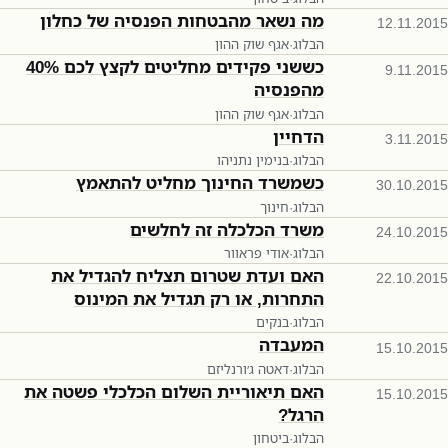
מה נשאר מהבטחות הפנסיה של כחלון
12.11.2015
הבלוג
·
אגף שוק ההון
כששני פקידים מחליטים לקצץ לכם 40%
9.11.2015
מהפנסיה
הבלוג
·
אגף שוק ההון
הדחיין
3.11.2015
הבלוג
·
בנימין נתניהו
כשמשרד החינוך מחליט להתאמץ
30.10.2015
הבלוג
·
חינוך
משרד הכלכלה זה לחלשים
24.10.2015
הבלוג
·
אודי פראוור
האם ועדת שטרום תצליח להגדיל את
22.10.2015
התחרות, או רק תגדיל את המינוס
הבלוג
·
בנקים
המעבדה
15.10.2015
הבלוג
·
דאטה ג׳ורנליזם
האם תיאוריית השלום הכלכלי פשטה את
15.10.2015
הרגל?
הבלוג
·
ביטחון