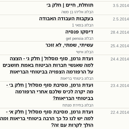
תוחלת, חיים | חלק ב׳
3.5.2014
הבלוג
·
אליהו בן משה
בעקבות העבודה האבודה
2.5.2014
הבלוג
·
1 במאי
דיסקו פנסיה
28.4.2014
הבלוג
·
get pensia
עשיתי, שמתי, לא זוכר
25.4.2014
הבלוג
·
אישי
ועדת גרמן, סוף מסלול | חלק ג׳ - הצצה
24.4.2014
למה שאנשי חברות הביטוח באמת חושבים
על הרפורמה הצפויה בביטוחי הבריאות
הבלוג
·
ביטוחי בריאות
ועדת גרמן, מסיבת סוף מסלול | חלק ב׳ -
23.4.2014
מה יקרה לכיס שלכם אחרי הרפורמה
בביטוחי הבריאות?
הבלוג
·
בחירת מנתח
ועדת גרמן, מסיבת סוף מסלול | חלק א׳ -
22.4.2014
למה יש לנו כל כך הרבה ביטוחי בריאות ומה
הולך לקרות עם זה?