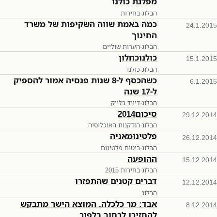
מפלגת כולנו
הבלוג
·
בחירות
כמה באמת שווה השקיפות של משרד
24.1.2015
החינוך
הבלוג
·
הערות שוליים
כולנוכחלון
15.1.2015
הבלוג
·
כולנו
כשהכסף ל-8 שנות פנסיה אמור להספיק
6.1.2015
ל-17 שנה
הבלוג
·
דיויד בלייק
סיכום2014
29.12.2014
הבלוג
·
הזדקנות האוכלוסיה
פלטינומאניה
26.12.2014
הבלוג
·
ביטוח פלטינום
ההופעה
15.12.2014
הבלוג
·
בחירות 2015
דברים קטנים שהתפזרו
12.12.2014
הבלוג
אבד: מר כלכלה. המוצא הישר מתבקש
8.12.2014
להחזירו לרחוב בלפור