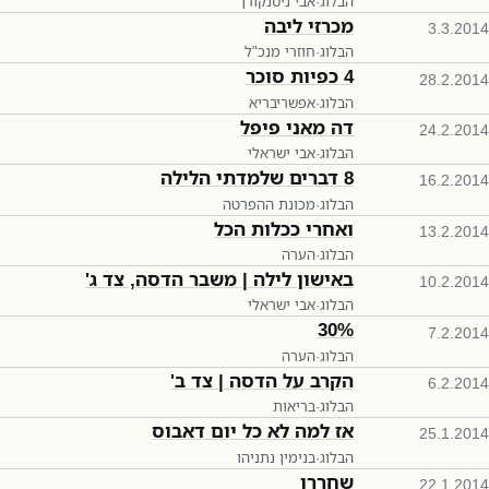
הבלוג
·
אבי ניסנקורן
מכרזי ליבה
3.3.2014
הבלוג
·
חוזרי מנכ"ל
4 כפיות סוכר
28.2.2014
הבלוג
·
אפשריבריא
דה מאני פיפל
24.2.2014
הבלוג
·
אבי ישראלי
8 דברים שלמדתי הלילה
16.2.2014
הבלוג
·
מכונת ההפרטה
ואחרי ככלות הכל
13.2.2014
הבלוג
·
הערה
באישון לילה | משבר הדסה, צד ג'
10.2.2014
הבלוג
·
אבי ישראלי
30%
7.2.2014
הבלוג
·
הערה
הקרב על הדסה | צד ב'
6.2.2014
הבלוג
·
בריאות
אז למה לא כל יום דאבוס
25.1.2014
הבלוג
·
בנימין נתניהו
שחררו
22.1.2014