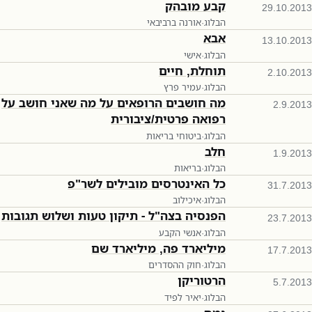
קבע מובהק
29.10.2013
הבלוג
·
אורנה ברביבאי
אבא
13.10.2013
הבלוג
·
אישי
תוחלת, חיים
2.10.2013
הבלוג
·
עמיר פרץ
מה חושבים הרופאים על מה שאני חושב על
2.9.2013
רפואה פרטית/ציבורית
הבלוג
·
ביטוחי בריאות
חלב
1.9.2013
הבלוג
·
בריאות
כל האינטרסים מובילים לשר"פ
31.7.2013
הבלוג
·
איכילוב
הפנסיה בצה"ל - תיקון טעות ושלוש תגובות
23.7.2013
הבלוג
·
אנשי הקבע
מיליארד פה, מיליארד שם
17.7.2013
הבלוג
·
חוק ההסדרים
הרטוריקן
5.7.2013
הבלוג
·
יאיר לפיד