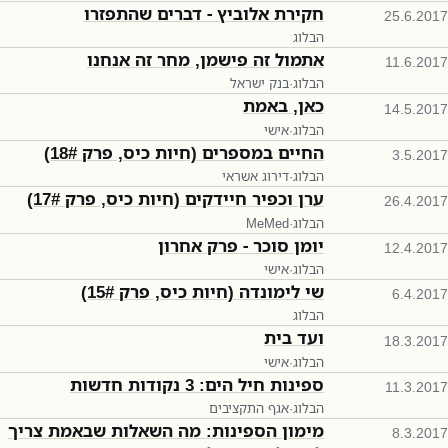
חקירת אלוביץ - דברים שהתפזרו
25.6.2017
הבלוג
אתמול זה פישמן, מחר זה אנחנו
11.6.2017
הבלוג
·
בנק ישראל
כאן, באמת
14.5.2017
הבלוג
·
אישי
החיים במספרים (חיות כיס, פרק 18#)
3.5.2017
הבלוג
·
דירוג אשראי
ערן וכפיר חיידקים (חיות כיס, פרק 17#)
26.4.2017
הבלוג
·
MeMed
יומן סוכר - פרק אחרון
12.4.2017
הבלוג
·
אישי
שי לימונדה (חיות כיס, פרק 15#)
6.4.2017
הבלוג
ועד בית
18.3.2017
הבלוג
·
אישי
ספינות חיל הים: 3 נקודות חדשות
11.3.2017
הבלוג
·
אגף התקציבים
מימון הספינות: מה השאלות שבאמת צריך
8.3.2017