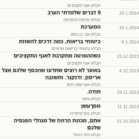
הבלוג
·
אגף תקציבים
9 דברים שלמדתי הערב
20.1.2014
הבלוג
·
מכונת ההפרטה
המערכת
16.1.2014
הבלוג
·
אבי בן בסט
ביטוחי בריאות, כמה דרכים להשוות
6.1.2014
הבלוג
·
ביטוחי בריאות פרטיים
כשההפרטה מתקרבת לאגף התקציבים
19.12.2013
הבלוג
·
אגף תקציבים
באוצר לא רוצים שתדעו שהכסף שלכם אצל
4.12.2013
אריסון. ודנקנר. ותשובה
הבלוג
·
אגף שוק ההון
תודה.
29.11.2013
הבלוג
·
אישי
מסךעשן
11.11.2013
הבלוג
·
כנס קיסריה
אתם, מכונת הרווח של מנהלי הפנסיה
31.10.2013
שלכם
הבלוג
·
דמי ניהול