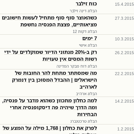
כוח זילבר
15.4.2015
הבלוג
·
דינה זילבר
כשהאוצר סוף סוף מתחיל לעשות חישובים
27.3.2015
מציאותיים, פצצת הפנסיה נחשפת
הבלוג
·
12 דקות
7 ימים
10.3.2015
הבלוג
·
אישי
רק ב-20% מנתוני הדיור שמוקלדים על ידי
26.2.2015
רשות המסים אין טעויות
הבלוג
·
דוח מבקר המדינה
מה שמסתתר מתחת להר החובות של
22.2.2015
הישראלים | ההבדל המסוכן בין דנמרק
לארה״ב
הבלוג
·
ארה״ב
למה כחלון מתכוון כשהוא מדבר על פנסיה,
14.2.2015
ומה הדרך שיהיה פה דיסקופנסיה אחרי
הבחירות
הבלוג
·
טרכטנברג
לפרק את כחלון | 1,768 מילה על המצע של
1.2.2015