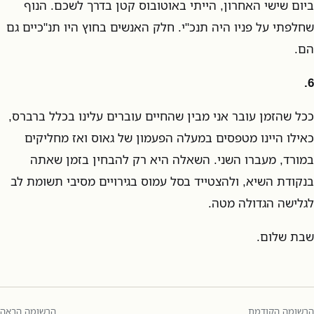
ביום שישי האחרון, הייתי באוטובוס קטן בדרך לשכם. הנוף
שחלפתי על פניו היה תנכ"י. חלק האנשים בחוץ היו תנ"כיים גם
הם.
6.
ככל שהזמן עובר אני מבין שהחיים עוברים עלינו בכלל ברברס,
כאילו היינו מטפסים במעלה הפעמון של גאוס ואז מחליקים
במורד, מעברו השני. השאלה היא רק להבחין בזמן שאתה
בנקודת השיא, ולהצטייד בסל עמוס בגירויים מסיבי תשומת לב
לגלישה הגדולה מטה.
שבת שלום.
הרשומה הקודמת
הרשומה הבאה