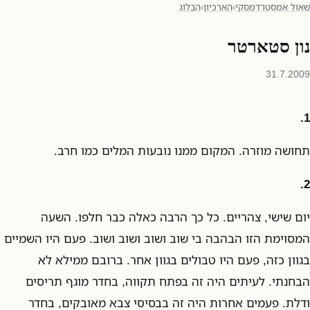
שאול אמסטרדמסקי
›
הארכיון
›
הבלוג
נון סטארטר
31.7.2009
1.
תחושה מוזרה. המקום ממנו נובעות המלים כמו חרב.
2.
יום שישי, צהריים. כל כך הרבה כאלה כבר חלפו. השעה
המסוימת הזו הבהבה בי שוב ושוב ושוב ושוב. פעם היו השמיים
בגוון כזה, פעם היו טבולים בגוון אחר. ברובם ממילא לא
הבחנתי. לעיתים היה זה בפתח תקווה, בחדר מוגף תריסים
ודלת. פעמים אחרות היה זה בבסיסי צבא מאובקים, בחדר