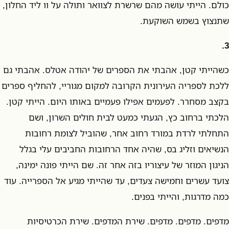
כולם. הייתי עושה מהם שרשרת לצוואר ותולה על וו ליד החלון,
שתנצוץ בשמש השוקעת.
3.
כשהייתי קטן, אהבתי את הספרים של יהודה אטלס. אהבתי גם
ללכת לספריה העירונית הקרובה למקום מגוריי, להחליף ספרים
בקצב מסחרר. לפעמים אפילו פעמיים באותו היום. הייתי קטן.
הלכתי ברחוב כץ, הגעתי כמעט לבית חולים השרון, ושם
התחלתי לרדת במורד רחוב אחר, שהוביל לצומת רחובות
הנשיאים וזליג בס, שהיה אחד הרחובות החביבים עלי בגלל
הניגון המוזר של עיצוריו בזה אחר זה. שם הייתי פונה ימינה,
צועד עשרים וחמישה צעדים, עד שהייתי מגיע אל הספרייה. עוד
כמה מדרגות, והייתי בפנים.
מדפים. מדפים. מדפים. שירת המדפים. שירת הכרטיסיות