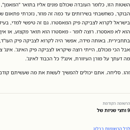
השטות הזו, כלומר העובדה שכולם פונים אליו בתואר "המאמן",
הבוקר, כשחשבתי בשירותים עד כמה זה מוזר, נזכרתי פתאום ש
בישראל לקרוא לצביקה פיק המאסטרו. גם זה טיפשי למדי, בעי
הוא לא מאסטרו. רוצה לומר - מאסטרו הוא תואר מקצוע, או איך
בתחבירית. באותה מידה, אפשר היה לקרוא לצביקה פיק העו"ד, א
אבל הכי מכולם, הייתי רוצה שיקראו לצביקה פיק האינג'. אינג' צ
מה דעתך על מורן העיוורת, אינג'? כל הכבוד לאינג'.
זהו. סליחה. אתם יכולים להמשיך לעשות את מה שעשיתם קודם
הרשומה הקודמת
9 וחצי שניות של
לכל הרשומות בבלוג