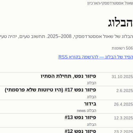
שאול אמסטרדמסקי
›
הארכיון
הבלוג
הבלוג של שאול אמסטרדמסקי, 2008–2025. תחשוב טעים, יהיה טעים.
506
רשומות
הפיד של הבלוג — להרשמה בקורא RSS
פיזור נפש, תחילת הסתיו
31.10.2025
הבלוג
פיזור נפש #17 (היו טיוטות שלא פרסמתי)
2.6.2025
הבלוג
בידור
26.4.2025
הבלוג
·
news
פיזור נפש #13
12.3.2025
הבלוג
פיזור נפש #12
23.2.2025