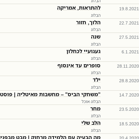
הבלוג
להתראות, אמריקה
19.8.2021
הבלוג
הלוך, חזור
22.7.2021
הבלוג
שנה
27.5.2021
הבלוג
געגועיי לכחלון
6.1.2021
הבלוג
סופרים עד אינסוף
28.11.2020
הבלוג
ילד
28.8.2020
הבלוג
"משחקי הביס" – מחשבות מאיטליה | פוסט 
14.7.2020
הבלוג
·
אוכל
מחר
23.5.2020
הבלוג
הלב שלי
18.5.2020
הבלוג
מה הבעיה עם הלמידה מרחוק | מבט מבפני
20.4.2020