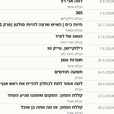
למה אני רץ
8.8.2019
הבלוג
·
אישי
365
2.8.2019
הבלוג
·
רילוקיישן
חיות כיס | האיש שרצה להיות סולטן (פרק 111)
25.7.2019
הבלוג
·
אוזאל
הטאו של לפיד
17.6.2019
הבלוג
·
יאיר לפיד
רילוקיישן, טייק טו
7.6.2019
הבלוג
·
חיות כיס
תמרות עשן
25.5.2019
הבלוג
·
אישי
תשעה חודשים
16.5.2019
הבלוג
למה אסור לתת לכחלון להדיח את ראש אגף 
18.4.2019
הבלוג
קללת המזון: המקום שממנו מגיע הפחד
13.3.2019
הבלוג
·
אוכל
קללת המזון: אז מה אתה כן אוכל
28.2.2019
הבלוג
·
אוכל