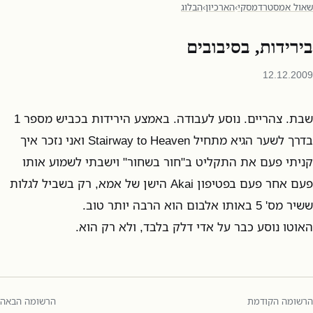
שאול אמסטרדמסקי
›
הארכיון
›
הבלוג
בירידות, בסיבובים
12.12.2009
שבת. צהריים. נוסע לעבודה. באמצע הירידות בכביש מספר 1
בדרך לשער הגיא מתחיל Stairway to Heaven ואני נזכר איך
קניתי פעם את התקליט ב"חור בשחור" וישבתי לשמוע אותו
פעם אחר פעם בפטיפון Akai הישן של אמא, רק בשביל לגלות
ששיר מס' 5 באותו אלבום הוא הרבה יותר טוב.
האוטו נוסע כבר על אדי דלק בלבד, ולא רק הוא.
הרשומה הקודמת
הרשומה הבאה