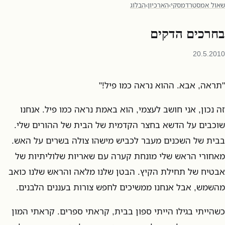
שאול אמסטרדמסקי
›
הארכיון
›
הבלוג
בחרכים הדקים
20.5.2010
"תראה, אבא. ההוא נראה כמו פיל!"
זה נכון, אני חושב לעצמי, הוא באמת נראה כמו פיל. אנחנו
שוכבים על הדשא בחצר הקדמית של הבית של ההורים שלי.
בבית של השכנים מעבר לכביש מישהו צולה בשרים על האש.
מאחורי הראש שלי מונחת קערה עם שאריות שלוליתיות של
אבטיח של תחילת הקיץ. הבטן שלנו מלאה והראש שלנו כואב
מהשמש, אבל אנחנו ממשיכים לחפש צורות בעננים הלבנים.
כשהייתי בגילו הייתי ספון בבית, קראתי ספרים. קראתי המון