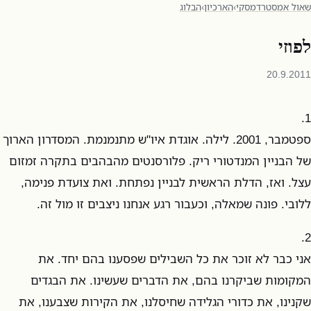
שאול אמסטרדמסקי
›
הארכיון
›
הבלוג
לפוזי
20.9.2011
1.
ספטמבר, 2001. לילה. אוגדת איו"ש מתנמנמת. המסדרון הארוך
של הבניין המנדטורי ריק. פלורסנטים מהבהבים בתקרה זמזום
עצל. ואז, הדלת הראשית לבניין נפתחת. ואת צועדת פנימה,
ללובי. פונה שמאלה, וכעבור רגע אנחנו ניצבים זו מול זה.
2.
אני כבר לא זוכר את כל השבילים שפסענו בהם יחד. את
המקומות שביקרנו בהם, את הדברים שעשינו. את הבגדים
שקנינו, את כדורי הגלידה שחיסלנו, את הקירות שצבענו, את