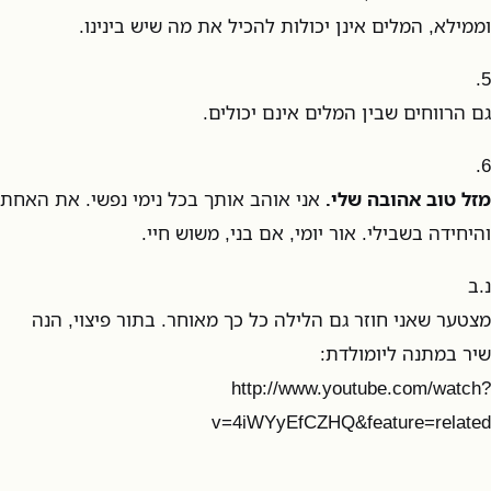
וממילא, המלים אינן יכולות להכיל את מה שיש בינינו.
5.
גם הרווחים שבין המלים אינם יכולים.
6.
מזל טוב אהובה שלי.
אני אוהב אותך בכל נימי נפשי. את האחת
והיחידה בשבילי. אור יומי, אם בני, משוש חיי.
נ.ב
מצטער שאני חוזר גם הלילה כל כך מאוחר. בתור פיצוי, הנה
שיר במתנה ליומולדת:
http://www.youtube.com/watch?
v=4iWYyEfCZHQ&feature=related