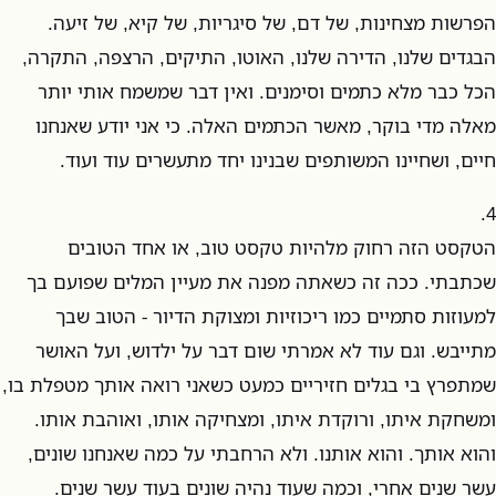
הפרשות מצחינות, של דם, של סיגריות, של קיא, של זיעה.
הבגדים שלנו, הדירה שלנו, האוטו, התיקים, הרצפה, התקרה,
הכל כבר מלא כתמים וסימנים. ואין דבר שמשמח אותי יותר
מאלה מדי בוקר, מאשר הכתמים האלה. כי אני יודע שאנחנו
חיים, ושחיינו המשותפים שבנינו יחד מתעשרים עוד ועוד.
4.
הטקסט הזה רחוק מלהיות טקסט טוב, או אחד הטובים
שכתבתי. ככה זה כשאתה מפנה את מעיין המלים שפועם בך
למעוזות סתמיים כמו ריכוזיות ומצוקת הדיור - הטוב שבך
מתייבש. וגם עוד לא אמרתי שום דבר על ילדוש, ועל האושר
שמתפרץ בי בגלים חזיריים כמעט כשאני רואה אותך מטפלת בו,
ומשחקת איתו, ורוקדת איתו, ומצחיקה אותו, ואוהבת אותו.
והוא אותך. והוא אותנו. ולא הרחבתי על כמה שאנחנו שונים,
עשר שנים אחרי, וכמה שעוד נהיה שונים בעוד עשר שנים.