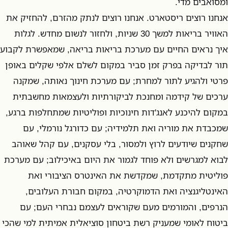
ומסואבים מדי.
אנחנו רוצים ריסטארט. אנחנו רוצים לנתק מהזרם, להחזיק את
האוויר בריאות למשך 30 שניות, ולחזור לנשום מחדש. לגלות
איך נראים החיים עם מערכת בריאות בריאה, שמאפשרת לקבוע
תור לבדיקה בפרק זמן סביר במקום לשלם אלפי שקלים באופן
פרטי ולהגיע לתור למחרת; עם מערכת חינוך נאותה, שמקנה
ערכים של קידמה ומחנכת לביקורתיות ולעצמאות מחשבתית
במקום להיכנע לאנג'דות חינוכיות ופוליטיות שמתחלפות ברגע,
שמכבדת את מוריה ואת תלמידיה; עם כדורגל נורמלי, עם
שחקנים שיודעים לרוץ ולמסור, בלי עסקנים, עם קהל שאוהב
לבוא למגרשים ולא פוחד לגמור את היום באיכילוב; עם מערכת
פוליטית מתקדמת, שמקדשת את האינטרס הציבורי ואת
האינטליגנציה ואת הדמוקרטיה, במקום חבורת העלובים,
הנרפים, והמורמים מעם שקוראים לעצמם נבחרי העם; עם
ביטוח לאומי שמעניק רשת ביטחון סוציאלית אמיתית למי שהכי