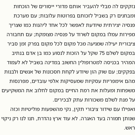
נזקקים לה מבלי להעביר אותם מדורי ייסורים של הוכחות
ומבחנים רק בשביל לזכותם בפרוטות עלובות; עם מערכת
פנסיה יצירתית שיודעת לאפשר לכל אחד ליהנות כמו שצריך
מפירות עמלו במקום לשרוד על פנסיה מצומקת; עם תחבורה
ציבורית יעילה שמגיעה מכל מקום לכל מקום בפרק זמן סביר
במקום לשלם 75 שקל על הזכות לנסוע כמו בן אדם בנתיב
המהיר בכניסה למטרופולין החשוב במדינה בשביל לא לעמוד
בפקקים; עם שוק הון שיודע לקחת חסכונות של אנשים ולבנות
מהם אימפריות עסקיות שמעסיקות אלפי עובדים, מפרנסות
משפחות ומעלות את רמת החיים במקום לחלוב את המשקיעים
על מנת לשלם משכורות עתק לבכירים.
ואפילו עם שידור ציבורי תקין, נקי מהשפעות פוליטיות וכזה
שנותן תמורה בעד האגרה. לא עוד ארץ נהדרת, תנו לנו רק ניקוי
ראש.