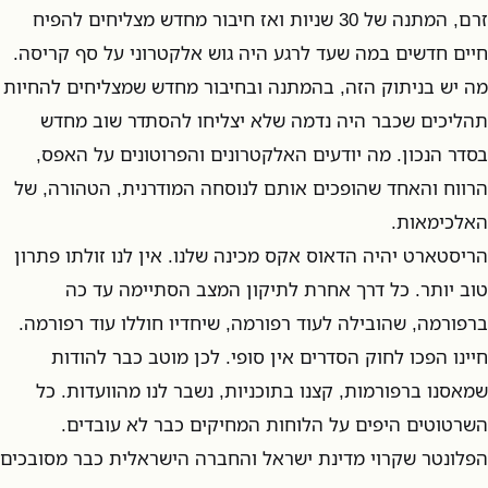
זרם, המתנה של 30 שניות ואז חיבור מחדש מצליחים להפיח
חיים חדשים במה שעד לרגע היה גוש אלקטרוני על סף קריסה.
מה יש בניתוק הזה, בהמתנה ובחיבור מחדש שמצליחים להחיות
תהליכים שכבר היה נדמה שלא יצליחו להסתדר שוב מחדש
בסדר הנכון. מה יודעים האלקטרונים והפרוטונים על האפס,
הרווח והאחד שהופכים אותם לנוסחה המודרנית, הטהורה, של
האלכימאות.
הריסטארט יהיה הדאוס אקס מכינה שלנו. אין לנו זולתו פתרון
טוב יותר. כל דרך אחרת לתיקון המצב הסתיימה עד כה
ברפורמה, שהובילה לעוד רפורמה, שיחדיו חוללו עוד רפורמה.
חיינו הפכו לחוק הסדרים אין סופי. לכן מוטב כבר להודות
שמאסנו ברפורמות, קצנו בתוכניות, נשבר לנו מהוועדות. כל
השרטוטים היפים על הלוחות המחיקים כבר לא עובדים.
הפלונטר שקרוי מדינת ישראל והחברה הישראלית כבר מסובכים