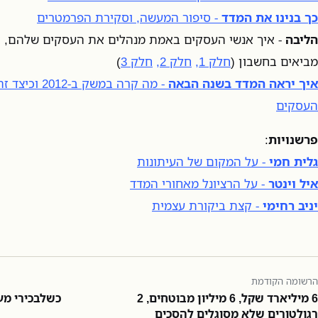
כך בנינו את המדד
- סיפור המעשה, וסקירת הפרמטרים
הליבה
- איך אנשי העסקים באמת מנהלים את העסקים שלהם, א
מביאים בחשבון (
חלק 1,
חלק 2,
חלק 3
)
איך יראה המדד בשנה הבאה
- מה קרה במשק
העסקים
פרשנויות
:
גלית חמי
- על המקום של העיתונות
איל וינטר
- על הרציונל מאחורי המדד
יניב רחימי
- קצת ביקורת עצמית
הרשומה הקודמת
6 מיליארד שקל, 6 מיליון מבוטחים, 2
כשלבכירי מע
רגולטורים שלא מסוגלים להסכים