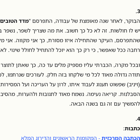
3.
הבוקר, לאחר שנה מאומצת של עבודה, התפרסם "
מדד הטובים
יש לו חולשות. זה לא כל כך חשוב. את מה שצריך לשפר, נשפר ב
שהתפרסם, העיקר שהתחילה איזו מסורת, כך אני מקווה. אני מק
רחבה ככל שאפשר, כי רק כך הוא יוכל להתחיל לחולל שינוי. לא
ובכל מקרה, הכברתי עליו מספיק מלים עד כה, כך שאתן לתוצר ל
תודה גדולה מאוד לכל מי שלקחו בזה חלק. לעורכים שנרתמו, ל
(ויניב) שפשוט תענוג לעבוד איתו, לרון על העריכה ועל המסירות 
הסבלנות. קריאה נעימה. נשמח מאוד לתגובות ולהערות, מהסיב
להמשיך עם זה גם בשנה הבאה.
4.
כתבות
:
הכתבה המרכזית
- המקומות הראשונים והדירוג המלא