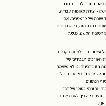
ות את המדד. להרכיב מדד
ק - יצירת מקומות עבודה,
ד שורה של פרמטרים. אם
ונים במדד הזה, כי הם רוצים
ם לטובת המשק. מ.ש.ל
 על עצמנו. כבר למחרת קבענו
את העורכים הבכירים של
 הזו ברצינות. זו לא משימה
טר עצמו וגם בדוקטורנט שלו
וף הנתונים.
ח, וחזרתי בסופו של דבר
, והיה רק צריך לארוז אותם
ני.