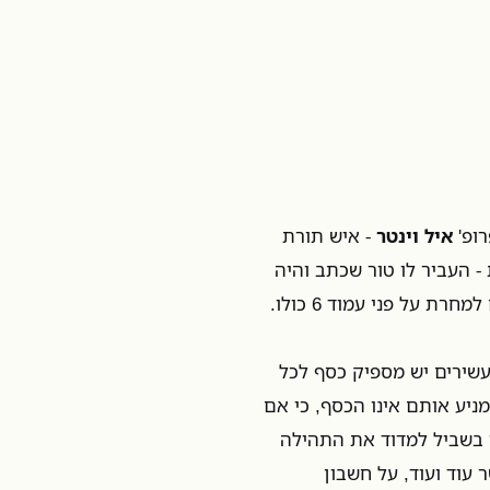
ופ'
איל וינטר
- איש תורת
 העביר לו טור שכתב והיה
מעוניין לפרסם בעיתון. קראתי את הטור. אהבתי. הוא התפרסם למחרת על פני עמוד 6 כולו.
 עשירים יש מספיק כסף לכל
יע אותם אינו הכסף, כי אם
ז בשביל למדוד את התהילה
וד ועוד, על חשבון