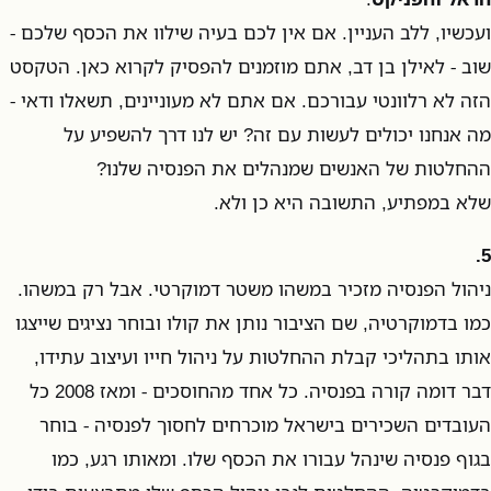
ועכשיו, ללב העניין. אם אין לכם בעיה שילוו את הכסף שלכם -
שוב - לאילן בן דב, אתם מוזמנים להפסיק לקרוא כאן. הטקסט
הזה לא רלוונטי עבורכם. אם אתם לא מעוניינים, תשאלו ודאי -
מה אנחנו יכולים לעשות עם זה? יש לנו דרך להשפיע על
ההחלטות של האנשים שמנהלים את הפנסיה שלנו?
שלא במפתיע, התשובה היא כן ולא.
5.
ניהול הפנסיה מזכיר במשהו משטר דמוקרטי. אבל רק במשהו.
כמו בדמוקרטיה, שם הציבור נותן את קולו ובוחר נציגים שייצגו
אותו בתהליכי קבלת ההחלטות על ניהול חייו ועיצוב עתידו,
דבר דומה קורה בפנסיה. כל אחד מהחוסכים - ומאז 2008 כל
העובדים השכירים בישראל מוכרחים לחסוך לפנסיה - בוחר
בגוף פנסיה שינהל עבורו את הכסף שלו. ומאותו רגע, כמו