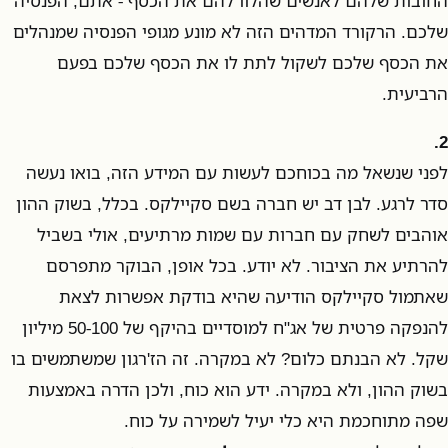
החובות שלהם לאנשים שהלוו להם את הכסף - אתם, הפנסיה
שלכם. הרקורד המדהים הזה לא מונע מגופי הפנסיה שמנהלים
את הכסף שלכם לשקול לתת לו את הכסף שלכם בפעם
הרביעית.
2.
לפני שנשאל מה בכוחכם לעשות עם המידע הזה, בואו נעשה
סדר לרגע. לבן דב יש חברה בשם סקיילקס. בכלל, בשוק ההון
אוהבים לשחק עם חברות עם שמות מרתיעים, אולי בשביל
להרתיע את הציבור. לא יודע. בכל אופן, הבוקר מתפרסם
שאתמול סקיילקס הודיעה שהיא בודקת אפשרות לצאת
להנפקה פרטית של אג"ח למוסדיים בהיקף של 50-100 מיליון
שקל. לא הבנתם כלום? לא במקרה. זה הז'רגון שמשתמשים בו
בשוק ההון, ולא במקרה. ידע הוא כוח, ולכן הדרה באמצעות
שפה מתוחכמת היא כלי יעיל לשמירה על כוח.