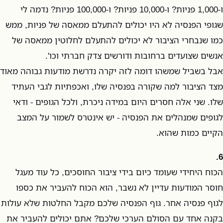
ו-1,000 פניות? ו-10,000 פניות? ו-100,000 פניות? נדמה לי
שגופי הפנסיה לא היו יכולים להתעלם ממאסה של פניות, ממש
כמו שנבחרי הציבור לא יכולים להתעלם לחלוטין ממאסה של
אנשים שצועדים ברחובות ודורשים צדק חברתי וכו'.
אבל בשביל שמשהו דומה לזה יקרה נדרשת מודעות גבוהה מאוד
מצד הציבור למה שקורה בפנסיה שלו, ואכפתיות לגבי העתיד
שלו. שני אלה חסרים היום במידה ניכרת, ולכל הגופים - ודאי
לגופים שמנהלים את הפנסיה - יש אינטרס לשמור על המצב
הקיים כמות שהוא.
6.
הכוח היחידי שעומד כיום בידי ציבור החוסכים, כל עוד מעגל
חוסר המודעות עדיין לא נשבר, הוא הכוח להעביר את כספו
לגוף פנסיה אחר. גוף הפנסיה שלכם מקבל החלטות שלא עולות
בקנה אחד עם הסולם הערכי שלכם? אתם יכולים להעביר את