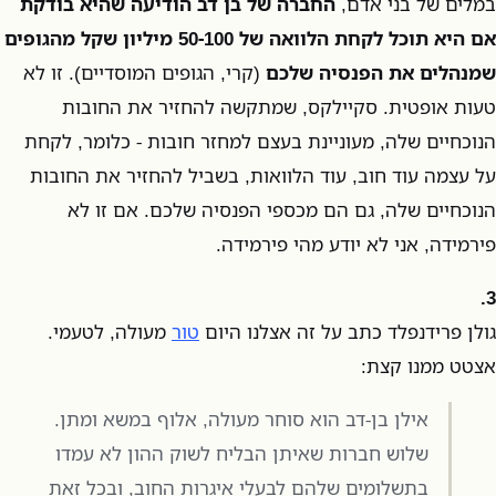
במלים של בני אדם,
החברה של בן דב הודיעה שהיא בודקת
אם היא תוכל לקחת הלוואה של 50-100 מיליון שקל מהגופים
שמנהלים את הפנסיה שלכם
(קרי, הגופים המוסדיים). זו לא
טעות אופטית. סקיילקס, שמתקשה להחזיר את החובות
הנוכחיים שלה, מעוניינת בעצם למחזר חובות - כלומר, לקחת
על עצמה עוד חוב, עוד הלוואות, בשביל להחזיר את החובות
הנוכחיים שלה, גם הם מכספי הפנסיה שלכם. אם זו לא
פירמידה, אני לא יודע מהי פירמידה.
3.
גולן פרידנפלד כתב על זה אצלנו היום
טור
מעולה, לטעמי.
אצטט ממנו קצת:
אילן בן-דב הוא סוחר מעולה, אלוף במשא ומתן.
שלוש חברות שאיתן הבליח לשוק ההון לא עמדו
בתשלומים שלהם לבעלי איגרות החוב, ובכל זאת