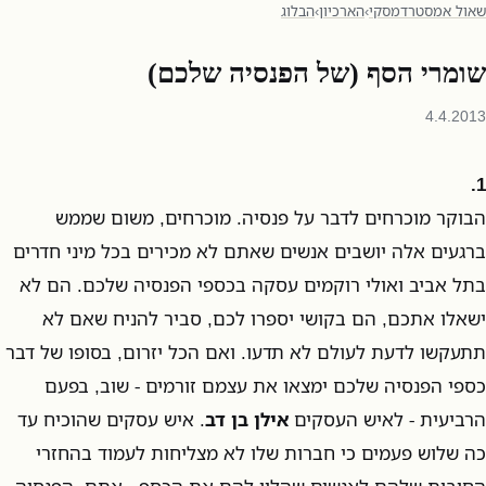
שאול אמסטרדמסקי
›
הארכיון
›
הבלוג
שומרי הסף (של הפנסיה שלכם)
4.4.2013
1.
הבוקר מוכרחים לדבר על פנסיה. מוכרחים, משום שממש
ברגעים אלה יושבים אנשים שאתם לא מכירים בכל מיני חדרים
בתל אביב ואולי רוקמים עסקה בכספי הפנסיה שלכם. הם לא
ישאלו אתכם, הם בקושי יספרו לכם, סביר להניח שאם לא
תתעקשו לדעת לעולם לא תדעו. ואם הכל יזרום, בסופו של דבר
כספי הפנסיה שלכם ימצאו את עצמם זורמים - שוב, בפעם
הרביעית - לאיש העסקים
אילן בן דב
. איש עסקים שהוכיח עד
כה שלוש פעמים כי חברות שלו לא מצליחות לעמוד בהחזרי