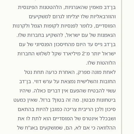
בן־דב מאמין שהאנרגיות, הלהטטנות הפיננסית
והוורבאליות שלו יצליחו לגרום למשקיעים
המוסדיים, כלומר לפנסיות לקופות הגמל ולקרנות
הנאמנות של עם ישראל, להשקיע בחברות שלו.
בן־דב גייס עד היום מהחיסכון הפנסיוני של עם
ישראל יותר מ־2 מיליארד שקל לשלוש החברות
הלוהטות שלו.
לאחת מונה מפרק, האחרת כרעה תחת נטל
החובות והשלישית נמצאת על ערש דווי. בן־דב
עשוי להבטיח שהפעם אין דברים כאלה. שיהיו
ביטחונות מבטון. מה זה בטון? ברזל. שאין כמעט
סיכון ולכן הריבית צריכה כמובן להיות בהתאם
ושבכלל אינטרס של המוסדיים הוא לתת לו את
ההלוואה כי אם לא, הם, שמושקעים באג"ח של