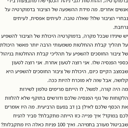
בדמוקרטיה, ההחלטות לגבי ניהול הכסף שלו מתבצעות בידי
אנשים אחרים. מה מידת ההשפעה של הציבור בדמוקרטיה על
נבחרי הציבור שלו? שאלה טובה. לעיתים אפסית, לעיתים
נרחבת.
יש שיגידו שבכל מקרה, בדמוקרטיה היכולת של הציבור להשפיע
על תהליך קבלת ההחלטות משמעותי הרבה יותר מאשר היכולת
של ציבור החוסכים להשפיע על תהליכי קבלת ההחלטות בניהול
כספי הפנסיה שלו. אני רוצה לטעון אחרת. אני רוצה לטעון
שבמצב הקיים כיום, היכולת של ציבור החוסכים להשפיע היא
קלושה, אבל שזה לא מוכרח להיות ככה.
מה היה קורה, למשל, לו הייתם מרימים טלפון לשירות
הלקוחות של גוף הפנסיה שלכם ודורשים בתוקף שלא להלוות
את הכסף שלכם לאילן בן דב בפעם הרביעית. מה היו אומרים
לכם במוקד? איך פנייה כזו הייתה מתקבלת? סביר להניח
שבביטול מעורב בתמיהה. ואיך 100 פניות כאלה היו מתקבלות?