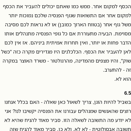
הכסף למקום אחר. ממש כמו שאתם יכולים להעביר את הכסף
למקום אחר אם התשואות שגוף הפנסיה שלכם נמוכות יותר
משל גוף אחר (בטווח הארוך כמובן) או לא נראות לכם מסיבה
מסוימת. הבעיה מתעוררת אם כל גופי הפנסיה מתנהלים אותו
הדבר פחות או יותר, ואין תחרות אמיתית ביניהם. אז אין לכם
לאן להעביר את הכסף. הכלכלנים היו מגדירים מקרה כזה "כשל
שוק", והיו מצפים מהמדינה, מהרגולטור - משרד האוצר במקרה
זה - להתערב.
הוא לא.
6.5
בשביל להיות הוגן, צריך לשאול כאן שאלה - האם בכלל אנחנו
רוצים שהאנשים שמנהלים עבורנו את הפנסיה יקשיבו לנו? אני
לא יודע מה התשובה לשאלה הזו. סביר מאוד להניח שהיא לא
תשובה אבסולוטית - לא לא, ולא כן. סביר מאוד להניח שזה