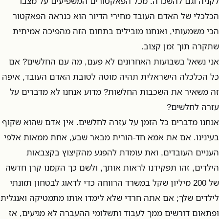
לקניה וגם להשכרה. מכל הפאקטורים המשפיעים על מצבו
הכלכלי של האדם העובד מחירי הדיור הוא כנראה הפאקטור
הכי משמעותי, ואנחנו מובילים בתחום הזה מהפיכה אמיתית
שתקרה תוך זמן קצוב.
אני נשאל בשבועות האחרונים לא פעם, מה עם החלשים? אם
כל הכלכלה הישראלית תהיה מוטה לטובת האדם העובד, איפה
זה משאיר את השכבות החלשות? מדוע אנחנו לא מדברים על
עזרה לחלשים?
אנחנו מדברים כל הזמן על עזרה לחלשים. אין אדם שהוא שקוף
בעינינו. אם את אמא חד-הורית מבאר שבע, אחת ממאות אלפי
העניים העובדים, ואת עומדת להפגע מהקיצוץ בקצבאות
הילדים, זהו תפקידנו לראות אותך, ולשם כך הקמנו קרן חדשה
של 200 מיליון שקל במשרד הרווחה כדי לדאוג לבטחון תזונתי
לילדים שלך; אם אתה חרדי שלא לימדו אותו מתמטיקה ואנגלית
ופתאום דורשים ממך לעבוד ותשלומי ההעברה לא מגיעים, אז