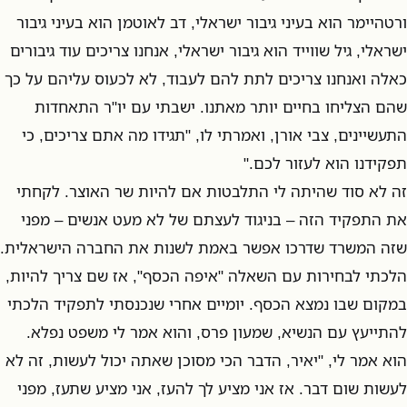
ורטהיימר הוא בעיני גיבור ישראלי, דב לאוטמן הוא בעיני גיבור
ישראלי, גיל שווייד הוא גיבור ישראלי, אנחנו צריכים עוד גיבורים
כאלה ואנחנו צריכים לתת להם לעבוד, לא לכעוס עליהם על כך
שהם הצליחו בחיים יותר מאתנו. ישבתי עם יו"ר התאחדות
התעשיינים, צבי אורן, ואמרתי לו, "תגידו מה אתם צריכים, כי
תפקידנו הוא לעזור לכם."
זה לא סוד שהיתה לי התלבטות אם להיות שר האוצר. לקחתי
את התפקיד הזה – בניגוד לעצתם של לא מעט אנשים – מפני
שזה המשרד שדרכו אפשר באמת לשנות את החברה הישראלית.
הלכתי לבחירות עם השאלה "איפה הכסף", אז שם צריך להיות,
במקום שבו נמצא הכסף. יומיים אחרי שנכנסתי לתפקיד הלכתי
להתייעץ עם הנשיא, שמעון פרס, והוא אמר לי משפט נפלא.
הוא אמר לי, "יאיר, הדבר הכי מסוכן שאתה יכול לעשות, זה לא
לעשות שום דבר. אז אני מציע לך להעז, אני מציע שתעז, מפני