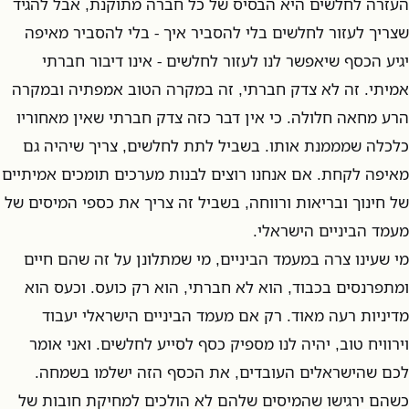
העזרה לחלשים היא הבסיס של כל חברה מתוקנת, אבל להגיד
שצריך לעזור לחלשים בלי להסביר איך - בלי להסביר מאיפה
יגיע הכסף שיאפשר לנו לעזור לחלשים - אינו דיבור חברתי
אמיתי. זה לא צדק חברתי, זה במקרה הטוב אמפתיה ובמקרה
הרע מחאה חלולה. כי אין דבר כזה צדק חברתי שאין מאחוריו
כלכלה שמממנת אותו. בשביל לתת לחלשים, צריך שיהיה גם
מאיפה לקחת. אם אנחנו רוצים לבנות מערכים תומכים אמיתיים
של חינוך ובריאות ורווחה, בשביל זה צריך את כספי המיסים של
מעמד הביניים הישראלי.
מי שעינו צרה במעמד הביניים, מי שמתלונן על זה שהם חיים
ומתפרנסים בכבוד, הוא לא חברתי, הוא רק כועס. וכעס הוא
מדיניות רעה מאוד. רק אם מעמד הביניים הישראלי יעבוד
וירוויח טוב, יהיה לנו מספיק כסף לסייע לחלשים. ואני אומר
לכם שהישראלים העובדים, את הכסף הזה ישלמו בשמחה.
כשהם ירגישו שהמיסים שלהם לא הולכים למחיקת חובות של