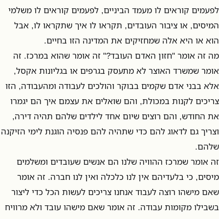
לפעמים קוראים לו מעמד הביניים, לפעמים קוראים לו משלמי
המיסים, או ציבור העובדים, תקראו לו איך שתקראו לו, אבל
הוא או היא אלה שמחזיקים את המדינה הזו בחיים.
מה זה אומר "חזון האדם העובד?" זה אומר שהוא במרכז. זה
אומר שמשרד האוצר לא מתעסק בגרפים או בגליונות אקסל,
אלא בבני אדם שקמים בבוקר והולכים לעבודה ומהעבודה, הזו
צריכים לקנות במכולת, והם שואלים את עצמם איך הם יגמרו
את החודש, והם רוצים שיום אחד לילדים שלהם תהיה דירה,
וצריך גם לדאוג להם כדי שתהיה להם פנסיה הוגנת לימי הזיקנה
שלהם.
זה אומר שמרכז ההוויה שלנו הם אנשים שעובדים ומשלמים
מיסים, כי בלעדיהם אין לנו כלכלה ואין לנו חברה. זה אומר
שאם מישהו רוצה לעבוד אנחנו צריכים לעשות הכל כדי ליצור
בשבילו מקומות עבודה. זה אומר שאם מישהו עובד ולא מרוויח