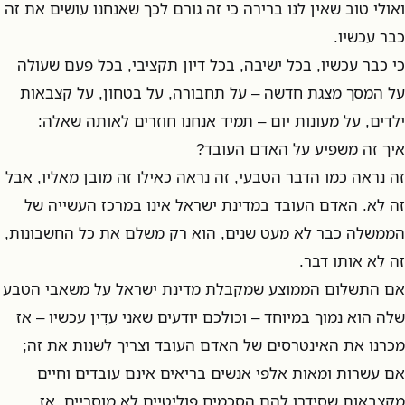
ואולי טוב שאין לנו ברירה כי זה גורם לכך שאנחנו עושים את זה
כבר עכשיו.
כי כבר עכשיו, בכל ישיבה, בכל דיון תקציבי, בכל פעם שעולה
על המסך מצגת חדשה – על תחבורה, על בטחון, על קצבאות
ילדים, על מעונות יום – תמיד אנחנו חוזרים לאותה שאלה:
איך זה משפיע על האדם העובד?
זה נראה כמו הדבר הטבעי, זה נראה כאילו זה מובן מאליו, אבל
זה לא. האדם העובד במדינת ישראל אינו במרכז העשייה של
הממשלה כבר לא מעט שנים, הוא רק משלם את כל החשבונות,
זה לא אותו דבר.
אם התשלום הממוצע שמקבלת מדינת ישראל על משאבי הטבע
שלה הוא נמוך במיוחד – וכולכם יודעים שאני עדִין עכשיו – אז
מכרנו את האינטרסים של האדם העובד וצריך לשנות את זה;
אם עשרות ומאות אלפי אנשים בריאים אינם עובדים וחיים
מקצבאות שסידרו להם הסכמים פוליטיים לא מוסריים, אז