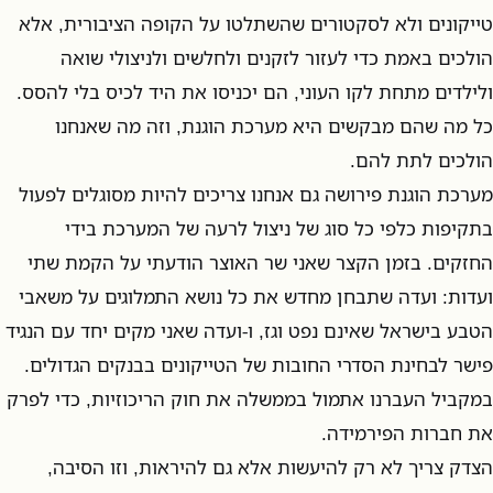
טייקונים ולא לסקטורים שהשתלטו על הקופה הציבורית, אלא
הולכים באמת כדי לעזור לזקנים ולחלשים ולניצולי שואה
ולילדים מתחת לקו העוני, הם יכניסו את היד לכיס בלי להסס.
כל מה שהם מבקשים היא מערכת הוגנת, וזה מה שאנחנו
הולכים לתת להם.
מערכת הוגנת פירושה גם אנחנו צריכים להיות מסוגלים לפעול
בתקיפות כלפי כל סוג של ניצול לרעה של המערכת בידי
החזקים. בזמן הקצר שאני שר האוצר הודעתי על הקמת שתי
ועדות: ועדה שתבחן מחדש את כל נושא התמלוגים על משאבי
הטבע בישראל שאינם נפט וגז, ו-ועדה שאני מקים יחד עם הנגיד
פישר לבחינת הסדרי החובות של הטייקונים בבנקים הגדולים.
במקביל העברנו אתמול בממשלה את חוק הריכוזיות, כדי לפרק
את חברות הפירמידה.
הצדק צריך לא רק להיעשות אלא גם להיראות, וזו הסיבה,