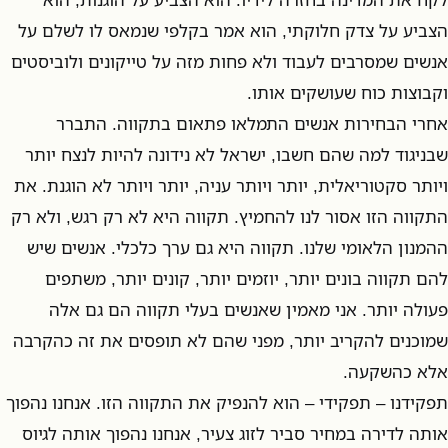
הצביע על צדק חלוקתי, הוא אמר בקלפי שנמאס לו לשלם על
אנשים שמסרבים לעבוד ולא פחות מזה על טייקונים ולוביסטים
וקבוצות כוח שעושקים אותו.
אחרי הבחירות אנשים התמלאו פתאום בתקווה. התברר
שבניגוד למה שהם חשבו, ישראל לא נידונה להיות לנצח יותר
ויותר סקטוריאלית, יותר ויותר עניה, יותר ויותר לא הוגנת. את
התקווה הזו אסור לנו להחמיץ. תקווה היא לא רק רגש, ולא רק
ההמנון הלאומי שלנו. תקווה היא גם ערך כלכלי. אנשים שיש
להם תקווה בונים יותר, יוזמים יותר, קונים יותר, משתפים
פעולה יותר. אני מאמין שאנשים בעלי תקווה הם גם אלה
שמוכנים להקריב יותר, מפני שהם לא תופסים את זה כהקרבה
אלא כהשקעה.
תפקידנו – תפקידי – הוא להנפיק את התקווה הזו. אנחנו נהפוך
אותה לדירה במחיר סביר לזוג צעיר, אנחנו נהפוך אותה לגיוס