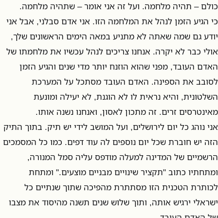
כולם – תהיה מלחמה. ועל זה אני אומר – שתהיה מלחמה.
כי הגיע הזמן לנהל את המלחמה הזו. אני אדם סבלני, אבל אני
יודע גם שמה שאתה לא מתניע במאה הימים הראשונים שלך,
אולי כבר לא יקרה. אנחנו צריכים לנהל עכשיו את מלחמתו של
האדם העובד, מפני שהוא הוזנח יותר מדי שנים והגיע הזמן
לסובב את הספינה. האדם העובד מסתכל על המערכת
השלטונית, והיא נראית לו לא הוגנת, לא יעילה ומונעת
מאינטרסים זרים. זה מתכון לאסון, ואנחנו נשנה אותו.
אני נוהג כל יום לירושלים, ועל המושב לידי יש תיק. בתוך התיק
הזה יש חוברת שכל יום נוספים לה עוד דפים. כמו כל המסמכים
הרשמיים של המדינה למעלה מודפס עליה סמל המנורה,
ומתחתיו כתוב "תקציר שינויים מבניים מוצעים." ומתחת
לכותרת הטכנית הזו מסתתרת מהפיכה שתוך שנתיים כל
ישראלי ירגיש אותה, ותוך שלוש שנים תשנה מהיסוד את מצבו
של האדם העובד.