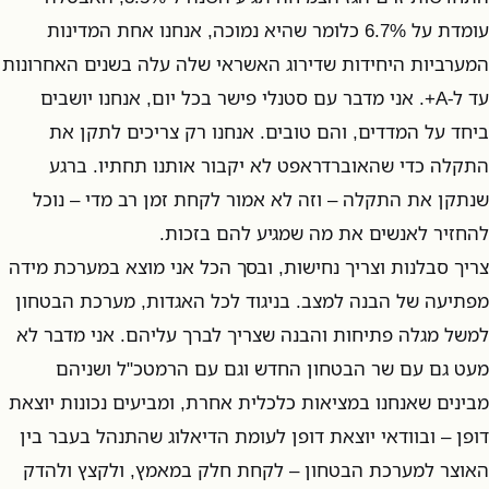
עומדת על 6.7% כלומר שהיא נמוכה, אנחנו אחת המדינות
המערביות היחידות שדירוג האשראי שלה עלה בשנים האחרונות
עד ל-A+. אני מדבר עם סטנלי פישר בכל יום, אנחנו יושבים
ביחד על המדדים, והם טובים. אנחנו רק צריכים לתקן את
התקלה כדי שהאוברדראפט לא יקבור אותנו תחתיו. ברגע
שנתקן את התקלה – וזה לא אמור לקחת זמן רב מדי – נוכל
להחזיר לאנשים את מה שמגיע להם בזכות.
צריך סבלנות וצריך נחישות, ובסך הכל אני מוצא במערכת מידה
מפתיעה של הבנה למצב. בניגוד לכל האגדות, מערכת הבטחון
למשל מגלה פתיחות והבנה שצריך לברך עליהם. אני מדבר לא
מעט גם עם שר הבטחון החדש וגם עם הרמטכ"ל ושניהם
מבינים שאנחנו במציאות כלכלית אחרת, ומביעים נכונות יוצאת
דופן – ובוודאי יוצאת דופן לעומת הדיאלוג שהתנהל בעבר בין
האוצר למערכת הבטחון – לקחת חלק במאמץ, ולקצץ ולהדק