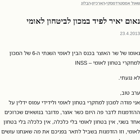
שאול אמסטרדמסקי
›
הארכיון
›
הבלוג
נאום יאיר לפיד במכון לביטחון לאומי
23.4.2013
נאומו של שר האוצר בכנס הבין לאומי השנתי ה-6 של המכון
למחקרי בטחון לאומי – INSS
לא נגעתי.
ערב טוב,
אני מודה למכון למחקרֵי בטחון לאומי ולידידי עמוס ידלין על
ההזדמנות לדבר פה היום כשר אוצר, מדובר בנושאים שכרוכים
אחד בשני, אין בטחון לאומי בלי כלכלה, אין כלכלה בלי בטחון
לאומי, וזו הזדמנות בשביל לתאר בפניכם את מה שאנחנו עושים