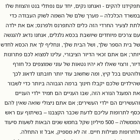
תפקידנו להקים - ואנחנו נקים, יחד עם נפתלי בנט והצוות שלו
במשרד הכלכלה – מערך שלם של השמה לשוק העבודה כדי
לתת לצעיר החרדי הזה כלים להתפרנס ולפרנס; אם את ילדה
עם צרכים מיוחדים שיושבת בכסא גלגלים, אנחנו נדאג להנגשה
של בית הספר שלך, ושל הבית שלך, ונחליף לך את הכסא לחדש
יותר; אם אתם זכאי הדיור הציבורי, עלינו למצוא לכם פתרונות
דיור, ורצוי שאלו לא יהיו גטאות של עוני שמוצפים כל חורף
ולוהטים בכל קיץ, ומה שחשוב עוד יותר חובתנו לדאוג לכך
שהילדים שלכם יקבלו חינוך ברמה הגבוהה ביותר כדי לשבור
את המעגל הנורא הזה, שבו העניים הם תמיד ילדי העניים
והעשירים הם ילדי העשירים; אם אתם ניצולי שואה שאין להם
כסף לתרופות עליכם לדעת שכבר הקצבנו – בשיתוף עם ראש
הממשלה – 500 מיליון שקל בחמש שנים הבאות לשעות סיעוד
ולתרופות מצילות חיים. זה לא מספיק, אבל זו התחלה.