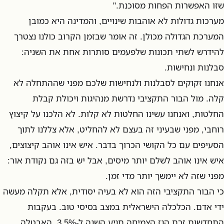
שזו האפשרות הפחות מסוכנת."
מערכות גדולות לא אוהבות שינויים, והמדינה היא כמובן
המערכת הגדולה מכולן. זה אומר שבזמן הקרוב כולנו נצטרך
להידרש לשתי תכונות שלפעמים סותרות אחת את השניה:
סבלנות ונחישות.
אנחנו זקוקים לסבלנות ולנחישות שלכם מפני שההתחלה לא
קלה. מול הבור התקציבי נדרשת מנהיגות ויכולת קבלת
החלטות, ואנחנו עשינו החלטות לא קלות. לא הלכנו על קיצוץ
רוחבי, מפני שבעיני זה בעצם לא להחליט, אלא צללנו לתוך
הסעיפים עם כל הקושי הכרוך בדבר. איש אינו אוהב קיצוצים,
איש אינו אוהב לשלם יותר מיסים, אבל יש בזה גם נקודת אור:
מפני שזה לא יימשך יותר מדי זמן.
כי הבור התקציבי הזה הוא לא בעיה יסודית, אלא תקלה מעשה
ידי אדם. הכלכלה הישראלית במצב בסיסי טוב. בעקבות
התחדשות זרם הגז הצמיחה תגיע השנה ל-3.5%, האבטלה