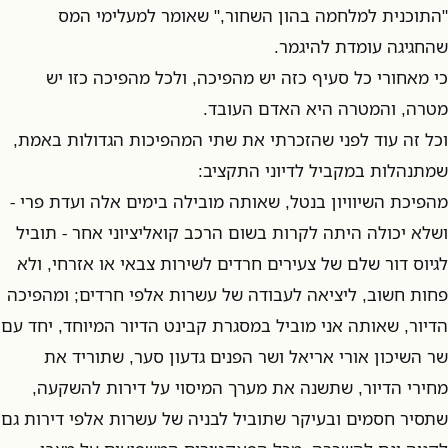
"התוכנית למלחמה בהון השחור," שאומר למעלימי המס
שהחגיגה עומדת להיגמר.
כי מאחורי כל סעיף כזה יש מהפיכה, ולכל מהפיכה כזו יש
מטרה, והמטרה היא האדם העובד.
וכל זה עוד לפני שהזכרתי את שתי המהפיכות הגדולות באמת,
שמתנהלות במקביל לדיוני התקציב:
מהפיכת השיוויון בנטל, שאותה מובילה בימים אלה ועדת פרי -
ושלא יכולה היתה לקרות בשום הרכב קואליציוני אחר - תוביל
לגיוס דור שלם של צעירים חרדים לשירות צבאי או אזרחי, ולא
פחות חשוב, ליציאה לעבודה של עשרות אלפי חרדים; ומהפיכה
הדיור, שאותה אני מוביל במסגרת קבינט הדיור המיוחד, יחד עם
שר השיכון אורי אריאל ושר הפנים גדעון סער, שתוריד את
מחירי הדיור, שתשנה את מערך המיסוי על דירות להשקעה,
שתסיר חסמים ובעיקר שתוביל לבניה של עשרות אלפי דירות גם