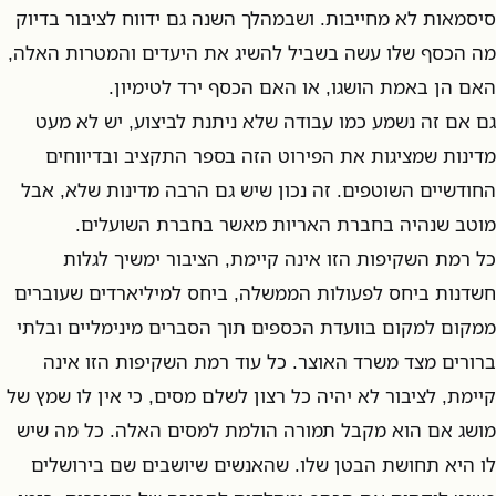
סיסמאות לא מחייבות. ושבמהלך השנה גם ידווח לציבור בדיוק
מה הכסף שלו עשה בשביל להשיג את היעדים והמטרות האלה,
האם הן באמת הושגו, או האם הכסף ירד לטימיון.
גם אם זה נשמע כמו עבודה שלא ניתנת לביצוע, יש לא מעט
מדינות שמציגות את הפירוט הזה בספר התקציב ובדיווחים
החודשיים השוטפים. זה נכון שיש גם הרבה מדינות שלא, אבל
מוטב שנהיה בחברת האריות מאשר בחברת השועלים.
כל רמת השקיפות הזו אינה קיימת, הציבור ימשיך לגלות
חשדנות ביחס לפעולות הממשלה, ביחס למיליארדים שעוברים
ממקום למקום בוועדת הכספים תוך הסברים מינימליים ובלתי
ברורים מצד משרד האוצר. כל עוד רמת השקיפות הזו אינה
קיימת, לציבור לא יהיה כל רצון לשלם מסים, כי אין לו שמץ של
מושג אם הוא מקבל תמורה הולמת למסים האלה. כל מה שיש
לו היא תחושת הבטן שלו. שהאנשים שיושבים שם בירושלים