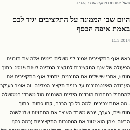
שאול אמסטרדמסקי
›
הארכיון
›
הבלוג
היום שבו הממונה על התקציבים יגיד לכם
באמת איפה הכסף
11.3.2014
ראש אגף התקציבים אמיר לוי משלים בימים אלה את תוכנית
הפעולה של אגף התקציבים לתקציב המדינה לשנת 2015. בתוך
חודש, אחרי שישלים את התוכנית, יתחיל אגף התקציבים את
העבודה האינטנסיבית על בניית תקציב המדינה. זה אומר בעיקר
להתחיל בתחרות הורדות הידיים השנתית מול משרדי הממשלה
- מה אתם צריכים, למה כל כך הרבה, קחו פחות. בתוך
חודשיים, בערך, יגבש משרד האוצר את התחזיות שלו לשנה
הבאה, מהן הוא יגזור את המסגרות התקציביות (כמה כסף