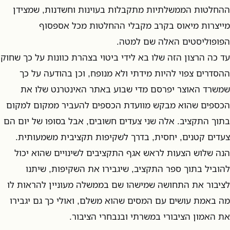
ההחלטות הממשלתיות מתקבלות בעוינות וחשדנות, שמצידן
מייצרות מיאוס בקרב מקבלי ההחלטות מכל אספסוף
הפופוליסטים האלה שם למטה.
עד כה הרצון הזה שלו בא לידי ביטוי בצהרת כוונות על כך שחוק
ההסדרים צפוי להיות מידתי ולא מנופח, וכן בהודעה על כך
שמשרד האוצר יפרסם מדי שבוע באתר האינטרנט שלו את
הכספים שהוא מבקש מוועדת הכספים להעביר ממקום למקום
בתוך התקציב. אלה שני צעדים חשובים, אבל בסופו של יום הם
צעדים קטנים, יחסית, בדרך לשקיפות תקציבית משמעותית.
הנה שלוש הצעות לראש אגף התקציבים לשינויים שהוא יכול
להוביל בתוך ספר התקציב, שיגבירו את השקיפות, שיתנו
לציבור את התחושה שמישהו שם בממשלה מעוניין להראות לו
מה באמת עושים עם המסים שהוא משלם, ואולי כך גם יגבירו
את האמון הציבורי במשרתי ובנבחרי הציבור.