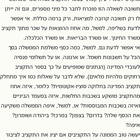
תשובה לשאלה הזו מוכרח לחבר כל מיני מספרים, וגם זה ייתן
לו רק תשובה קרובה למציאות, ורק ברמה כוללת. אי אפשר
לדעת בשליפה, למשל, מה אחוז ההוצאות על שכר מתוך תקציב
משרד החינוך. או משרד הבריאות. או משרד הכלכלה.
אי אפשר לדעת גם, למשל, כמה כסף משלמת הממשלה בסך
הכל על חשבונות חשמל. או ארנונה. או על תשלומי פנסיה
לעובדי המדינה (הנתונים שמופיעים על כך בספר התקציב
רחוקים מלהיות מלאים). שלא לדבר על שאלות כמו איך מתחלק
תקציב המדינה בחלוקה סוציו-אקונומית? כלומר, איזה אחוז
מהתקציב מושקע בשכבות החלשות, איזה במעמד הביניים
ואיזה בשכבות המבוססות? או, למשל, איפה הממשלה משקיעה
את הכסף שלה? בדרום? בצפון? במרכז? ביהודה ושומרון?
איפה?
יעשה טוב הממונה על התקציבים אם יציג את התקציב לציבור