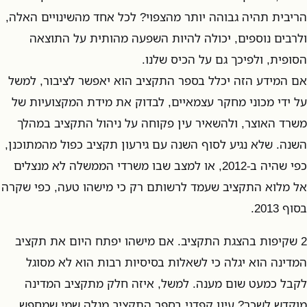
הריבית תהיה גבוהה יותר מהצפוי? לכל אחד מהשינויים האלה,
ולרבים נוספים, יכולה להיות השפעה מהותית על התוצאה
הסופית, ולפיכך גם על הכיס שלנו.
אם המידע הזה יכלל בספר התקציב הוא יאפשר לציבור, למשל
על ידי מכוני מחקר עצמאיים, לבדוק את מידת המקצועיות של
משרד האוצר, ולהשאיר עין פקוחה על ניהול התקציב במהלך
השנה. שלא נגיע לסוף השנה עם גירעון תקציב כפול מהמתוכנן,
כפי שהיה ב-2012, או למצב שבו משרדי הממשלה לא מנצלים
אל מלוא התקציב שעמד לרשותם רק כי מישהו טעה, כפי שקרה
בסוף 2013.
2 שקיפות בהצגת התקציב. אם מישהו יפתח היום את תקציב
המדינה הוא יגלה כי לשאלות בסיסיות רבות הוא לא מסוגל
לקבל כמעט שום מענה. למשל, איזה חלק מתקציב המדינה
מוקדש לשכר? עיון קפדני בספר התקציב מגלה שמי שמחפש