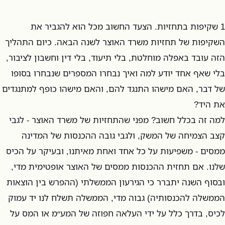
1 שקיפות בתחזיות. הצעד החשוב מכל הוא להגביר את
השקיפות של תחזיות משרד האוצר לשנה הבאה. כיום התהליך
הזה עובד באפלה מוחלטת, בלי תיעוד, בלי דין וחשבון לציבור,
בלי שאף אחד יודע למה ואיך נבחרו המספרים שנבחרו בסופו
של דבר, האם מישהו התנגד להם, והאם מישהו כופף למתנגדים
את היד?
למה זה בכלל חשוב? מפני שהתחזיות של משרד האוצר - לגבי
קצב הצמיחה של המשק, ולגבי גובה ההכנסות של המדינה
ממסים - משפיעות על כל אחד ואחת מאיתנו, ובעיקר על הכיס
שלנו. אם תחזית ההכנסות ממסים של האוצר אופטימית מדי,
ובסוף השנה יתברר כי הגירעון הממשלתי (ההפרש בין הוצאות
הממשלה להכנסותיה) גבוה מדי, הממשלה תשלח לנו יד עמוק
לכיס, בדרך כלל על ידי העלאה חפוזה של המע״מ או המס על