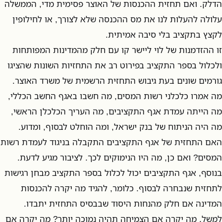
הדלק. ואם תחזית ההכנסות של האוצר פסימית מדי, הממשלה
עלולה להעלות לנו את מס ההכנסה שלא לצורך, או לחילופין
לקצץ בתקציב בלי סיבה אמיתית.
זו ההזדמנות של לוי ליישר קו עם חלק מהמדינות המפותחות
ולכלול בספר התקציב בפירוט רב את התחזיות השונות שהציגו
גורמים שונים בעת גיבוש התחזית הרשמית של משרד האוצר.
מה אמרו כלכלני רשות המסים, מה חשבו באגף החשב הכללי,
מה הייתה עמדת אגף התקציבים, מה העריך הכלכלן הראשי,
מה היה הניתוח של בנק ישראל, ומה הוחלט לבסוף, ומדוע.
האם התחזית של אגף התקציבים התקבלה בניגוד לעמדת רשות
המסים? ואם כן, מה היו הנימוקים לכך. לציבור מגיע לדעת.
בנוסף, אגף התקציבים יכול לכלול בספר התקציב מבחן רגישות
לתחזית שנבחרה לבסוף. כלומר, להגיד מה יקרה להכנסות
המדינה אם חלק מהנחות היסוד שבבסיס התחזית יתבדו.
למשל, מה יקרה אם הצמיחה תהיה נמוכה יותר? מה יקרה אם