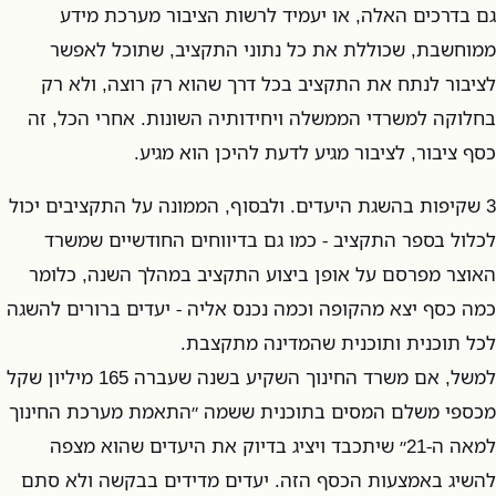
גם בדרכים האלה, או יעמיד לרשות הציבור מערכת מידע
ממוחשבת, שכוללת את כל נתוני התקציב, שתוכל לאפשר
לציבור לנתח את התקציב בכל דרך שהוא רק רוצה, ולא רק
בחלוקה למשרדי הממשלה ויחידותיה השונות. אחרי הכל, זה
כסף ציבור, לציבור מגיע לדעת להיכן הוא מגיע.
3 שקיפות בהשגת היעדים. ולבסוף, הממונה על התקציבים יכול
לכלול בספר התקציב - כמו גם בדיווחים החודשיים שמשרד
האוצר מפרסם על אופן ביצוע התקציב במהלך השנה, כלומר
כמה כסף יצא מהקופה וכמה נכנס אליה - יעדים ברורים להשגה
לכל תוכנית ותוכנית שהמדינה מתקצבת.
למשל, אם משרד החינוך השקיע בשנה שעברה 165 מיליון שקל
מכספי משלם המסים בתוכנית ששמה ״התאמת מערכת החינוך
למאה ה-21״ שיתכבד ויציג בדיוק את היעדים שהוא מצפה
להשיג באמצעות הכסף הזה. יעדים מדידים בבקשה ולא סתם