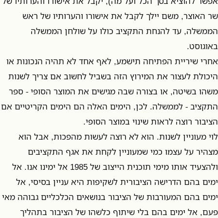
אפשר להוציא בסך הכל ועל מה), יקבל את אישורו והערותיו של
שר האוצר, משם יילך לקבל את אישורו והערותיו של ראש
הממשלה, עד להנחת התקציב כולו על שולחן הממשלה
באוגוסט.
אחרי שיריית הפתיחה תישמע, לאף אחד לא תהיה הנכונות או
היכולת לעצור את המירוץ הזה בשביל לחשוב אם צריך לשנות
משהו בשיטה, או בצורה שבה מגישים את המוצר הסופי - ספר
התקציב - לממשלה. לכן, הימים האלה הם הימים הקריטיים אם
הציבור רוצה לראות שינוי במוצר הסופי.
לוי מעוניין לשנות. הוא לא רוצה לעשות מהפכות, אבל הוא
מצהיר על עצמו כמי שמעוניין לקחת את אגף התקציבים
ולהצעיד אותו מימי תוכנית הייצוב של 1985 אל ימינו אנו. אל
ימים בהם הדרישה הציבורית לשקיפות היא עניין בסיסי, אל
ימים בהם המעורבות של הציבור בנושאים הכלכליים גבוהה מאי
פעם, אל ימים בהם בלי שיתוף כלשהו של הציבור בתהליך