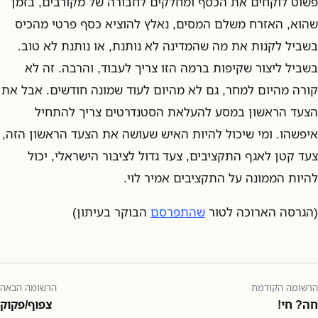
פשוט לוקחים את הכסף ומחלקים לחבורה של מקורבים, בזמן
שהוא, האזרח משלם המסים, נאלץ להוציא כסף פרטי מהכיס
בשביל לקנות את מה שהמדינה לא נותנת, או נותנת לא טוב.
בשביל ליצור שקיפות ברמה הזו צריך לעבוד, והרבה. זה לא
קורה מהיום למחר, גם לא מהיום לעוד שמונה חודשים. אבל את
הצעד הראשון במסע להעלאת הסטנדרטים צריך להתחיל
איפשהו. ומי שיכול להיות האיש שעושה את הצעד הראשון הזה,
צעד קטן לאגף התקציבים, צעד גדול לציבור הישראלי, יכול
להיות הממונה על התקציבים אמיר לוי.
(הגרסה הארוכה לטור
שהתפרסם
הבוקר בעיתון)
הרשומה הקודמת
הרשומה הבאה
חה? חי!
צפוף/פקוק