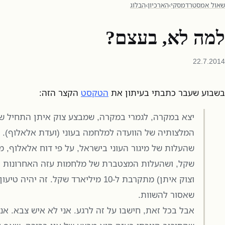
שאול אמסטרדמסקי
›
הארכיון
›
הבלוג
למה לא, בעצם?
22.7.2014
בשבוע שעבר כתבתי בעיתון את
הטקסט
הקצר הזה:
יצא במקרה, לגמרי במקרה, שמבצע צוק איתן התחיל שב
המלצותיה של הוועדה למלחמה בעוני (ועדת אלאלוף). ע
שקל, ושהעלות המצטברת של מלחמות עזה האחרונות (ע
וצוק איתן) מתקרבת ל-10 מיליארד שקל. זה יהיה
שאסור להשוות.
אבל בכל זאת, חישבו על זה לרגע. אני לא איש צבא. אנ