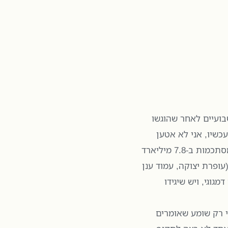
ועיים לאחר שהוגשו
כשיו, אני לא אטען
שהעלות של מיגור העוני בישראל, על פי דוח אלאלוף, מסתכמות ב-7.8 מיליארד
ופרת יצוקה, עמוד ענן
 טיעון דמגוגי, ויש שיגידו
י רק שומע שאומרים