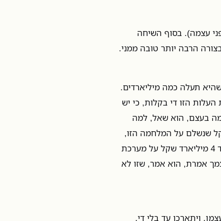
פני עצמה). בסוף השיחה
צורה הרבה יותר טובה ממני.
 שהיא תעלה כמה מיליארדים.
העלות הזו די בקלות, כי יש
מה בעצם, הוא שאל, למה
קל שנשלם על המלחמה הזו,
נשים גם שקל על עצמנו? נגיד, 4 מיליארד שקל על המלחמה, ועוד 4 מיליארד שקל על מערכת
צמך אמרת, הוא אמר, שזו לא
מן, ויתארכו עד בלי די.