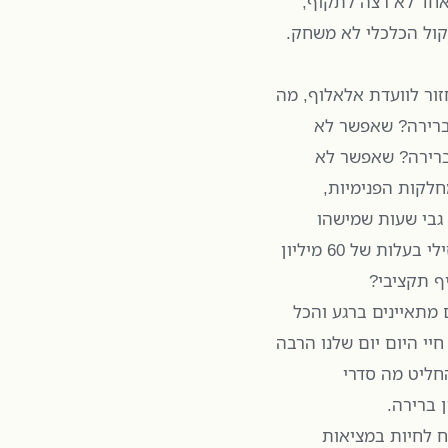
אחד לא רצה לתקוף,
קול הכלכלי לא משחק.
חזור לוועדת אלאלוף, מה
ברירה? שאפשר לא
ברירה? שאפשר לא
לקות הפנימיות,
גבי שעות שמישהו
יתייחס אליהם? למה כשצריך למגן את בית החולים ברזילי בעלות של 60 מיליון
ף תקציבי?
 מתאיינים ברגע והכל
יי היום יום שלנו הרבה
חליט מה סדרי
ן ברירה.
ח לחיות במציאות