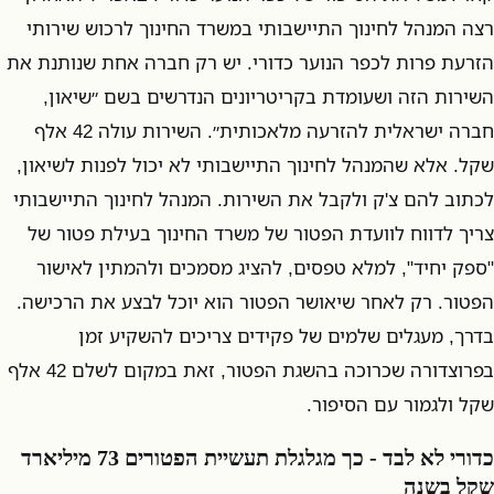
רצה המנהל לחינוך התיישבותי במשרד החינוך לרכוש שירותי
הזרעת פרות לכפר הנוער כדורי. יש רק חברה אחת שנותנת את
השירות הזה ושעומדת בקריטריונים הנדרשים בשם ״שיאון,
חברה ישראלית להזרעה מלאכותית״. השירות עולה 42 אלף
שקל. אלא שהמנהל לחינוך התיישבותי לא יכול לפנות לשיאון,
לכתוב להם צ'ק ולקבל את השירות. המנהל לחינוך התיישבותי
צריך לדווח לוועדת הפטור של משרד החינוך בעילת פטור של
"ספק יחיד", למלא טפסים, להציג מסמכים ולהמתין לאישור
הפטור. רק לאחר שיאושר הפטור הוא יוכל לבצע את הרכישה.
בדרך, מעגלים שלמים של פקידים צריכים להשקיע זמן
בפרוצדורה שכרוכה בהשגת הפטור, זאת במקום לשלם 42 אלף
שקל ולגמור עם הסיפור.
כדורי לא לבד - כך מגלגלת תעשיית הפטורים 73 מיליארד
שקל בשנה