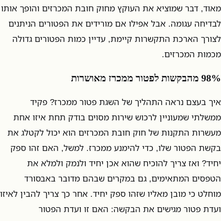
מאוד, דבר שמוציא את העוקץ מחוק חובת המכרזים והופך אותו
לבדיחה עגומה. אבל אפילו אם מורידים את הפטורים הניתנים
לצורך הארכת התקשרות קיימת, עדיין כמות הפטורים גדולה
מכמות המכרזים.
98% מהבקשות לפטור ממכרז מאושרות
איך בעצם נראה התהליך של השגת פטור ממכרז? פקיד
ממשלתי שמעוניין לרכוש שירות מסוים בודק תחת איזו אחת
מעשרות התקנות של חוק חובת המכרזים הוא יכול לקטלג את
בקשת הפטור שלו, כדי להימנע ממכרז. למשל, האם זהו ספק
יחיד? ואז צריך להוכיח שהוא אכן יחיד ולנמק ולמלא את
הטפסים המתאימים, גם במקרים שבהם מדובר באבסורד
מוחלט כי מובן מאליו שזהו ספק יחיד. אחר כך צריך להבין לאיזו
ועדת פטור מגישים את הבקשה: האם זו ועדת הפטור