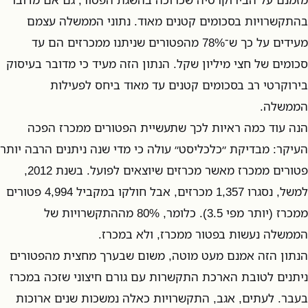
בהתקשרויות בסכומים קטנים מאוד. נתוני הממשלה עצמם
מעידים על כך ש־78% מהפטורים שניתנו ממכרזים הם עד
סכומים של חצי מיליון שקל. הנתון הזה מעיד כי מדובר בעיסוק
בירוקרטי רב בסכומים קטנים עד מאוד ביחס לפעילות
הממשלה.
הנה עוד כמה ראיות לכך שתעשיית הפטורים ממכרז הפכה
העיקר: מבדיקת ״כלכליסט״ עולה כי מדי שנה ניתנים הרבה יותר
פטורים ממכרז מאשר מכרזים שיוצאים לפועל. בשנת 2012,
למשל, נסגרו 1,357 מכרזים, אבל חולקו במקביל 4,994 פטורים
ממכרז (יותר מפי 3.5). כלומר, 80% מההתקשרויות של
הממשלה נעשות בפטור ממכרז, ולא במכרז.
הנתון הזה אמנם מעט מוטה, משום שבערך מחצית מהפטורים
ניתנים לטובת הארכת התקשרות עם גורם חיצוני שזכה במכרז
בעבר. לעתים, אגב, התקשרויות כאלה נמשכות שנים ארוכות