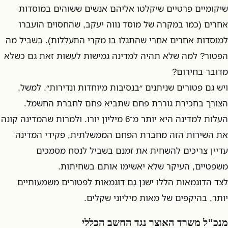
שיקומיים פרטיים שיקלטו אליהם אנשים ששוהים במוסדות
אחרים (כמו במקרה של מוסד נווה יעקב, שהחסוים הועברו
למוסדות אחרים אחרי שהתגלו בו מקרי התעללות). בשביל מה
הפטור? למה שלא תהיה למדינה גמישות לעשות זאת גם כשלא
מדובר בחירום?
ויש גם פטורים שניתנים ״בנסיבות מיוחדות ונדירות״. למשל,
הצורך בחכירת גוררת פחם שתביא פחם לחברת החשמל.
העלות למדינה היא יותר מ־6 מיליון יורו. ולמרות שהמדינה קונה
את השירות הזה מחברת הפחם הממשלתית, פקידי המדינה
עדיין צריכים להשחית את זמנם בשביל לנסח מסמכים
משפטיים, העיקר שלא יאשימו אותם בשחיתות.
לצד הדוגמאות הללו ישנן גם דוגמאות לפטורים משמעותיים
יותר, בהיקפים של מאות מיליוני שקלים.
מנכ"ל משרד האוצר נגד החשב הכללי