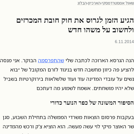
שאול אמסטרדמסקי
›
הארכיון
›
הבלוג
הגיע הזמן לגרוס את חוק חובת המכרזים
ולחשוב על משהו חדש
6.11.2014
הנה הגרסא הארוכה לכתבה שלי
שהתפרסמה
הבוקר. אני מנסה
להציע פה כיוון מחשבה חדש בניגוד לזרם המקובל של ״בוא
נשים על עובדי המדינה עוד ועוד שלשלאות בירוקרטיות בשביל
שלא יהיו מושחתים. אשמח לשמוע מה דעתכם
הסיפור המשונה של כפר הנוער כדורי
בעקבות פרסום הוצאות משרדי הממשלה בתחילת השבוע, סגן
שר האוצר מיקי לוי עשה מעשה. הוא הוציא צ'ק ורכש מהמדינה