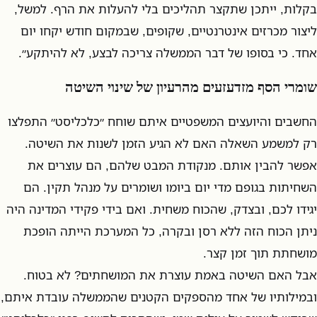
בקלות, ייתכן שתקצר תהליכים בלי להעלות את הרף. למשל,
ליצור מכרזים אינטרנטיים, שקופים, שבמקום חודש יקחו יום
אחד. כי בסופו של דבר הממשלה צריכה לבצע, לא להיתקע״.
שומרי הסף מזדעזעים מהרעיון של שינוי השיטה
החשבים והיועצים המשפטיים איתם שוחח ״כלכליסט״ התפלצו
רק למשמע השאלה האם לא הגיע הזמן לשנות את השיטה.
אפשר להבין אותם. מנקודת המבט שלהם, הם עוצרים את
השחיתות בגופם מדי יום ביומו ושומרים על מנהל תקין. הם
יגידו לכם, ובצדק, שהכוח משחית. ואם בידי פקידי המדינה היה
ניתן הכוח הזה ללא רסן ובקרה, כל המערכת הייתה הופכת
מושחתת תוך זמן קצר.
אבל האם השיטה באמת עוצרת את המושחתים? לא בטוח.
ובמילותיו של אחד מהספקים הקטנים שהממשלה עובדת איתם,