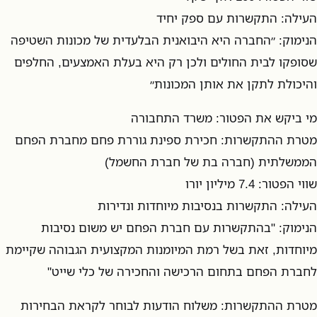
העילה: התקשרות עם ספק יחיד
הנימוק: ״החברה היא היבואנית הבלעדית של מכונות השטיפה
שסופקו לבית החולים ולכן רק היא בעלת האמצעים, החלפים
והיכולת לתקן את אותן המכונות״
מי ביקש את הפטור: משרד התחבורה
מטרת ההתקשרות: חכירת ספינת גוררת פחם מחברת הפחם
הממשלתית (חברה בת של חברת החשמל)
שווי הפטור: 7.4 מיליון יורו
העילה: התקשרות בנסיבות מיוחדות ונדירות
הנימוק: "בהתקשרות עם חברת הפחם יש משום נסיבות
מיוחדות, זאת בשל רמת המיומנות המקצועית הגבוהה שקיימת
לחברת הפחם בתחום הרכישה והחכירה של כלי שייט"
מטרת ההתקשרות: משלוח הודעות לבוחר לקראת הבחירות