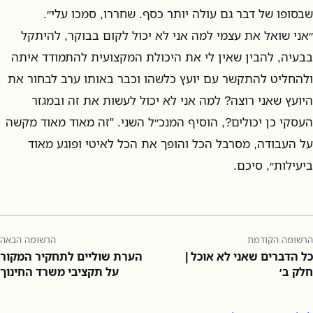
שבסופו של דבר גם עולה יותר כסף. שחררו, סמכו עלי״.
״אני שואל את עצמי למה אני לא יכול לקום בבוקר, להיתקל
בבעיה, להבין שאין לי את היכולת המקצועית להתמודד איתה
ולהחליט להתקשר עם יועץ כלשהו וכבר באותו ערב לבחור את
היועץ שאני רוצה? למה אני לא יכול לעשות את זה ובמגזר
העסקי כן יכולים?, הוסיף המנכ״ל השני. "זה מאוד מאוד מקשה
על העבודה, מסרבל הכל והופך את הכל לאיטי ופוגע מאוד
ביעילות״, סיכם.
הרשומה הקודמת
הרשומה הבאה
כל הדברים שאני לא אוכל |
הערת שוליים לתחקיר המקור
חלק ב׳
על תקציבי משרד החינוך