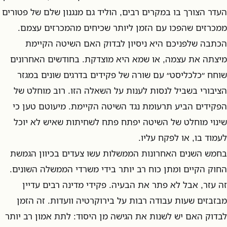
העדר הצורך בו במקרים רבים, הוליד גם מנגנון שלם של פטורים
ממכרזים שהפכו עם הזמן ליותר שכיחים מהמכרזים עצמם.
הכתבה שלפניכם היא ניסיון לבדוק האם השיטה הקיימת
מיצתה את עצמה, או שמא היא מוצדקת. בחודשים האחרונים
שוחח ״כלכליסט״ עם שורה של פקידים בדרגים שונים במגזר
הציבורי בשביל לנסות לענות על השאלה הזו. רוב מוחלט של
הפקידים הביע תרעומת נגד השיטה הקיימת. מיעוטם טען כי
שינוי מוחלט של השיטה יפתח פתח לשחיתות שאיש לא יוכל
לעמוד בו, או לפקח עליו.
בחמש השנים האחרונות הממשלות עשו צעדים בכיוון הגמשת
החוק הקיים ומתן כוח רב יותר בידי משרדי הממשלה השונים.
זה עזר, אבל לא פתר את הבעיה. פקידי מדינה רבים עדיין
מבזבזים שעות עבודה רבות על בירוקרטיה וועדות. זה הזמן
לבדוק האם יש לשנות את הגישה מן היסוד: לתת אמון רב יותר