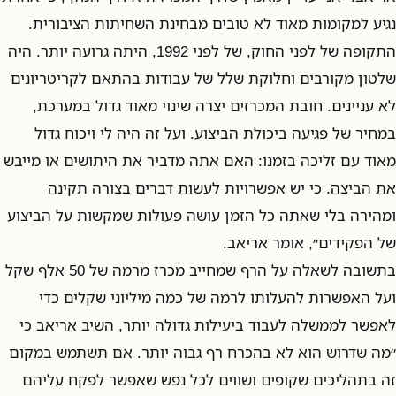
נגיע למקומות מאוד לא טובים מבחינת השחיתות הציבורית.
התקופה של לפני החוק, של לפני 1992, היתה גרועה יותר. היה
שלטון מקורבים וחלוקת שלל של עבודות בהתאם לקריטריונים
לא עניינים. חובת המכרזים יצרה שינוי מאוד גדול במערכת,
במחיר של פגיעה ביכולת הביצוע. ועל זה היה לי ויכוח גדול
מאוד עם זליכה בזמנו: האם אתה מדביר את היתושים או מייבש
את הביצה. כי יש אפשרויות לעשות דברים בצורה תקינה
ומהירה בלי שאתה כל הזמן עושה פעולות שמקשות על הביצוע
של הפקידים״, אומר אריאב.
בתשובה לשאלה על הרף שמחייב מכרז מרמה של 50 אלף שקל
ועל האפשרות להעלותו לרמה של כמה מיליוני שקלים כדי
לאפשר לממשלה לעבוד ביעילות גדולה יותר, השיב אריאב כי
״מה שדרוש הוא לא בהכרח רף גבוה יותר. אם תשתמש במקום
זה בתהליכים שקופים ושווים לכל נפש שאפשר לפקח עליהם