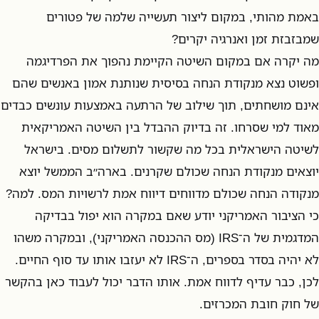
באמת מהותי, במקום ליצור תעשייה שלמה של פטורים
שמבזבזת זמן ואנרגיה יקרים?
מה יקרה אם במקום השיטה הקיימת נהפוך את הפרדיגמה
ופשוט נצא מנקודת הנחה בסיסית שנותנת אמון באנשים שהם
אינם מושחתים, תוך שילוב של הרתעה באמצעות עונשים כבדים
מאוד למי שסרחו. זה בדיוק ההבדל בין השיטה האמריקאית
לשיטה הישראלית בכל מה שקשור לתשלום מסים. בישראל
יוצאים מנקודת הנחה שכולם שקרנים. בארה״ב הממשל יוצא
מנקודה הנחה שכולם מדווחים דיווח אמת לרשויות המס. למה?
כי הציבור האמריקני יודע שאם במקרה הוא יפול בבדיקה
המדגמית של ה־IRS (מס ההכנסה האמריקני), ובמקרה משהו
לא יהיה בסדר בספרים, ה־IRS לא יעזבו אותו עד סוף החיים.
לכן, כבר עדיף לדווח אמת. אותו הדבר יכול לעבוד כאן בהקשר
של חוק חובת המכרזים.