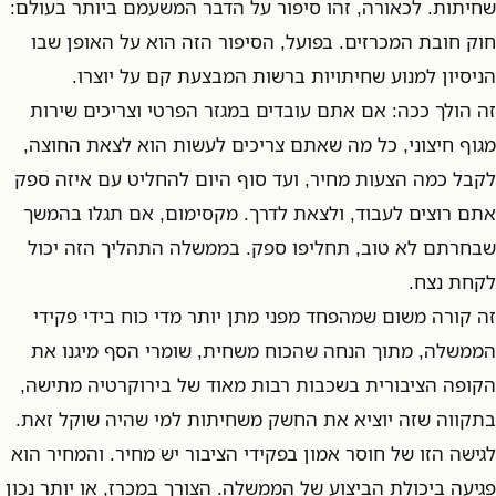
שחיתות. לכאורה, זהו סיפור על הדבר המשעמם ביותר בעולם:
חוק חובת המכרזים. בפועל, הסיפור הזה הוא על האופן שבו
הניסיון למנוע שחיתויות ברשות המבצעת קם על יוצרו.
זה הולך ככה: אם אתם עובדים במגזר הפרטי וצריכים שירות
מגוף חיצוני, כל מה שאתם צריכים לעשות הוא לצאת החוצה,
לקבל כמה הצעות מחיר, ועד סוף היום להחליט עם איזה ספק
אתם רוצים לעבוד, ולצאת לדרך. מקסימום, אם תגלו בהמשך
שבחרתם לא טוב, תחליפו ספק. בממשלה התהליך הזה יכול
לקחת נצח.
זה קורה משום שמהפחד מפני מתן יותר מדי כוח בידי פקידי
הממשלה, מתוך הנחה שהכוח משחית, שומרי הסף מיגנו את
הקופה הציבורית בשכבות רבות מאוד של בירוקרטיה מתישה,
בתקווה שזה יוציא את החשק משחיתות למי שהיה שוקל זאת.
לגישה הזו של חוסר אמון בפקידי הציבור יש מחיר. והמחיר הוא
פגיעה ביכולת הביצוע של הממשלה. הצורך במכרז, או יותר נכון