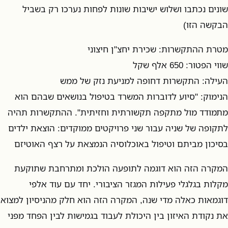
שונים נכתבו ושלוש ישיבות שונות לפחות נערכו רק בשביל
הבקשה הזו)
מטרת ההתקשרות: שכירת יחצ"ן חיצוני
שווי הפטור: 650 אלף שקל
העילה: התקשרות דחופה למניעת נזק של ממש
הנימוק: "סיוע לדוברות המשרד בטיפול בנושאים שבהם הוא
מתמודד מול מתקפה תקשורתית וחזיתית". ההתקשרות תהיה
לתקופה של שניה עבור שני פרויקטים ממוקדים: הוצאת ילדים
בסיכון מביתם וטיפול באוכלוסיה הנמצאת על רצף האוטיזם
המקרה הזה הוא דוגמה לתופעה הולכת ומתרחבת שתוקעת
מקלות בגלגלי פעילות המגזר הציבורי. יחד עם עוד אלפי
דוגמאות כאלה מדי שנה, המקרה הזה הוא חלק מהניסיון למצוא
את נקודת האיזון בין היכולת לעבוד בגמישות לבין הפחד מפני