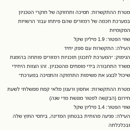
מטרת ההתקשרות: תמיכה ותחזוקה של חוקרי הטכניון
במערכת חכמה של רמזורים שהם פיתחו עבור הרשויות
המקומיות
שווי הפטור: 1.9 מיליון שקל
העילה: התקשרות עם ספק יחיד
הנימוק: ״המערכת לתכנון תוכניות רמזורים פותחה בהזמנת
משרד התחבורה בידי מומחים מהטכניון. זהו הצוות היחידי
שיכול לבצע את משימות התחזוקה והתמיכה במערכת״
מטרת ההתקשרות: אחסון ורענון מלאי קמח ממשלתי לשעת
חירום (הבקשה לפטור מוגשת מדי שנה)
שווי הפטור: 1.4 מיליון שקל
העילה: פגיעה מהותית בבטחון המדינה, ביחסי החוץ שלה
ובכלכלתה