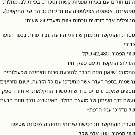
הינם חולים עם בעיות גופניות קשות (סכרת, בעיות לב, מחלות
ממאירות, אסטמה אפילפסיה עם תדירות גבוהה של התקפים).
מטופלים אלה דורשים נוכחות צוות סיעודי 24 שעות״
מטרת ההתקשרות: מתן שירותי הזרעה עבור פרות בכפר הנוער
כדורי
שווי הפטור: 42,480 שקל
העילה: התקשרות עם ספק יחיד
הנימוק: "שיאון הינה חברה להזרעת פרות והיחידה שפעולותיה
נרשמות בספר העדר אשר מתעדכן עם כל הזרעה. ישנם מזריעים
נוספים שאינם עומדים בדרישות משרד החקלאות. איתור הספק
נעשה דרך העיתון של מועצת החלב, האינטרנט ודרך חוות הדעת
של מדריכי ענף הרפת״
מטרת ההתקשרות: רכישת שירותי תחזוקה למכונת שטיפה
שווי הפטור: 100 אלף שקל