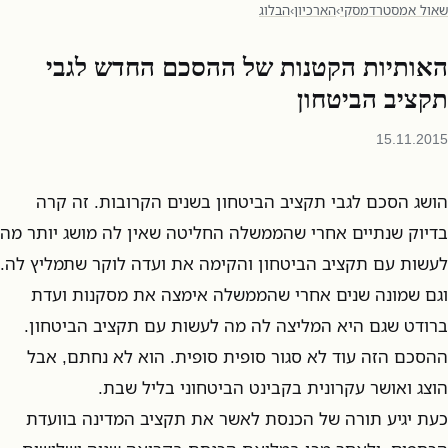
שאול אמסטרדמסקי
›
הארכיון
›
הבלוג
האותיות הקטנות של ההסכם החדש לגבי
תקציב הביטחון
15.11.2015
הושג הסכם לגבי תקציב הביטחון בשנים הקרובות. זה קרה
בדיוק שנתיים אחרי שהממשלה החליטה שאין לה מושג יותר מה
לעשות עם תקציב הביטחון והקימה את ועדה לוקר שתמליץ לה.
וגם שמונה שנים אחרי שהממשלה אימצה את מסקנות ועדת
ברודט שגם היא המליצה לה מה לעשות עם תקציב הביטחון.
ההסכם הזה עוד לא סגור סופית סופית. הוא לא נחתם, אבל
הוצג ואושר עקרונית בקבינט הביטחוני בליל שבת.
כעת יגיע תורה של הכנסת לאשר את תקציב המדינה בוועדת