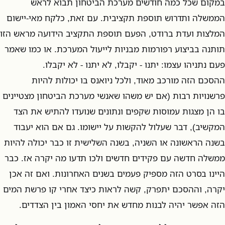
במקום שכל כמה חודשים מערכת הביטחון תבוא לראש
הממשלה ותדרוש תוספת תקציבית. עם זאת, כלקח מאי-יישום
המלצות ועדת ברודט, הפעם תוספת התקציב הידועה מראש הזו
תותנה בביצוע רפורמות מבניות לייעול המערכת. או כמו שאמר
פעם נתניהו עצמו: יתנו - יקבלו, לא יתנו - לא יקבלו.
ההסכם הזה מורכב מאוד, ולכל ניואנס בו יכולות להיות
פרשנויות רבות (אם יש משהו שאנשי מערכת הביטחון מצטיינים
בו הן מצגות עמוסות שקפים ונתונים שנועדו להתיש את הצד
המקשיב), דבר שעלול להקשות על יישומו. גם אם הוא יעבוד
בשנה הראשונה או השניה, בשנה השלישית זו כבר יכולה להיות
ממשלה חדשה עם פקידים חדשים ולכו תדעו מה יקרה אז. כבר
היינו בסרט הזה מספיק פעמים בשנים האחרונות. ואם זה אכן
יקרה, וההסכם יתפרק, קשה לראות כיצד אחרי קו פרשת המים
הזה אפשר יהיה לבנות מחדש את יחסי האמון בין הצדדים.