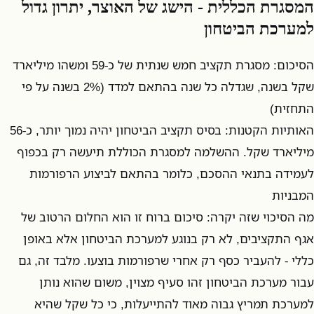
המסגרת הכללית - הישג של האוצר, יתרון גדול
למערכת הביטחון
הסיכום: מסגרת תקציב חמש שנתית של כ-59 ומשהו מיליארד
שקל בשנה, שגדלה כל שנה בהתאם למדד (2% בשנה על פי
התחזית)
האותיות הקטנות: בסיס תקציב הביטחון יהיה נמוך יותר, כ-56
מיליארד שקל. ההשלמה למסגרת הכוללת תיעשה רק בכפוף
לעמידה בתנאי ההסכם, כלומר בהתאם לביצוע הרפורמות
המבניות
מה הסיכוי שזה יקרה: סיכום ברוח זו הוא החלום הרטוב של
אגף התקציבים, לא רק בנוגע למערכת הביטחון אלא באופן
כללי - להעביר כסף רק אחרי שרפורמות בוצעו. מלבד זה, גם
עבור מערכת הביטחון זהו סעיף מצוין, משום שהוא נותן
למערכת תמריץ גבוה מאוד להתייעלות, כי כל שקל שהיא