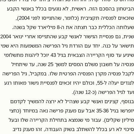
הביטחון בהסכם הזה. ראשית, לא נוגעים בכלל באנשי הקבע
שזכאים לפנסיה תקציבית (כלומר, שהתגייסו לפני 2004),
שעלותה הכללית כבר חצתה את ה-8 מיליארד שקל בשנה.
שנית, גם פנסיית הגישור לאנשי קבע שהתגייסו אחרי ינואר 2004
תישאר על כנה. יחד עם הורדת גיל הפרישה המשמעות היא שמי
שיגיע עד סוף הקריירה הצבאית בגיל 43 יוכל ליהנות מתשלומי
פנסיה על חשבון משלם המסים למשך 25 שנה, עד שיתחיל
לקבל פנסיה מקרן הפנסיה הפרטית שלו. במקביל, גיל הפרישה
לנגדים יעלה ל-55, וכולם יהיו זכאים לפנסיית גישור מאותו רגע
ועד לגיל הפרישה (כ-12 שנה).
בנוסף, קצינים ואנשי קבע שצה״ל לא ירצה להמשיך לקדמם
יופרשו בגיל 35-36 אבל עם מענק פרישה נאה במיוחד (כחצי
מיליון שקלים). עבור מי שנמצא בתחילת הקריירה שלו ובעל
סיכוי לא רע בכלל להשתלב בשוק העבודה, זהו מענק נדיב