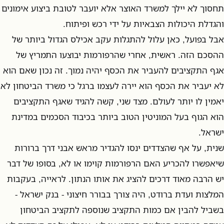
תחסוך לא יילך למשרד האוצר אלא יועבר לטובת ביצוע אימונים
והגדלת היכולות הצבאיות על ידי רכש ופיתוח.
אבל בפועל, כאן עלול להתגלות עקב אכילס הגדול ביותר של
ההסכם הזה. ראשית, אחרי שהרפורמות יבוצעו התמריץ של
אגף התקציבים להעביר את הכסף יהיה נמוך. זה נכון שאם הוא
לא יעביר את הכסף הוא יירה לעצמו ברגל כי משרד הביטחון לא
יאמין לו יותר לעולם. מצד שני, קשה להגיד שאגף התקציבים
הוא הגוף בעל המוניטין הטוב ביותר בכיבוד הסכמים במדינת
ישראל.
שנית, על אף שהצדדים ינסו להגדיר מראש אבני דרך ברורות
שיאפשרו להכריע האם הרפורמות קוימו או לא, בסופו של דבר
יש הרבה מאוד דרכים להציג את אותו הנתון. לראייה, בעקבות
המלצות ועדת ברודט, היה צורך בבורר חיצוני - בנק ישראל -
בשביל להבין אם כמות התקציב שנוספה לתקציב הביטחון