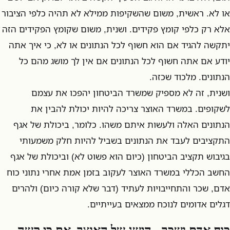
או לא. ראשית, משום שהשקיפות ממילא לא תהיה כלפי הציבור
אלא רק כלפי קומץ פקידים. ושנית, משום שקומץ הפקידים הזה
יתקשה להגיד אם הוא חשוף לכל הנתונים או לא, כי איך אתה
יודע אם אתה חשוף לכל הנתונים אם אין לך מושג מהם כל
הנתונים. מלכוד שכזה.
ושנית, זה לא מספיק שמשרד הביטחון יהפכו את עצמם
לשקופים. במשרד האוצר צריכה להיות יכולת להבין את
הנתונים האלה ולעשות איתם משהו. כלומר, ביכולת של אגף
התקציבים לעבד את הנתונים בשביל להיות חלק משמעותי
בגיבוש תקציב הביטחון (כיום הוא פשוט לא) וביכולת של אגף
החשב הכללי במשרד האוצר לעקוב בזמן אמת אחרי נתוני כוח
אדם, שכר והתחייבויות לעתיד (דבר שלא קורה כיום) ולהרים
דגלים אדומים לנוכח ממצאים בעייתיים.