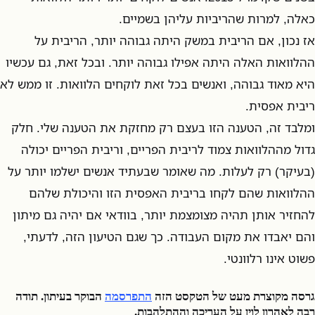
כאלה, למרות שהריביות עליהן בשמיים.
אז נכון, אם הריבית במשק היתה גבוהה יותר, הריבית על
ההלוואות האלה היתה אפילו גבוהה יותר. ובכל זאת, גם עכשיו
היא מאוד גבוהה, ואנשים בכל זאת לוקחים הלוואות. זו ממש לא
ריבית אפסית.
ומלבד זה, הטענה הזו בעצם רק מחזקת את הטענה שלי. חלק
גדול מההלוואות צמוד לריבית הפריים, וריבית הפריים יכולה
(בעיקר) רק לעלות. מה שאומר שבעתיד אנשים ישלמו יותר על
ההלוואות שהם לקחו בריבית האפסית הזו והיכולת שלהם
להחזיר אותן תהיה מצומצמת יותר, בוודאי אם יהיה גם מיתון
והם יאבדו את מקום העבודה. כך שגם הטיעון הזה, לדעתי,
פשוט אינו רלוונטי.
גרסה מקוצרת מעט של הטקסט הזה
התפרסמה
הבוקר בעיתון. תודה
רבה לאהרון לוין על העריכה וההתלהבות.