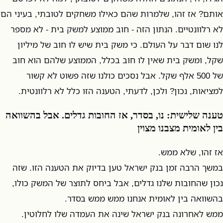
אותם? אז זהו, שלמרות שהם כאילו משחקים לטובתי, בעיני הם
לא רלוונטיים. הנתון הזה - חוב ממוצע למשק בית - לא מספר
לנו שום דבר על העולם. כי משק בית שיש לו חוב של מיליון
שקל, ומשק בית שאין לו חוב בכלל, הממוצע שלהם הוא חוב
של 500 אלף שקל. אבל נסכים כולנו שזה פשוט לא קשור
למציאות, נכון? ולכן, לדעתי, הטענה הזו כלל לא רלוונטית.
טענה שלישית: נו, בסדר, אז החובות גדלים. אבל בהשוואה
בין לאומית מצבנו מצוין
אז זהו, שלא ממש.
במשך הרבה זמן בנק ישראל טען בדיוק את הטענה הזו. שזה
נכון שהחובות שלנו גדלים, אבל ביחס לתוצר של המשק כולו,
בהשוואה בין לאומית אנחנו ממש ממש בסדר.
ממש לאחרונה בנק ישראל שינה את העמדה שלו לחלוטין.