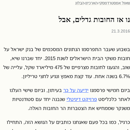
שאול אמסטרדמסקי
›
הארכיון
›
הבלוג
נו אז החובות גדלים, אבל
21.3.2016
בשבוע שעבר התפרסמו הנתונים המסכמים של בנק ישראל על
חובות משקי הבית הישראלים לשנת 2015. יחד שברנו שיא,
שוב, והגענו לחובות מצרפיים של 475 מיליארד שקל, עלייה של
6.7% בשנה אחת. עוד קצת מאמץ ונגיע לחצי טריליון.
ביום חמישי פרסמנו
ידיעה על כך
בעיתון, וביום שישי העלנו
לאתר כלכליסט
פרויקט דיגיטלי
שנבנה יחד עם סטודנטיות
משנקר שממחיש את הצטברות הר החובות האלה.
כרגיל, כמו בכל פעם שאנחנו כותבים על הנושא הזה, התחילו