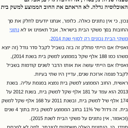
האוכלוסיה גדלה. לא הראתם את החוב הממוצע למשק בית
נכון, כי אין נתונים כאלה. כלומר, אנחנו יודעים לחלק את סך
החובות בסך משקי הבית בישראל, אבל תאמינו או לא
נתוני
משקי הבית נכונים רק לסוף שנת 2014
.
ואפילו אם הייתי מחלק זה בזה בשביל לקבל סדר גודל (זה יוצא
משהו כמו 188 אלף שקל בממוצע למשק בית בשנת 2014),
ואפילו אם הייתי עושה את אותו הדבר לשנים קודמות בשביל
לקבל מגמה ארוכת שנים, עדיין היו שתי בעיות.
ראשית, החוב הממוצע למשק בית נמצא במגמת עליה. בשנת
2013 הוא עמד על 181 אלף שקל למשק בית, בשנת 2012 על
174 אלף ש׳ל למשק בית, ובשנת 2011 על 168 אלף שקל למשק
בית. זה גידול של 11% בחוב הממוצע למשק בית בתוך 4 שנים
(וכאמור, אין נתונים על משקי הבית לשנת 2015).
תגידו, הי, הנתונים האלה משחקים לטובתך, למה לא לפרסם