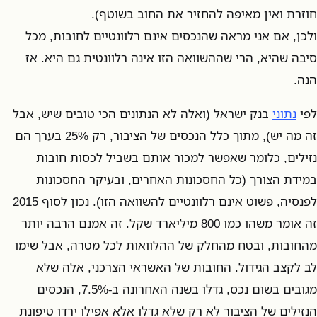
חוזרת ואין מאיפה להחזיר את החוב בשוטף).
ולכן, אם אני מראה שהנכסים אינם רלוונטיים לחובות, מכל
סיבה שהיא, הרי שההשוואה הזו אינה רלוונטית גם היא. אז
הנה.
לפי
נתוני
בנק ישראל (ואלה לא הנתונים הכי טובים שיש, אבל
זה מה יש), מתוך כלל הנכסים של הציבור, רק 25% בערך הם
נזילים, כלומר שאפשר למכור אותם בשביל לכסות חובות
במידת הצורך (כל החסכונות האחרים, ובעיקר החסכונות
לפנסיה, פשוט אינם רלוונטיים להשוואה הזו). נכון לסוף 2015
זה אומר משהו כמו 800 מיליארד שקל. זה אמנם הרבה יותר
מהחובות, ובטח מהחלק של ההלוואות לכל מטרה, אבל שימו
לב לקצב הגידול. החובות של האשראי הצרכני, אלה שלא
מגובים בשום נכס, גדלו בשנה האחרונה ב-7.5%, הנכסים
הנזילים של הציבור לא רק שלא גדלו אלא אפילו ירדו טיפונת