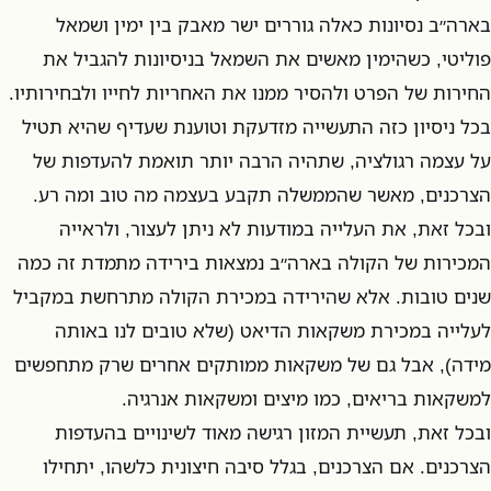
בארה״ב נסיונות כאלה גוררים ישר מאבק בין ימין ושמאל
פוליטי, כשהימין מאשים את השמאל בניסיונות להגביל את
החירות של הפרט ולהסיר ממנו את האחריות לחייו ולבחירותיו.
בכל ניסיון כזה התעשייה מזדעקת וטוענת שעדיף שהיא תטיל
על עצמה רגולציה, שתהיה הרבה יותר תואמת להעדפות של
הצרכנים, מאשר שהממשלה תקבע בעצמה מה טוב ומה רע.
ובכל זאת, את העלייה במודעות לא ניתן לעצור, ולראייה
המכירות של הקולה בארה״ב נמצאות בירידה מתמדת זה כמה
שנים טובות. אלא שהירידה במכירת הקולה מתרחשת במקביל
לעלייה במכירת משקאות הדיאט (שלא טובים לנו באותה
מידה), אבל גם של משקאות ממותקים אחרים שרק מתחפשים
למשקאות בריאים, כמו מיצים ומשקאות אנרגיה.
ובכל זאת, תעשיית המזון רגישה מאוד לשינויים בהעדפות
הצרכנים. אם הצרכנים, בגלל סיבה חיצונית כלשהו, יתחילו