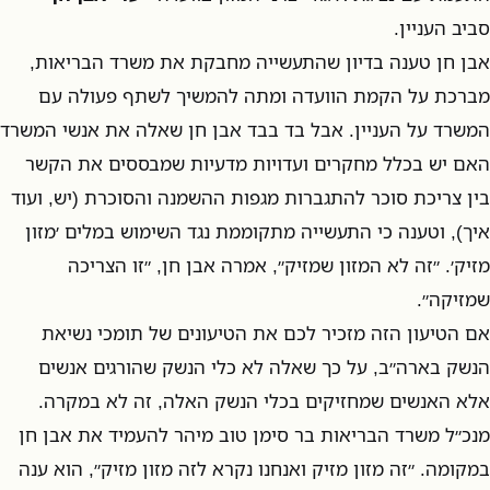
סביב העניין.
אבן חן טענה בדיון שהתעשייה מחבקת את משרד הבריאות,
מברכת על הקמת הוועדה ומתה להמשיך לשתף פעולה עם
המשרד על העניין. אבל בד בבד אבן חן שאלה את אנשי המשרד
האם יש בכלל מחקרים ועדויות מדעיות שמבססים את הקשר
בין צריכת סוכר להתגברות מגפות ההשמנה והסוכרת (יש, ועוד
איך), וטענה כי התעשייה מתקוממת נגד השימוש במלים ׳מזון
מזיק׳. ״זה לא המזון שמזיק״, אמרה אבן חן, ״זו הצריכה
שמזיקה״.
אם הטיעון הזה מזכיר לכם את הטיעונים של תומכי נשיאת
הנשק בארה״ב, על כך שאלה לא כלי הנשק שהורגים אנשים
אלא האנשים שמחזיקים בכלי הנשק האלה, זה לא במקרה.
מנכ״ל משרד הבריאות בר סימן טוב מיהר להעמיד את אבן חן
במקומה. ״זה מזון מזיק ואנחנו נקרא לזה מזון מזיק״, הוא ענה