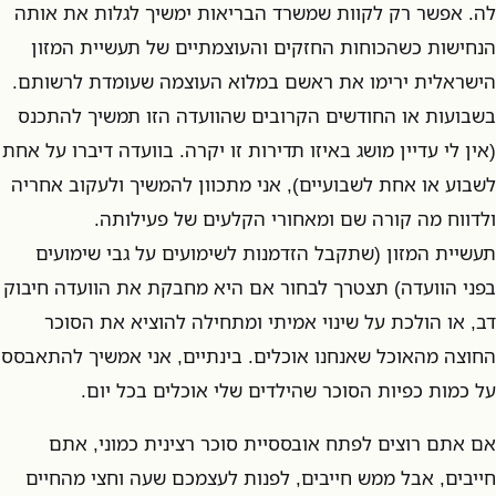
לה. אפשר רק לקוות שמשרד הבריאות ימשיך לגלות את אותה
הנחישות כשהכוחות החזקים והעוצמתיים של תעשיית המזון
הישראלית ירימו את ראשם במלוא העוצמה שעומדת לרשותם.
בשבועות או החודשים הקרובים שהוועדה הזו תמשיך להתכנס
(אין לי עדיין מושג באיזו תדירות זו יקרה. בוועדה דיברו על אחת
לשבוע או אחת לשבועיים), אני מתכוון להמשיך ולעקוב אחריה
ולדווח מה קורה שם ומאחורי הקלעים של פעילותה.
תעשיית המזון (שתקבל הזדמנות לשימועים על גבי שימועים
בפני הוועדה) תצטרך לבחור אם היא מחבקת את הוועדה חיבוק
דב, או הולכת על שינוי אמיתי ומתחילה להוציא את הסוכר
החוצה מהאוכל שאנחנו אוכלים. בינתיים, אני אמשיך להתאבסס
על כמות כפיות הסוכר שהילדים שלי אוכלים בכל יום.
אם אתם רוצים לפתח אובססיית סוכר רצינית כמוני, אתם
חייבים, אבל ממש חייבים, לפנות לעצמכם שעה וחצי מהחיים