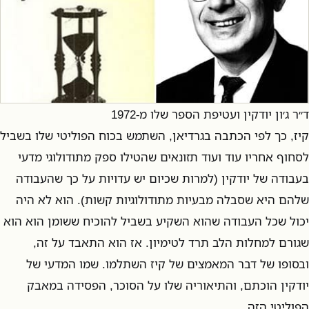
ד״ר ג׳ון יודקין ועטיפת הספר שלו מ-1972
קיז, כך לפי הכתבה בגרדיאן, השתמש בכוח הפוליטי שלו בשביל
לסחוף אחריו עוד ועוד תזונאים שהטילו ספק מתודולוגי מדעי
בעבודה של יודקין (למרות שכיום יש עדויות על כך שהעבודה
שלהם היא שסבלה מבעיות מתודולוגיות קשות). הוא לא היה
יכול שכל העבודה שהוא השקיע בשביל להוכיח ששומן הוא הוא
שגורם למחלות הלב תרד לטימיון. אז הוא התאבד על זה,
ובסופו של דבר המאמצים של קיז השתלמו. שמו המדעי של
יודקין הוכתם, והתיאוריה שלו על הסוכר, הפסידה במאבק
הפוליטי הזה.