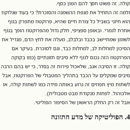
קולה. זה פשוט חסך להם המון כסף.
ולמה זה התחיל את מגפת ההשמנה והסוכרת? כי בעוד שגלוקוז
הוא חיוני בשביל כל צורת חיים שהיא, פרוקטוז מתפרק בגוף
אחרת לגמרי. ובאופן ספציפי, חלק גדול מהפרוקטוז הופך בגוף
לשומן שמתיישב בכבד ובלבלב, מעלה את לחץ הדם, מגדיל את
הסיכון למחלות לב, למחלות כבד, וגם לסוכרת. בעיקר אם
הפרוקטוז הזה נכנס לגוף ללא סיבים תזונתיים (כמו בקוקה
קולה. זו הסיבה אגב, שלאכול פירות זה בסדר, כי יש בהם הרבה
סיבים שמקלים על הכבד בתהליך המטבולי של הפרוקטוז, אבל
לשתות מיץ תפוזים זה גרוע באותה מידה כמו לשתות קולה, או
אלכוהול. לפחות מנקודת מבט מטבולית).
אבל זה רק החלק הראשון של הסיפור הפוליטי.
4. הפוליטיקה של מדע התזונה