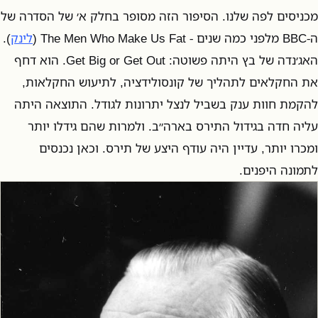
מכניסים לפה שלנו. הסיפור הזה מסופר בחלק א׳ של הסדרה של
ה-BBC מלפני כמה שנים - The Men Who Make Us Fat (
לינק
).
האג׳נדה של בץ היתה פשוטה: Get Big or Get Out. הוא דחף
את החקלאים לתהליך של קונסולידציה, לתיעוש החקלאות,
להקמת חוות ענק בשביל לנצל יתרונות לגודל. התוצאה היתה
עליה חדה בגידול התירס בארה״ב. ולמרות שהם גידלו יותר
ומכרו יותר, עדיין היה עודף היצע של תירס. וכאן נכנסים
לתמונה היפנים.