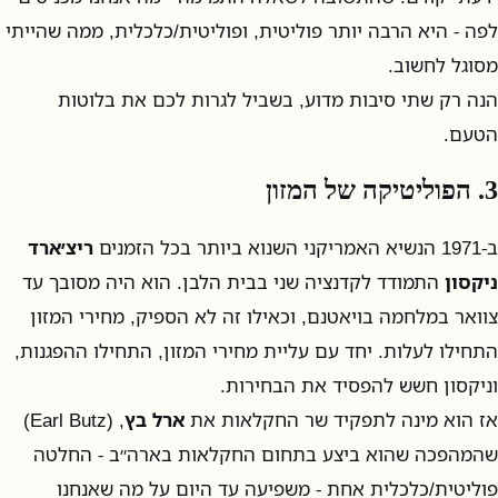
לפה - היא הרבה יותר פוליטית, ופוליטית/כלכלית, ממה שהייתי
מסוגל לחשוב.
הנה רק שתי סיבות מדוע, בשביל לגרות לכם את בלוטות
הטעם.
3. הפוליטיקה של המזון
ב-1971 הנשיא האמריקני השנוא ביותר בכל הזמנים
ריצ׳ארד
ניקסון
התמודד לקדנציה שני בבית הלבן. הוא היה מסובך עד
צוואר במלחמה בויאטנם, וכאילו זה לא הספיק, מחירי המזון
התחילו לעלות. יחד עם עליית מחירי המזון, התחילו ההפגנות,
וניקסון חשש להפסיד את הבחירות.
אז הוא מינה לתפקיד שר החקלאות את
ארל בץ
, (Earl Butz)
שהמהפכה שהוא ביצע בתחום החקלאות בארה״ב - החלטה
פוליטית/כלכלית אחת - משפיעה עד היום על מה שאנחנו