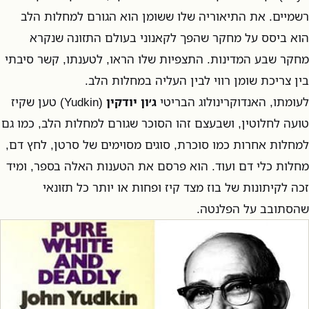
רשמיים. את התיאוריה שלו ששומן הוא הגורם למחלות הלב
הוא ביסס על מחקר שהפך לקאנוני בעולם התזונה שנקרא
מחקר שבע המדינות. התצפיות שלו הראו, לטענתו, קשר סיבתי
בין צריכת שומן רווי לבין העליה במחלות הלב.
לעומתו, האנדוקרינולוג הבריטי
ג׳ון יודקין
(Yudkin) טען שקיז
טועה לחלוטין, ושבעצם זהו הסוכר שגורם למחלות הלב, כמו גם
למחלות אחרות כמו סוכרת, סוגים מסוימים של סרטן, לחץ דם,
מחלות כלי דם ועוד. הוא פרסם את הטענות האלה בספר, ומיד
זכה לקיתונות של בוז מצד קיז ופחות או יותר כל תזונאי
שהסתובב על הפלנטה.