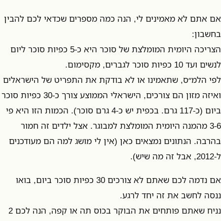
אם אתם לא מאמינים לי, הנה כמה מספרים שכדאי לכם להבין
בחשבון:
הצריכה היומית המומלצת של סוכר היא כ-5 כפיות סוכר ליום
לנשים ועד 10 כפיות סוכר לגברים, מקסימום.
לפי הלמ״ס, שתאמינו או לא בודקת את התפריט של הישראלים
ואיזה מזון הם צורכים, הישראלי הממוצע צורך כ-30 כפיות סוכר
ביום (כ-117 גרם. בכפית יש כ-4 גרם סוכר). הכמות הזו היא פי
3-6 מהמנה היומית המומלצת למבוגר. אצל ילדים זה חמור
בהרבה. הנתונים נמצאים כאן (אין לי מושג למה הם מעודכנים
ל-2012, אבל זה מה שיש).
אם נדמה לכם שאתם לא צורכים 30 כפיות סוכר ביום, בואו
ננסה לחשב את זה יחד לרגע.
נניח שאתם פותחים את הבוקר בכוס תה או קפה, הנה לכם 2