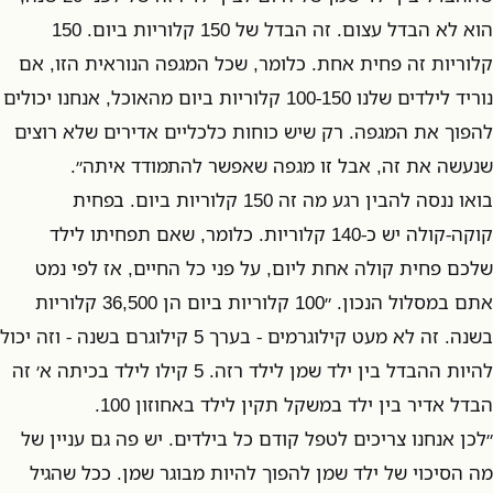
הוא לא הבדל עצום. זה הבדל של 150 קלוריות ביום. 150
קלוריות זה פחית אחת. כלומר, שכל המגפה הנוראית הזו, אם
נוריד לילדים שלנו 100-150 קלוריות ביום מהאוכל, אנחנו יכולים
להפוך את המגפה. רק שיש כוחות כלכליים אדירים שלא רוצים
שנעשה את זה, אבל זו מגפה שאפשר להתמודד איתה״.
בואו ננסה להבין רגע מה זה 150 קלוריות ביום. בפחית
קוקה-קולה יש כ-140 קלוריות. כלומר, שאם תפחיתו לילד
שלכם פחית קולה אחת ליום, על פני כל החיים, אז לפי נמט
אתם במסלול הנכון. ״100 קלוריות ביום הן 36,500 קלוריות
בשנה. זה לא מעט קילוגרמים - בערך 5 קילוגרם בשנה - וזה יכול
להיות ההבדל בין ילד שמן לילד רזה. 5 קילו לילד בכיתה א׳ זה
הבדל אדיר בין ילד במשקל תקין לילד באחוזון 100.
״לכן אנחנו צריכים לטפל קודם כל בילדים. יש פה גם עניין של
מה הסיכוי של ילד שמן להפוך להיות מבוגר שמן. ככל שהגיל