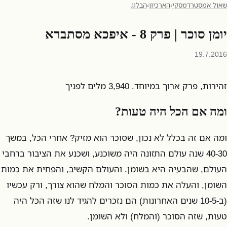
שאול אמסטרדמסקי
›
הארכיון
›
הבלוג
יומן סוכר | פרק 8 - איפכא מסתברא
19.7.2016
זהירות, פרק ארוך במיוחד. 3,940 מלים לפניך
ומה אם הכל היה טעות?
ומה אם זה בכלל לא נכון, שסוכר הוא מזיק? אחרי הכל, במשך
40-30 שנה עולם התזונה היה משוכנע, ושכנע את הציבור ברחבי
העולם, שהבעיה היא בשומן. והעולם הקשיב, והפחית את כמות
השומן, והעלה את כמות הסוכר והמלח שהוא צורך, ורק עכשיו
(ב-10-5 שנים האחרונות) הם נזכרים להגיד לנו שזה הכל היה
טעות, שזה הסוכר (והמלח) ולא השומן.