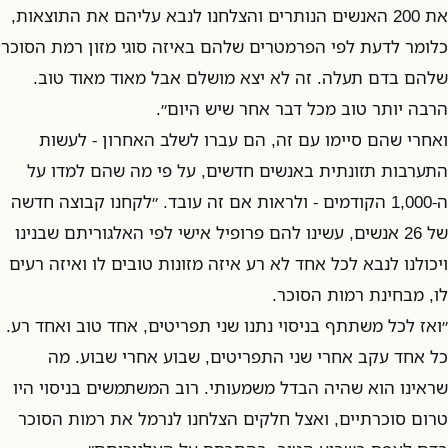
את 200 האנשים הנותרים והצלחנו לנבא עליהם את התוצאות,
כלומר לדעת לפי הפרמטרים שלהם באיזה סוגי מזון רמת הסוכר
שלהם בדם תעלה. זה לא יצא מושלם אבל מאוד מאוד טוב.
הרבה יותר טוב מכל דבר אחר שיש היום״.
ואחרי שהם סיימו עם זה, הם עברו לשלב האחרון - לעשות
התערבות תזונתית באנשים חדשים, על פי מה שהם למדו על
ה-1,000 הקודמים - ולראות אם זה עובד. ״לקחנו קבוצה חדשה
של 26 אנשים, עשינו להם פרופיל אישי לפי האלגוריתם שבנינו
ויכולנו לנבא לכל אחד לא רע איזה מזונות טובים לו ואיזה רעים
לו, מבחינת רמות הסוכר.
״ואז לכל משתתף בניסוי נתנו שני תפריטים, אחד טוב ואחד רע.
כל אחד עקב אחרי שני התפריטים, שבוע אחרי שבוע. מה
שראינו הוא שהיה הבדל משמעותי. רוב המשתמשים בניסוי היו
טרום סוכרתיים, ואצל חלקים הצלחנו לנרמל את רמות הסוכר