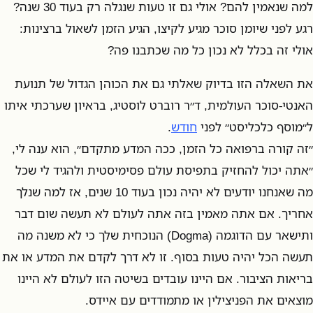
למה שנאמין להם? אולי גם זו טעות שנגלה רק בעוד 30 שנה?
רגע לפני שיומן סוכר מגיע לקיצו, הגיע הזמן לשאול ברצינות:
אולי זה בכלל לא נכון כל מה שכתבנו פה?
את השאלה הזו בדיוק שאלתי גם את הכוהן הגדול של תנועת
האנטי-סוכר העולמית, ד״ר רוברט לוסטיג, בראיון שערכתי איתו
ל״מוסף כלכליסט״ לפני
חודש
.
״זה קורה ברפואה כל הזמן, ככה המדע מתקדם״, הוא ענה לי,
״אתה יכול להחזיק בתפיסת עולם פסימיסטית ולהגיד לי שכל
מה שאנחנו יודעים לא יהיה נכון בעוד 10 שנים, אז למה שנלך
אחריך. אם אתה מאמין בזה אתה לעולם לא תעשה שום דבר
ותישאר עם הדוגמה (Dogma) הנוכחית שלך כי לא משנה מה
תעשה הכל יהיה טעות בסוף. זו לא דרך לקדם את המדע או את
בריאות הציבור. אם היינו עובדים בשיטה הזו לעולם לא היינו
מוצאים את הפניצילין או מתמודדים עם איידס.