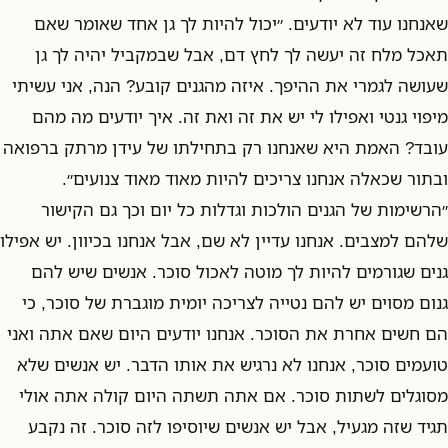
שאנחנו עוד לא יודעים. ״יכול להיות לך גן אחד שאומר שאם
תאכל מלח זה יעשה לך לחץ דם, אבל שבמקביל יהיה לך גן
שעושה לגמרי את ההיפך. איזה מהגנים קובע? הנה, אני עשיתי
מיפוי גנטי ואפילו לי יש את זה ואת זה. איך יודעים מה מהם
עובד? האמת היא שאנחנו רק בתחילתו של עידן מרתק ברפואה
ובתור שכאלה אנחנו צריכים להיות מאוד מאוד צנועים״.
״הרשימות של הגנים הולכות וגדלות כל יום וכך גם הקישור
שלהם למצבים. אנחנו עדיין לא שם, אבל אנחנו בכיוון. יש אפילו
גנים שגורמים להיות לך מוטה לאכול סוכר. אנשים שיש להם
גנום מסוים יש להם נטייה לצריכה יומית מוגברת של סוכר, כי
הם חשים אחרת את הסוכר. אנחנו יודעים היום שאם אתה ואני
טועמים סוכר, אנחנו לא נרגיש את אותו הדבר. יש אנשים שלא
מסוגלים לשתות סוכר. אם אתה תשתה היום קולה אתה אולי
תגיד שזה מגעיל, אבל יש אנשים שיוסיפו לזה סוכר. זה נקבע