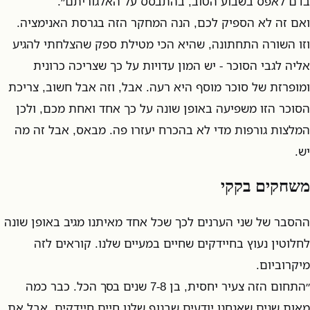
בדם לאפס בשבוע הטוב, בהתבסס על האלגוריתם״.
ואם זה לא הספיק לכם, הנה המחקר הזה בגרסת האנימציה.
וזו השורה התחתונה, שהיא הכי מטילת ספק שהצלחתי להגיע
אליה לגבי הסוכר - יש המון עדויות על כך שצריכה כרונית
ומופרזת של סוכר מוסף היא רעה. אבל, וזה אבל חשוב, צריכת
הסוכר הזו משפיעה באופן שונה על כך אחד ואחת מכם, ולכן
המלצות גורפות מדי לא בהכרח יעזרו פה. מבאס, אבל זה מה
יש.
משחקים בקקי
ההסבר של שני הערנים לכך שכל אחד מאיתנו מגיב באופן שונה
לחלוטין נעוץ בחיידקים שחיים במעיים שלנו. קוראים לזה
מיקרוביום.
״התחום הזה צעיר יחסית, בן 7-8 שנים בסך הכל. כבר כמה
מאות שנים שאנחנו יודעים שבגוף שלנו חיים חיידקים, אבל את