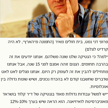
פרופ׳ דני נמט, בית חולים מאיר (התמונה מ״הארץ״, לא היה
קרדיט לצלם)
״למה? כי הנטיקה שלנו שונה משלהם. אנחנו יודעים את זה
בהרבה תחומים. הגנום זוהה אמנם לפני 15 שנה, אבל אנחנו
מתחילים להבין את זה לעומק רק היום. אנחנו מגלים לאט לאט
שדברים שחשבנו קודם לא בהכרח נכונים, ושיש שונות גדולה בין
אוכלוסיות.
״יש למשל עבודות גדולות מאוד בגנטיקה של ד״ר קלוד בושראד
מאוניברסיטת לואיזיאנה. הוא הראה שיש בערך 10%-12%