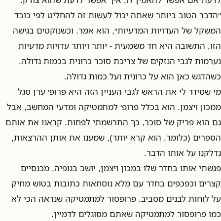
״הדבר הטוב ביותר שאתה יכול לעשות זה להחליט לפי כובד
המשקל של העדויות המדעיות״, הוא אמר. וכשנוקטים בגישה
הזו, התשובה היא חד משמעית - יותר ויותר עדויות מדעיות
נערמות לגבי הנזקים של צריכת סוכר כרונית בכמות גדולה,
כשהדגש כאן הוא על כרונית ועל כמות גדולה.
מי שסידר לי את הראש לגבי העניין הזה היא פרופ׳ ערן סגל
ממכון ויצמן. הוא בכלל פרופ׳ למתמטיקה ומדעי המחשב, אבל
גם הוא פריק של סוכר, כך התרשמתי לפחות. קראנו את אותם
הספרים (כלומר, הוא קרא יותר), שמענו את אותן ההרצאות,
נדלקנו על אותו הדבר.
פגשתי אותו בחדר שלו במכון ויצמן, יושב בגופיה, מכנסיים
קצרים וכפכפים בחדר עם מלא נוסחאות כתובות בטוש מחיק
על לוחות לבנים מסביב. פרופסור למתמטיקה שנראה הכי לא
כמו פרופסור למתמטיקה שאתם מסוגלים לדמיין.