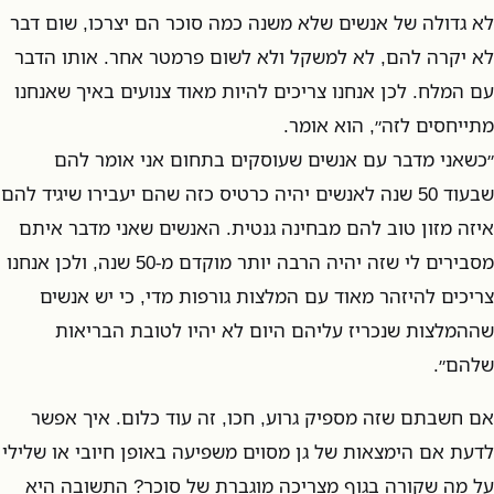
לא גדולה של אנשים שלא משנה כמה סוכר הם יצרכו, שום דבר
לא יקרה להם, לא למשקל ולא לשום פרמטר אחר. אותו הדבר
עם המלח. לכן אנחנו צריכים להיות מאוד צנועים באיך שאנחנו
מתייחסים לזה״, הוא אומר.
״כשאני מדבר עם אנשים שעוסקים בתחום אני אומר להם
שבעוד 50 שנה לאנשים יהיה כרטיס כזה שהם יעבירו שיגיד להם
איזה מזון טוב להם מבחינה גנטית. האנשים שאני מדבר איתם
מסבירים לי שזה יהיה הרבה יותר מוקדם מ-50 שנה, ולכן אנחנו
צריכים להיזהר מאוד עם המלצות גורפות מדי, כי יש אנשים
שההמלצות שנכריז עליהם היום לא יהיו לטובת הבריאות
שלהם״.
אם חשבתם שזה מספיק גרוע, חכו, זה עוד כלום. איך אפשר
לדעת אם הימצאות של גן מסוים משפיעה באופן חיובי או שלילי
על מה שקורה בגוף מצריכה מוגברת של סוכר? התשובה היא