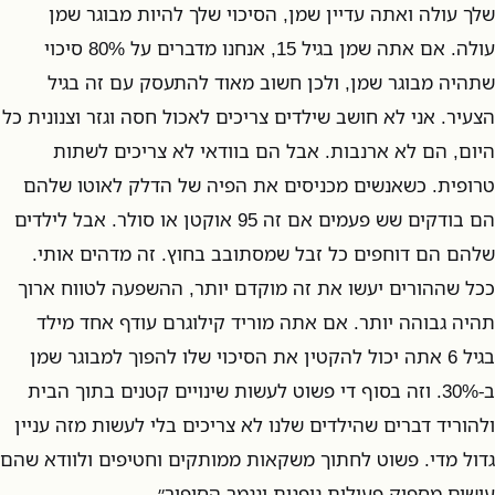
שלך עולה ואתה עדיין שמן, הסיכוי שלך להיות מבוגר שמן
עולה. אם אתה שמן בגיל 15, אנחנו מדברים על 80% סיכוי
שתהיה מבוגר שמן, ולכן חשוב מאוד להתעסק עם זה בגיל
הצעיר. אני לא חושב שילדים צריכים לאכול חסה וגזר וצנונית כל
היום, הם לא ארנבות. אבל הם בוודאי לא צריכים לשתות
טרופית. כשאנשים מכניסים את הפיה של הדלק לאוטו שלהם
הם בודקים שש פעמים אם זה 95 אוקטן או סולר. אבל לילדים
שלהם הם דוחפים כל זבל שמסתובב בחוץ. זה מדהים אותי.
ככל שההורים יעשו את זה מוקדם יותר, ההשפעה לטווח ארוך
תהיה גבוהה יותר. אם אתה מוריד קילוגרם עודף אחד מילד
בגיל 6 אתה יכול להקטין את הסיכוי שלו להפוך למבוגר שמן
ב-30%. וזה בסוף די פשוט לעשות שינויים קטנים בתוך הבית
ולהוריד דברים שהילדים שלנו לא צריכים בלי לעשות מזה עניין
גדול מדי. פשוט לחתוך משקאות ממותקים וחטיפים ולוודא שהם
עושים מספיק פעילות גופנית ונגמר הסיפור״.