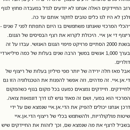
רוב החיידקים האלה אנחנו לא יודעים לגדל במעבדה מחוץ לגוף
ולכן לא היו לנו כלים טובים לחקור אותם עד כה.
״הכלי המרכזי שאנחנו משתמשים בו היום התפתח לפני 7 שנים -
ריצוף די אן איי. היכולת לקרוא את רצף הבסיסים של הגנום.
בשנת 2000 הסתיים פרויקט מיפוי הגנום האנושי. עבדו על זה
בערך 1,000 אנשים במשך הרבה שנים בעלות של כמה מיליארדי
דולרים.
אבל מאז חלה ירידה של יותר מפי מיליון בעלות של ריצוף של
די.אן.איי. זה מדהים, וזה אפשר להפנות את הטכנולוגיה הזו גם
לחיידקים. חיידקים נמצאים כמעט בכל מקום בגוף כשהמקום
המרכזי הוא במעי, ושם זה מאוד נגיש לנו דרך דוגמאות צואה.
דרכן אנחנו יכולים להפיק את הדי.אן.איי שנמצא שם על ידי
שיטות מולקולריות, ולהשתמש בכלי של ריצוף הדי.אן.איי
בשביל לרצף את מה שנמצא שם, וכך לזהות את החיידקים שיש