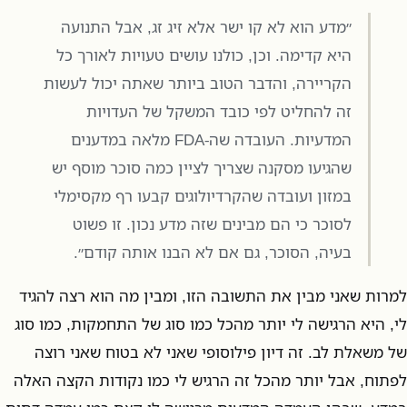
״מדע הוא לא קו ישר אלא זיג זג, אבל התנועה
היא קדימה. וכן, כולנו עושים טעויות לאורך כל
הקריירה, והדבר הטוב ביותר שאתה יכול לעשות
זה להחליט לפי כובד המשקל של העדויות
המדעיות. העובדה שה-FDA מלאה במדענים
שהגיעו מסקנה שצריך לציין כמה סוכר מוסף יש
במזון ועובדה שהקרדיולוגים קבעו רף מקסימלי
לסוכר כי הם מבינים שזה מדע נכון. זו פשוט
בעיה, הסוכר, גם אם לא הבנו אותה קודם״.
למרות שאני מבין את התשובה הזו, ומבין מה הוא רצה להגיד
לי, היא הרגישה לי יותר מהכל כמו סוג של התחמקות, כמו סוג
של משאלת לב. זה דיון פילוסופי שאני לא בטוח שאני רוצה
לפתוח, אבל יותר מהכל זה הרגיש לי כמו נקודות הקצה האלה