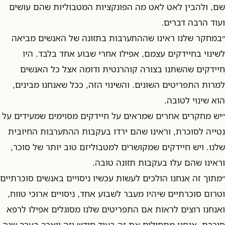
שם, ולהבין לאט לאט מה הפונקציות המטבוליות שהם עושים
ועוד הרבה דברים.
״במחקר שלנו ראינו שההתערבות בתזונה של האנשים מביאה
לשינוי בחיידקים עצמם, אפילו אחרי שבוע אחד בלבד. היו
חיידקים שהשתנו בצורה קוהרנטית ודומה אצל כל האנשים
למרות התפריטים השונים. והשינוי הזה, ככל שאנחנו מבינים,
הוא שינוי לטובה.
״יש מחקרים אחרים שמראים על חיידקים מסוימים שמעידים על
נטייה לסוכרת, וראינו שהם ירדו בעקבות ההתערבות החיובית
שלנו. ויש חיידקים שמקושרים למטבוליזם טוב יותר של סוכר,
וראינו שהם עלו בעקבות תזונה טובה.
״מתוך זה אנחנו הולכים לעשות עכשיו ניסויים באנשים סוכרתיים
וטרום סוכרתיים שיהיו מעבר לשבוע אחד, ניסויים ארוכי טווח,
ואנחנו רוצים לראות אם התפריטים שלנו מסוגלים אפילו לרפא
סוכרת. אנחנו מתחילים את זה בעוד חודש וזה ייארך בערך שנה