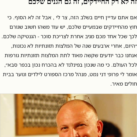
זה לא רק החיידקים, זה גם הגנים שלכם
אם אתם עדיין חיים בשלב הזה, צר לי , אבל זה לא הסוף. כי
חוץ מהחיידקים שבמעיים שלכם, יש עוד משהו חשוב שגורם
לכך שכל אחד מכם מגיב אחרת לצריכת סוכר - הגנטיקה שלכם.
״היום, אחרי ארבעים שנה של המלצות תזונתיות לא נכונות,
אנחנו כבר יודעים שקשה מאוד לתת המלצות תזונתיות גורפות
לכל העולם. כי מה שנכון בפינלנד לא בהכרח נכון בכפר סבא״,
אומר לי פרופ׳ דני נמט, מנהל מרכז הספורט לילדים ונוער בבית
חולים מאיר.