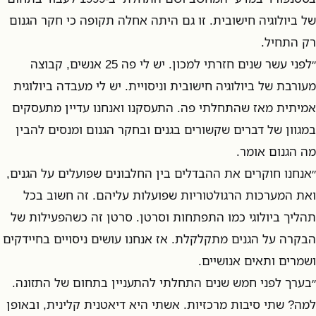
של ביולוגיה חישובית. זו גם היתה אחלה תקופה כי חקר הגנום
רק התחיל.
״לפני עשר שנים חזרתי למכון. יש לי פה 25 אנשים, קבוצה
מעורבת של ביולוגיה חישובית וניסויית. יש לי מעבדה ביולוגית
אמיתית מאז שהתחלתי פה. התעסקנו ואנחנו עדיין מתעסקים
במגוון של דברים שקשורים בגנים ובחקר הגנום ומנסים להבין
מה הגנום אומר.
״אנחנו חוקרים את ההבדלים בין החלבונים שפועלים על הגנים,
ואת המערכות הרגולטוריות שפועלות עליהם. זה חשוב בכל
תהליך ביולוגי כמו התפתחות וסרטן. סרטן זה כשהפעילות של
הבקרה על הגנים מתקלקלת. אז אנחנו עושים ניסויים בחיידקים
ושמרים ותאים אנושיים.
״בערך לפני חמש שנים התחלתי להתעניין בתחום של התזונה.
למה? שתי סיבות מרכזיות. אשתי היא דיאטנית קלינית, ובאופן