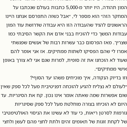
המון תהודה, היו יותר מ-5,000 כתבות בעולם שנכתבו על
המחקר הזה״ הוא מספר לי, ״אבל כשזה התפרסם אנחנו היינו
הראשונים להגיד שהעבודה הזו היא עבודה שדרושת עוד המון
עבודות המשך כדי להוכיח בבני אדם את הקשר הסיבתי כמו
שצריך. מאז הפרסום כבר עשרות רבות של אנשים שפגשתי
אמרו לי שהם הפסיקו לשתות ממתיקים. אז אני אומר להם
שעוד לא הוכחנו את זה סופית, למרות שגם אני לא צורך באופן
אישי ממתיקים״.
וזו בדיוק הנקודה, איך מוכיחים משהו ׳עד הסוף׳?
״לעולם לא נצליח להגיע להוכחה דפניטיבית מעל לכל ספק שאין
שום אפשרות שמה שאתה אומר אינו נכון. קח את הסיגריות. עד
היום לא הוכיחו בצורה מוחלטת מעל לכל ספק שסיגריות
גורמות לסרטן ריאות, כי עוד לא עשינו את הניסוי האולטימטיבי
של לקחת זוגות של תאומים זהים ולתת לחצי מהם לעשן ולחצי