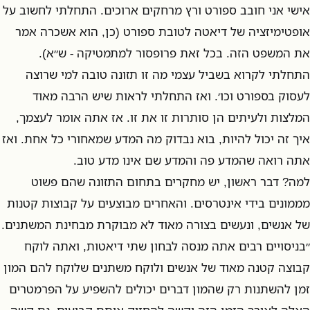
אישי אני חובב ספורט ורץ מרחקים ארוכים. התחלתי לחשוב על
אופטימיזציה של דיאטה לטובת ספורט (כן, הוא אשכרה אמר
את המשפט הזה. בכל זאת פרופסור למתמטיקה - ש״א).
התחלתי לקרוא בשביל עצמי מה זו תזונה טובה למי שרוצה
לעסוק בספורט וכו׳. ואז התחלתי לראות שיש הרבה מאוד
המלצות ולעיתים הן סותרות זו את זו. אז אתה אומר לעצמך,
איך זה יכול להיות, בוא נבדוק מה המדע שמאחורי כל אחת. ואז
אתה רואה שהמדע פה והמדע שם אינו מדע טוב.
למה? דבר ראשון, יש מחקרים בתחום התזונה שהם פשוט
מממונים בידי אינטרסים. והאחרים מבוצעים על קבוצות קטנות
של אנשים, ונעשים בצורה מאוד לא מבוקרת מבחינת המשתנים.
״בניסויים רבים אתה מנסה לבחון שתי דיאטות, ואתה לוקח
קבוצה קטנה מאוד של אנשים ולוקח משתנים שלוקח להם המון
זמן להשתנות רק שהמון דברים יכולים להשפיע על הפרמטרים