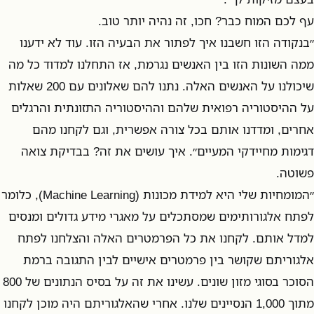
עף לכם המוח כבר? חכו, זה נהיה יותר טוב.
״בנקודה הזו חשבנו איך לפתור את הבעיה הזו. עוד לא ידענו
ממה השונות הזו בין האנשים נגרמת, אז התחלנו למדוד כל מה
שיכולנו על האנשים האלה. נתנו להם שאלונים עם 200 שאלות
על ההיסטוריה רפואית שלהם וההיסטוריה התזונתית והרגלים
אחרים, ומדדנו אותם בכל צורה אפשרית, וגם לקחנו מהם
דגימות מחיידקי המעיים״. איך עושים את זה? בבדיקת צואה
פשוטה.
״המומחיות שלי היא למידת מכונות (Machine Learning), כלומר
לפתח אלגורותימים שמסתכלים על מאגרי מידע גדולים ומנסים
למדל אותם. לקחנו את כל הפרמטרים האלה והצלחנו לפתח
אלגוריתם שקושר בין פרמטרים אישיים לבין התגובה ברמת
הסוכר בסוגי מזון שונים. עשינו את זה על בסיס הנתונים של 800
מתוך 1,000 הנסיינים שלנו. אחרי שהאלגוריתם היה מוכן לקחנו