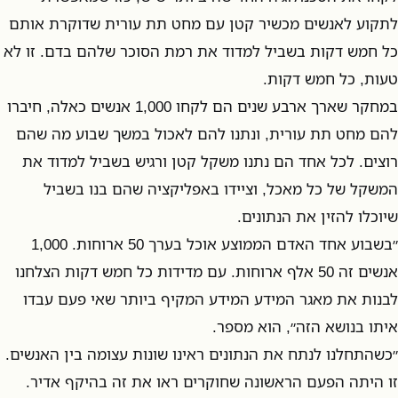
לתקוע לאנשים מכשיר קטן עם מחט תת עורית שדוקרת אותם
כל חמש דקות בשביל למדוד את רמת הסוכר שלהם בדם. זו לא
טעות, כל חמש דקות.
במחקר שארך ארבע שנים הם לקחו 1,000 אנשים כאלה, חיברו
להם מחט תת עורית, ונתנו להם לאכול במשך שבוע מה שהם
רוצים. לכל אחד הם נתנו משקל קטן ורגיש בשביל למדוד את
המשקל של כל מאכל, וציידו באפליקציה שהם בנו בשביל
שיוכלו להזין את הנתונים.
״בשבוע אחד האדם הממוצע אוכל בערך 50 ארוחות. 1,000
אנשים זה 50 אלף ארוחות. עם מדידות כל חמש דקות הצלחנו
לבנות את מאגר המידע המידע המקיף ביותר שאי פעם עבדו
איתו בנושא הזה״, הוא מספר.
״כשהתחלנו לנתח את הנתונים ראינו שונות עצומה בין האנשים.
זו היתה הפעם הראשונה שחוקרים ראו את זה בהיקף אדיר.