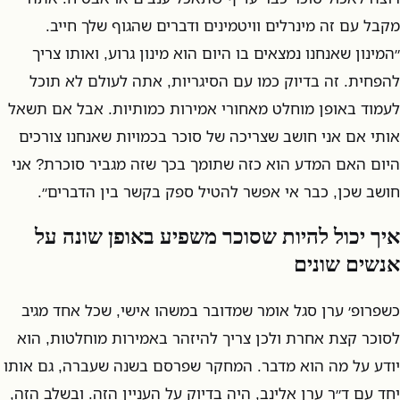
מקבל עם זה מינרלים וויטמינים ודברים שהגוף שלך חייב.
״המינון שאנחנו נמצאים בו היום הוא מינון גרוע, ואותו צריך
להפחית. זה בדיוק כמו עם הסיגריות, אתה לעולם לא תוכל
לעמוד באופן מוחלט מאחורי אמירות כמותיות. אבל אם תשאל
אותי אם אני חושב שצריכה של סוכר בכמויות שאנחנו צורכים
היום האם המדע הוא כזה שתומך בכך שזה מגביר סוכרת? אני
חושב שכן, כבר אי אפשר להטיל ספק בקשר בין הדברים״.
איך יכול להיות שסוכר משפיע באופן שונה על
אנשים שונים
כשפרופ׳ ערן סגל אומר שמדובר במשהו אישי, שכל אחד מגיב
לסוכר קצת אחרת ולכן צריך להיזהר באמירות מוחלטות, הוא
יודע על מה הוא מדבר. המחקר שפרסם בשנה שעברה, גם אותו
יחד עם ד״ר ערן אלינב, היה בדיוק על העניין הזה. ובשלב הזה,