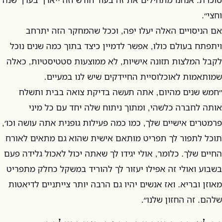
וחצי״.
אם הניסויים האלה יעלו יפה, וככל שהמחקר הזה יתרחב
ויתפתח בעולם כולו, אפשר לדמיין כיצד בתוך כמה שנים נוכל
לקבל המלצות תזונה אישיות, לא ממוצעות סטטיסטיות, כאלה
שמותאמות לאוכלוסיית החיידקים שיש לנו במעיים.
״חמש שנים מהיום, אתה תעשה בדיקת צואה בבית ותשלח
אותה לחברה כלשהי, ומתוך ניתוח שלה יחד עם כל מיני
פרמטרים אישיים שלך, כמו כמה פעילות גופנית אתה עושה וכו׳,
תוכל לתפור לך תפריט מותאם אישית שהוא גם מתאים לאורח
החיים שלך. כלומר, אולי יגידו לך שאתה יכול לאכול גלידה פעם
בשבוע ואולי זה אפילו יעזור לך להוריד במשקל כחלק מתפריט
מאוזן ובריא. ואז אנשים יהיו גם הרבה יותר צייתניים לדיאטות
שלהם. זה החזון שלנו״.