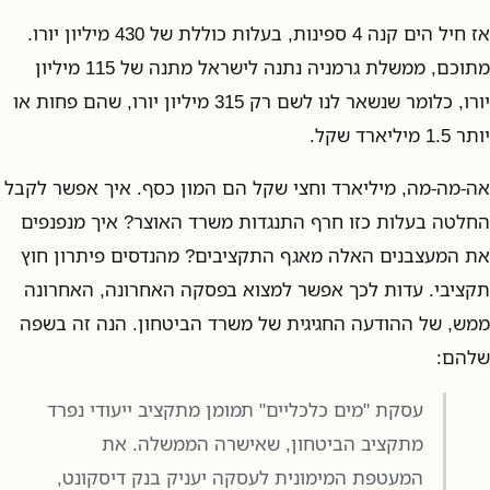
אז חיל הים קנה 4 ספינות, בעלות כוללת של 430 מיליון יורו.
מתוכם, ממשלת גרמניה נתנה לישראל מתנה של 115 מיליון
יורו, כלומר שנשאר לנו לשם רק 315 מיליון יורו, שהם פחות או
יותר 1.5 מיליארד שקל.
אה-מה-מה, מיליארד וחצי שקל הם המון כסף. איך אפשר לקבל
החלטה בעלות כזו חרף התנגדות משרד האוצר? איך מנפנפים
את המעצבנים האלה מאגף התקציבים? מהנדסים פיתרון חוץ
תקציבי. עדות לכך אפשר למצוא בפסקה האחרונה, האחרונה
ממש, של ההודעה החגיגית של משרד הביטחון. הנה זה בשפה
שלהם:
עסקת "מים כלכליים" תמומן מתקציב ייעודי נפרד
מתקציב הביטחון, שאישרה הממשלה. את
המעטפת המימונית לעסקה יעניק בנק דיסקונט,