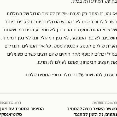
בחופש המידע ולא בכלל.
אז זהו, זו היתה רק הערת שוליים לסיפור הגדול של הצוללות
בשביל להזכיר שתהליכי הרכש הגדולים ביותר והיקרים ביותר
של צבא ההגנה ומערכת הביטחון לא תמיד עובדים כמו שאתם
חושבים, לא בפן המבצעי, לא בפן הניהולי, וגם לא בפן המימוני.
הערת שוליים קטנה, קטנטנה ממש, על איך הגנרלים והגנרלים
במיל' יכולים לכופף איזה חוקים שהם רוצים כשהם מפעילים
את תקציב הביטחון, ואתם לעולם לא תדעו.
ובעצם, למה שתדעו? זה כולה כספי המסים שלכם.
הרשומה הקודמת
הרשומה הבאה
כששר האוצר רוצה להסתיר
הסיפור המטריד עם ניסן
נתונים, זה הזמן להתנגד
סלומיאנסקי