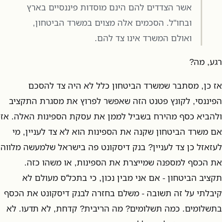
אשר הצדדים להם הינם מוסדות פיננסיים בארץ
ובחו"ל. הסכמים אלה מצוים במשרד הביטחון,
ואולם המשרד אינו צד להם.
רגע, מה?
אז כן, מסתבר שמשרד הביטחון כלל לא היה צד להסכם
הפיננסי, לקונץ פטנט הזה שאפשר לפרוץ את מסגרת התקציב
ולהביא כסף מהירח בשביל לממן את עסקת הספינות האלה. אז
אם משרד הביטחון שקנה את הספינות הוא לא צד לעניין, מי
לעזאזל כן צד לעניין? בנק דיסקונט פה בישראל שלמעשה מלווה
את הכסף למספנה שמייצרת את הספינות, או משהו כזה.
תקציב הביטחון - אם אני מבין נכון, כי בתכל'ס מעולם לא
קיבלתי על זה תשובה - משלם בחזרה לבנק דיסקונט את הכסף
בתשלומים. כמה תשלומים? מה הריבית? קדחת, לא תדעו. לא