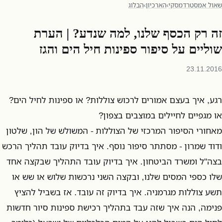
שאול אמסטרדמסקי
›
הארכיון
›
הבלוג
זה רק הכסף שלנו, למה שנדע? | הערת
שוליים על סיפור ספינות חיל הים והגז
23.11.2016
רגע, איך בעצם אמורים לרכוש צוללות? או ספינות לחיל הים?
או מגפיים לחיילים במוצבים בצפון?
מאחורי הסיפור המרכזי של הצוללות - המשולש של הון, שלטון
ודוד שמרון - מסתתר סיפור נוסף. איך בדיוק עובד תהליך הרכש
בצה"ל ומשרד הביטחון. איך בדיוק עובד התהליך שבקצה אחד
שלו כספי המסים שלנו, ובקצה השני נרכשות שלוש או שש או
תשע צוללות מגרמניה. איך בדיוק זה עובד. אז בשביל להציץ
פנימה, הנה איך שזה עבד בתהליך רכישת ספינות סיור חדשות