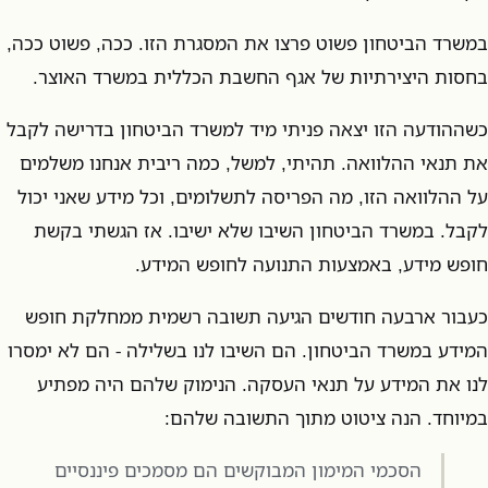
במשרד הביטחון פשוט פרצו את המסגרת הזו. ככה, פשוט ככה,
בחסות היצירתיות של אגף החשבת הכללית במשרד האוצר.
כשההודעה הזו יצאה פניתי מיד למשרד הביטחון בדרישה לקבל
את תנאי ההלוואה. תהיתי, למשל, כמה ריבית אנחנו משלמים
על ההלוואה הזו, מה הפריסה לתשלומים, וכל מידע שאני יכול
לקבל. במשרד הביטחון השיבו שלא ישיבו. אז הגשתי בקשת
חופש מידע, באמצעות התנועה לחופש המידע.
כעבור ארבעה חודשים הגיעה תשובה רשמית ממחלקת חופש
המידע במשרד הביטחון. הם השיבו לנו בשלילה - הם לא ימסרו
לנו את המידע על תנאי העסקה. הנימוק שלהם היה מפתיע
במיוחד. הנה ציטוט מתוך התשובה שלהם:
הסכמי המימון המבוקשים הם מסמכים פיננסיים