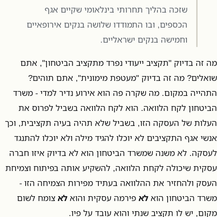
שזכה בהליך תחרותי בינלאומי שקיים אגף
הכספים, ובו התמודדו שלושה בנקים אירופאיים
וחמישה בנקים ישראליים.
מה זה בדיוק "תקציב ייעודי נפרד מתקציב הביטחון", אתם
שואלים? מה זה בדיוק "מעטפת מימונית", אתם תוהים?
התהייה במקום. מה שקרה פה הוא אירוע נדיר למדי - משרד
הביטחון לקח הלוואה. הוא לקח הלוואה בשביל לפרוס את
העלות של העסקה הזו, בשביל שלא תהיה בעיה תקציבית, וכך
אנשי אגף התקציבים לא יוכלו להגיד מילה ולא יוכלו להתנגד
לעסקה. לא משנה שמשרד הביטחון הוא לא בדיוק איזו חברה
עסקית שיכולה לקחת הלוואה, להשקיע אותה בפיתוח וצמיחת
העסק ולהחזיר את ההלוואה בעתיד מפירות הצמיחה הזו -
משרד הביטחון הוא
לא
פירמה עסקית והוא
לא
צומח לשום
מקום, יש לו תקציב שנתי והוא עובד על פיו.