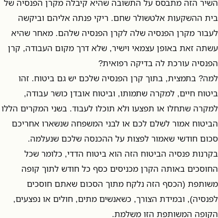
השיר הזה מתבסס על התשובה שהיא קיבלה מקרן הפנסיה של
בית ההשקעות אלטשולר שחם. ריקי פנתה אליהם וביקשה
לעבור מקרן הפנסיה שלה לקרן הפנסיה שלהם. מאחר שהיא
עשתה זאת באופן עצמאי וישיר, שלא דרך מקום העבודה, קרן
הפנסיה עורכת לה בדיקה רפואית?
למה? בתמצית, בתוך קרן הפנסיה שלכם יש גם ביטוח. זהו
ביטוח חיים, למקרה שתמותו, וביטוח אובדן כושר עבודה,
למקרה שתחלו או תפצעו ולא תוכלו לעבוד. בשני המקרים הללו
הביטוח אמור לשלם לכם או לבני המשפחה שנשארו אחריכם
סכום חודשי שאמור לפצות על ההכנסה שלכם שנעלמה.
בקרנות פנסיה הביטוח הזה הוא ביטוח הדדי, כלומר שכל
החוסכים באותה הקרן מכניסים כסף כל חודש לתוך קופה
משותפת (הכסף הזה נלקח מתוך הסכום שאתם חוסכים
לפנסיה), ובמידת הצורך, כשאנשים מתים, חולים או נפצעים,
הקופה המשותפת הזו משלמת.