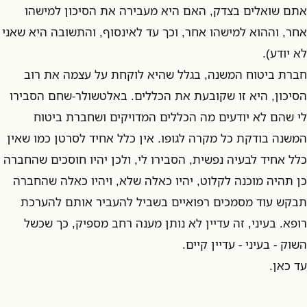
אתם שואלים בצדק, האם היא מעבירה את הסיכון למישהו
אחר, וההוא למישהו אחר, וכך עד לאינסוף, והתשובה היא שאני
לא יודע).
חברת ביטוח המשנה, בגלל שהיא לוקחת על עצמה את רוב
הסיכון, היא זו שקובעת את הכללים. באלטשולר-שחם הסבירו
לי שהם לא יודעים מה הכללים המדויקים ושחברת ביטוח
המשנה בודקת כל מקרה לגופו. אין כלל אחיד לסרטן כמו שאין
כלל אחיד לבעיה נפשית, הסבירו לי, ולכן יהיו חוסכים שהחברה
כן תהיה מוכנה לקלוט, יהיו כאלה שלא, ויהיו כאלה שהחברה
תבקש עוד מסמכים רפואיים בשביל להעביר אותם להערכת
רופא. בעיני, זה עדיין לא נותן מענה רחב מספיק, כך שכשל
השוק - בעיני - עדיין קיים.
עד כאן.