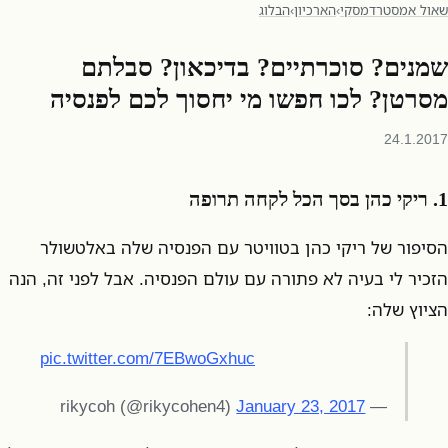
שאול אמסטרדמסקי
›
הארכיון
›
הבלוג
שמנים? סוכרתיים? בדיכאון? סבלתם
מסרטן? לכו חפשו מי יחסוך לכם לפנסיה
24.1.2017
1. ריקי כהן בסך הכל לקחה תרופה
הסיפור של ריקי כהן בטוויטר עם הפנסיה שלה באלטשולר
הזכיר לי בעיה לא פתורה עם עולם הפנסיה. אבל לפני זה, הנה
הציוץ שלה:
pic.twitter.com/7EBwoGxhuc
January 23, 2017
— rikycoh (@rikycohen4)