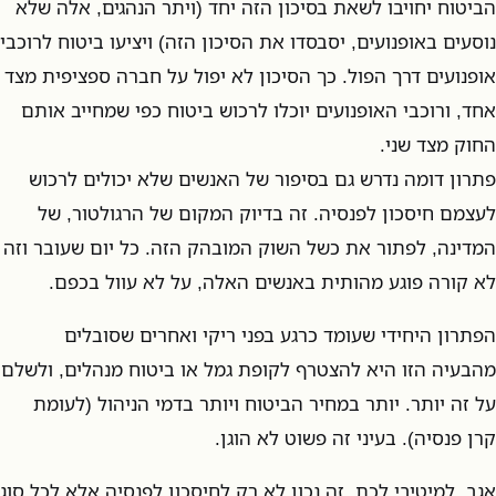
הביטוח יחויבו לשאת בסיכון הזה יחד (ויתר הנהגים, אלה שלא
נוסעים באופנועים, יסבסדו את הסיכון הזה) ויציעו ביטוח לרוכבי
אופנועים דרך הפול. כך הסיכון לא יפול על חברה ספציפית מצד
אחד, ורוכבי האופנועים יוכלו לרכוש ביטוח כפי שמחייב אותם
החוק מצד שני.
פתרון דומה נדרש גם בסיפור של האנשים שלא יכולים לרכוש
לעצמם חיסכון לפנסיה. זה בדיוק המקום של הרגולטור, של
המדינה, לפתור את כשל השוק המובהק הזה. כל יום שעובר וזה
לא קורה פוגע מהותית באנשים האלה, על לא עוול בכפם.
הפתרון היחידי שעומד כרגע בפני ריקי ואחרים שסובלים
מהבעיה הזו היא להצטרף לקופת גמל או ביטוח מנהלים, ולשלם
על זה יותר. יותר במחיר הביטוח ויותר בדמי הניהול (לעומת
קרן פנסיה). בעיני זה פשוט לא הוגן.
אגב, למיטיבי לכת, זה נכון לא רק לחיסכון לפנסיה אלא לכל סוג