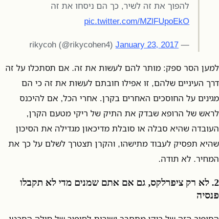
להפוך את זה לשיר, כך הם ניסחו את זה
pic.twitter.com/MZlFUpoEkO
January 23, 2017
— rikycoh (@rikycohen4)
למען הסר ספק: מותר להם לעשות את זה. אם תסתכלו על זה
דרך העיניים שלהם, זו אפילו חובתם לעשות את זה כי הם
מגינים על החוסכים האחרים בקרן. אחרי הכל, אם להיכנס
לראש של הרופא שבדק את התיק של ריקי מטעם הקרן,
העובדה שהיא סבלה או סובלת מדיכאון מגדילה את הסיכון
שהיא תפסיק לעבוד מתישהו, והקרן תצטרך לשלם על כך את
המחיר. לא תודה.
2. לא רק ציפרלקס, גם אם אתם שמנים מדי לא תקבלו
פנסיה
הסיפור הזה של ריקי מתחבר ישירות לסיפור של חולה הסרטן