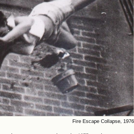
Fire Escape Collapse, 1976