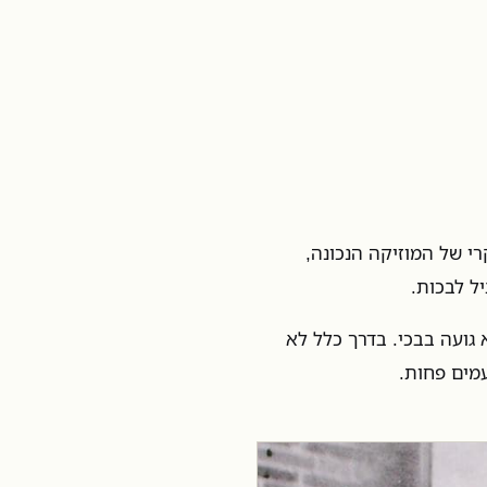
י של המוזיקה הנכונה,
ל לבכות.
 גועה בבכי. בדרך כלל לא
מים פחות.