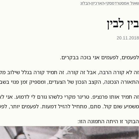
שאול אמסטרדמסקי
›
הארכיון
›
הבלוג
בין לבין
20.11.2018
לפעמים, לפעמים אני בוכה בבקרים.
זה לא קורה הרבה, אבל זה קורה. זה תמיד קורה בגלל שילוב מקר
התאורה הנכונה, הקצב הנכון של הצעדים, ומספיק זמן פנוי בשבי
זה תמיד אותו פרנציפ. טריגר מקרי כלשהו גורם לי לדמוע. אני לא
משמיע שום קול. סתם, מתחיל להזיל דמעות. לפעמים יותר, לפע
הבוקר זו היתה התמונה הזו: