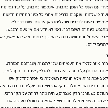
אחד עם השני כל הזמן כתבות, אינספור כתבות, על עוד נסיונות
ועוד כישלונות. עוקבים בדריכות אחרי כל מיני התחלות חדשות,
אוספים ראיות לדברים שהצליחו כאן או שם. שום דבר לא
מתגבש בינתיים לשום דבר, ואני לא יודע אם אי פעם יתגבש.
אבל האמת? זו תחושה טובה להמשיך לנסות, ולא להתייאש, לא
להרים ידיים.
3
היה מוזר ללמד את העמיתים שלי לתכנית (שברובם המוחלט
אינם יהודים) על חנוכה. היה מוזר להדליק איתם נרות (כלומר,
לא באמת נרות אלא חנוכייה חשמלית כי אסור להדליק אש
בתוך הבית הניו אינגלנדי הקלאסי שאנחנו פועלים בו. ככה נראה
העולם כשעורכי הדין מנצחים), היה מוזר להיות על תקן הרבי.
לא משנה שניסיתי להסביר שאני אתאיסט מוחלט ועושה את