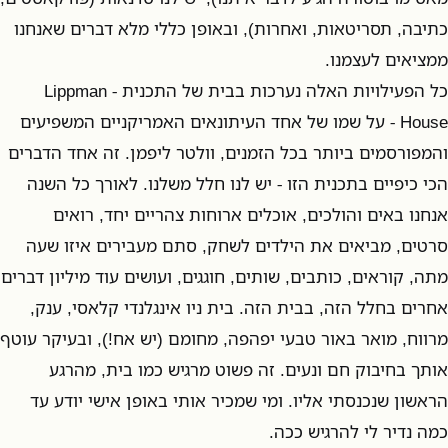
כתיבה, תסריטאות, ואחרות), ובאופן כללי מלא דברים שאנחנו
ממציאים לעצמנו.
כל הפעילויות האלה נערכות בבית של התכנית - Lippman
House - על שמו של אחד העיתונאים האמריקניים המשפיעים
והמפורסמים ביותר בכל הזמנים, וולטר ליפמן. זה אחד הדברים
הכי כיפיים בתכנית הזו - יש לנו חלל משלנו. לאורך כל השנה
אנחנו באים והולכים, אוכלים ארוחות צהריים יחד, רואים
סרטים, מביאים את הילדים לשחק, סתם מעבירים איזו שעה
מתה, קוראים, כותבים, שותים, חוגגים, ועושים עוד מיליון דברים
אחרים בחלל הזה, בבית הזה. בית ניו אינגלנדי קלאסי, ענק,
מרווח, מואר באור טבעי יפהפה, מחומם (יש אח!), ובעיקר עוטף
אותך בחיבוק חם ונעים. זה פשוט מרגיש כמו בית, מהרגע
הראשון שנכנסתי אליו. ומי שמכיר אותי באופן אישי יודע עד
כמה נדיר לי להרגיש ככה.