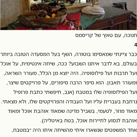
חנוכה, עם טאץ׳ של קריסמס
4
כבר ציינתי שמאסימו בוטורה, השף בעל המסעדה הטובה ביותר
בעולם, בא לדבר איתנו השבוע? ככה, שיחה אינטימית, על אוכל
ועל תרבות ועל פילוסופיה. היה יוצא מן הכלל, מעורר השראה,
ומעורר תאבון. הוא סיפר הרבה סיפורים, על פרויקטים שיצר,
ועל הפילוסופיה שלו במטבח (אגב, חיפשתי כתבת פרופיל
נרחבת בעברית עליו ועל העבודה והפרויקטים שלו, ולא מצאתי.
מאוד מוזר, לטעמי, בשביל מדינה שמאוד אוהבת אוכל ומאוד
אוהבת לנסוע לתיירות אוכל, בטח באיטליה).
אחד המשפטים שנשארו איתי מהשיחה איתו היה ״במטבח,