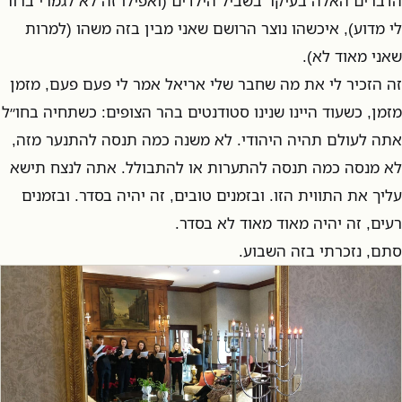
הדברים האלה בעיקר בשביל הילדים (ואפילו זה לא לגמרי ברור
לי מדוע), איכשהו נוצר הרושם שאני מבין בזה משהו (למרות
שאני מאוד לא).
זה הזכיר לי את מה שחבר שלי אריאל אמר לי פעם פעם, מזמן
מזמן, כשעוד היינו שנינו סטודנטים בהר הצופים: כשתחיה בחו״ל
אתה לעולם תהיה היהודי. לא משנה כמה תנסה להתנער מזה,
לא מנסה כמה תנסה להתערות או להתבולל. אתה לנצח תישא
עליך את התווית הזו. ובזמנים טובים, זה יהיה בסדר. ובזמנים
רעים, זה יהיה מאוד מאוד לא בסדר.
סתם, נזכרתי בזה השבוע.