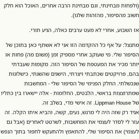
(ולפחות מבחינתי, וגם מבחינת הרבה אחרים, האוכל הוא חלק
חשוב מהסיפור, מהזהות שלנו).
אז השבוע, אחרי לא מעט ערבים כאלה, הגיע תורי.
מתנצל: על אף כל ההקדמה הזו אני לא אשתף כאן בתוכן של
הסיפור שלי. מי שעוקב אחרי מספיק זמן (משום מה) פחות או
יותר מכיר את המעטפת של הסיפור הזה. מקומות שעבדתי
בהם, פרויקטים שכתבתי ויצרתי, הישגים שהשגתי, כישלונות
שנכשלתי. החלק הפנימי של הסיפור שלי - המחשבות
שמתרוצצות בראשי, הלבטים, החלומות - אלה יישארו בין כתליו
של Lippman House. זה אישי מדי, בשלב זה.
אגיד רק שזה היה לי מרגש, נעים, קשה, והביא איתו הקלה. זה
עזר לי לסדר לעצמי את המחשבות, לשרטט לאחרים (אבל גם
לעצמי) את הסיפור שלי, להתאמץ ולהתעקש לחפור בתוך הנפש