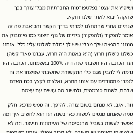
ושיפיץ את עצמו בפלטפורמות החברתיות מבלי צורך בכך
שהקהל יבוא לאתר שלנו דווקא.
שנתיים אחרי שהתחלנו למדתי בדרך הקשה והכואבת מה זה
אומר להפקיד (ולהפקיר) בידיים של גוף חיצוני כמו פייסבוק את
מנגנון ההפצה שלך מבלי שיש לך יכולת לשלוט עליו כלל. אנחנו
כשלנו כישלון חרוץ (הוא באמת היה חרוץ, עבדנו מאוד קשה)
ועד הכתבה הזו חשבתי שזה היה 100% באשמתנו. הכתבה הזו
גרמה לי להבין שגם כלי התקשורת שחשבתי שפיצחו את זה
לגמרי מתמודדים עם אותו החרא, נאלצים לקצץ בכח האדם
שלהם, לשנות פורמטים, ולחשוב מה עושים עם עצמם.
וזה, אגב, לא מנחם בשום צורה. להיפך, זה ממש מדכא. חלק
ממה שאנחנו מנסים לעשות כאן בשנה הזו הוא לחשוב איך ומה
אפשר לעשות בשביל שהגסיסה של העיתונות תיעצר. וזה לא
שלמישהו מאיתנו יש תשובה, לא קרוב אפילו. אנחנו משתפים