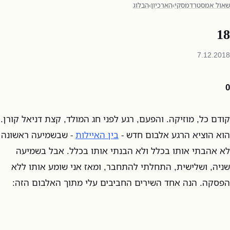
שאול אמסטרדמסקי
›
הארכיון
›
הבלוג
18
7.12.2018
0
קודם כל, מוזיקה. והפעם, רגע לפני חג המולד, קצת דניאל קורן.
הוא הוציא הרגע אלבום חדש -
בין האיילות
- שבשמיעה ראשונה
לא אהבתי אותו בכלל ולא הבנתי אותו בכלל. אבל בשמיעה
שניה, ושלישית, התחלתי להתחבר, ומאז אני שומע אותו ללא
הפסקה. הנה אחד השירים החביבים עלי מתוך האלבום הזה: