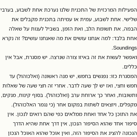
הפעילות המרכזית של התכנית שלנו נערכת אחת לשבוע, בערבי
שלישי. אחת לשבוע, עמית או עמיתה בתכנית מקבלים את
הבמה, את תשומת הלב, ואת הזמן, בשביל לענות על שאלה
אחת בלבד: למה אנחנו עושים את מה שאנחנו עושים? זה נקרא
Soundings.
ואפשר לעשות את זה באיזו צורה שנרצה. יש מסגרת, אבל אין
כללים.
המסגרת כזו: נפגשים בחמש, יש מנה ראשונה (ואלכוהול) עד
חמש וחצי, ואז יש לך שעה לדבר. אחרי זה חצי שעה של שאלות
ותשובות, ואחר כך ארוחת ערב (ואלכוהול). בסוף קינוח, מנקים,
מקפלים, ויוצאים לשתות במקום אחר (כי נגמר האלכוהול).
את התוכן כל אחד ואחת ממלאים כפי שהם רואים לנכון. אין
סיפור אחד שהוא הסיפור הנכון, אין דרך אחת שהיא הדרך
הנכונה להציג את הסיפור הזה, ואין אוכל שהוא האוכל הנכון