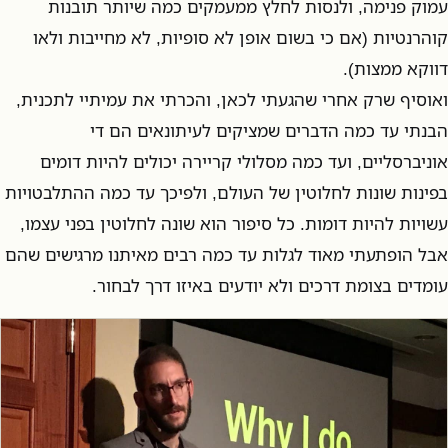
עמוק פנימה, ולנסות לחלץ ממעמקים כמה שיותר תובנות
קוהרנטיות (אם כי בשום אופן לא סופיות, לא מחייבות ולאו
דווקא ממצות).
ואוסיף שרק אחרי שהגעתי לכאן, והכרתי את עמיתיי לתכנית,
הבנתי עד כמה הדברים שמציקים לעיתונאים הם די
אוניברסליים, ועד כמה מסלולי קריירה יכולים להיות דומים
בפינות שונות לחלוטין של העולם, ולפיכך עד כמה ההתלבטויות
עשויות להיות דומות. כל סיפור הוא שונה לחלוטין בפני עצמו,
אבל הופתעתי מאוד לגלות עד כמה רבים מאיתנו מרגישים שהם
עומדים בצומת דרכים ולא יודעים באיזו דרך לבחור.