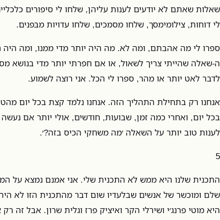
שאלות שאתם לא יודעים לענות עליהן, שלחו לי סיפורים כלכליי
לי דוחות, צילומימסך, שלחו מסמכים, שלחו עדויות מבפנים.
ספרו לי מה אהבתם, ומה לא. מה היה יותר מדי ממנו, ומה היה 
ה-שאלה שהייתי צריך לשאול, או אם חפרתי יותר מדי בנושא מסוי
לדבר לאט יותר או מהר, ספרו לי הכל. אני רוצה לשמוע.
אנחנו רק בתחילת התהליך הזה. אנחנו נלמד קצת בכל יום מהטעו
בכל יום, ואחרי כמה זמן, שבועות, חודשים, אולי יותר אם נעשה
לענות טוב יותר על השאלה ׳מה משחקי הכיס בזה?׳.
5
התכנית שלנו היא ממש לא התכנית שלי. אני אמנם נמצא על המס
שלם ומוכשר של אנשים שבלעדיו שום דבר מהתכנית הזו לא היה 
היא מוטי פרנג׳י ושירלי הקר ואיציק פרז וגלית שרון. אבל זה רק