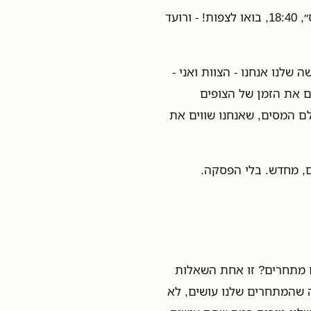
מחר אנחנו מעלים תכנית כלכלית יומית בכאן 11 - ״משחקי הכיס״, 18:40, בואו לצפות! - ורועד
שלנו אנחנו - הצוות ואני -
ים את הזמן של הצופים
לם המסים, שאנחנו שווים את
ם, מחדש. בלי הפסקה.
ם מתחרים? זו אחת השאלות
 שהמתחרים שלנו עושים, לא