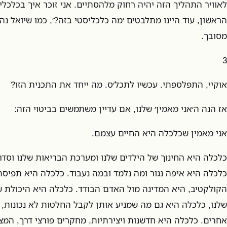
לאוויר התהליך הזה יהיה רחוק מלהסתיים. אני זוכר איך בכלכליס
הראשון, עוד היינו מתלבטים ׳מה כלכליסטי בזה?׳, כמו שיואל נהג
מסובך.
3
אוקיי, התפלספתי. עכשיו לתכל׳ס. מה ייחד את התכנית הזו?
אז הנה ה׳אני מאמין׳ שלנו, אם עדיין משתמשים בביטוי הזה:
אני מאמין שכלכלה היא החיים עצמם.
כלכלה היא החינוך של הילדים שלנו ומערכת הבריאות שלנו וסד
כלכלה היא איפה נגור ומה נלמד ובמה נעבוד. כלכלה היא תפיסת
הקולקטיב, היא המדינה מול האדם הבודד. כלכלה היא היכולת 
שלנו, כלכלה היא גם מה שמניע אותן לקבל החלטות לא נכונות, 
אחרים. כלכלה היא חדשנות ויצירתיות, מחקרים פורצי דרך, המ