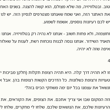
טוב. ובטלוויזיה, מה שלא מצולם, הוא קשה להצגה. בשנים האחרו
את האתגר הזה, ואני שמח שאנחנו מצטרפים לנסיון הזה. יש לנו 
יש לכם רעיונות נוספים, אשמח לשמוע.
וחוצמזה, ולא פחות חשוב - אנחנו לא נהיה רק בטלוויזיה. אנחנ
תאגיד השידור. אנחנו ננסה לבנות נוכחות רשת, לענות על שאלות ב
איפה שזה לא יהיה.
4
זו לא תהיה דרך קלה. היא תהיה רצופת תקלות (חלקן מביכות יו
טעויות ורצופת כשלונות. כל הדרכים הקשות רצופות בהן. אבל אנ
ונשאל את עצמנו בכל יום ׳מה משחקי הכיס בזה?׳
וזה המקום שבו אני צריך אתכם. את הצופים, את הקוראים, את ה
הרעיונות שלכם, את הנושאים שלכם. שלחו לי מחקרים, שלחו לי ר