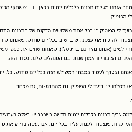
לי הפופיק.
רועד לי הפופיק כי בכל אחת משלושים הדקות של התכנית החדשה 
נצטרך להוכיח את עצמנו. שוב ושוב בכל יום מחדש. שאנחנו שוו
והגולשים (אנחנו נהיה גם בדיגיטל!), שאנחנו שווים את כספי מש
המנדט הציבורי והאמון שנתנו בנו המנהלים שלנו, בסדר הזה.
אנחנו נצטרך לעמוד במבחן המשולש הזה בכל יום מחדש. כל, יו
אז תסלחו לי, רועד לי הפופיק. גם מהתרגשות, גם מפחד.
2
למה צריך תכנית כלכלית יומית חדשה כשכבר יש כאלה בערוצי
המרכזיות שנצטרך לענות עליה בכל יום. אם נעשה בדיוק את מה