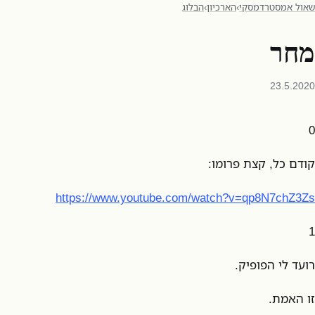
שאול אמסטרדמסקי
›
הארכיון
›
הבלוג
מחר
23.5.2020
0
קודם כל, קצת פרומו:
https://www.youtube.com/watch?v=qp8N7chZ3Zs
1
רועד לי הפופיק.
זו האמת.