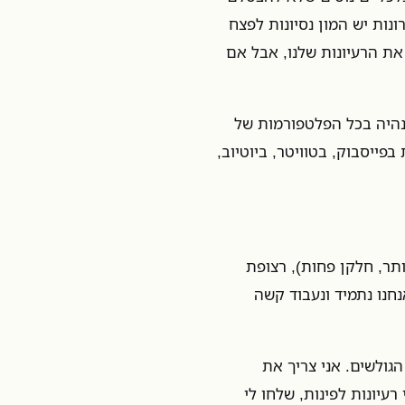
נות יש המון נסיונות לפצח
את הרעיונות שלנו, אבל אם
ו נהיה בכל הפלטפורמות של
פייסבוק, בטוויטר, ביוטיוב,
תר, חלקן פחות), רצופת
חנו נתמיד ונעבוד קשה
גולשים. אני צריך את
עיונות לפינות, שלחו לי