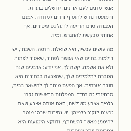
אנשי מדנים לעם אדונים. ירושלים בוערת,
והמועמד נחוש להוסיף זרדים למדורה. אמנם
העבודה טרם הודיעה לו על גט פיטורים, אך
אחותי מבקשת להתגרש, ומיד.
מה עושים עכשיו, היא שואלת. הדסה, השבתי, יש
דילמות בחיים שאי אפשר לפתור, שאסור לפתור,
ולא את אשמה. קשה לך, אני יודע: ארבעים שנה
הסברת לתלמידים שלך, שהצבעה בבחירות היא
חובה אזרחית. אך הפעם מותר לך להישאר בבית,
מבחינתי זה בסדר. המפלגות הראשיות זקרו
כלפיך אצבע משולשת, וזאת אותה אצבע שאת
זכאית לזקור כלפיהן. יש נסיבות שבהן מוטב
להימנע מאשר להשתתף, ודווקא הימנעות היא
אחראית יותר ומוסרית.