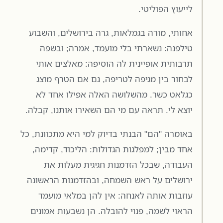
לייעוץ הפוליטי.
אחותי, מורה בגמלאות, גרה בירושלים, והשבוע
טילפנה: נשארתי בלי מועמד, אמרה; ובשפה
תרבותית אופיינית לה הוסיפה: מאלצים אותי
לבחור בין מגיפה לטריפה, גם אם הטרף מוצג
כגלאט כשר. מהשלושה האלה אפילו אחד לא
יוצא לי. תראה עם מי הם השאירו אותנו, קבלה.
באומרה "הם" הבנתי בדיוק למי היא מתכוונת, כל
אחד מבין; למפלגות הגדולות: הליכוד, קדימה,
העבודה, שבכל הזדמנות חגיגית מעלות את
ירושלים על ראש השמחה, ובהזדמנות הראשונה
עוזבות אותה לאנחה: אין להן במלאי מועמד
הראוי לשמה, פנוי להובלה. הן נשבעות אמונים