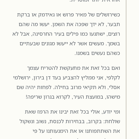
כשירושלים של מאיר פרוש או גאידמק או ברקת
תבער, לא ידך שפכה את השמן. יעשו מה שהם
רוצים, ישתגעו כמו פילים בעיר החרסינה, אבל לא
בשמך. מעשים אשר לא ייעשו מגונים שבעתיים
כשהם נעשים בשמנו.
ואם בכל זאת את מתעקשת להטריח עצמך
לקלפי, אני ממליץ להצביע בעד דן בירון, ירושלמי
אסלי, ולא תקיאי מרוב בחילה. לפחות יהיה שם
מישהו, במועצת העיר, לקרוא בגרון שריפה!
ומי יודע, אולי בכל זאת יבינו את הרמז שאת
שולחת: בקרוב, בבחירות לכנסת, נשוב ונשקול
את השתתפותנו או את הימנעותנו על פי