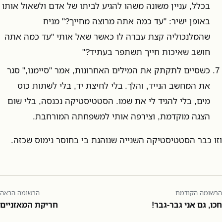
בכלל, עניין משונה משהו להגיע לביתו של אדם ולשאול אותו
באופן ישיר: "עד כמה אתה מרוצה מחייך?" מניח
שהמלנכוליה קצת עברה לו כאשר שאל אותי "עד כמה אתה
חושב שאיכות חייך תשתפר בעתיד?"
כשסיים לתקתק את המילים האחרונות, אמר "סיימנו," סגר
את המחשב הנייד, והלך. בלי לחיצת יד, בלי לשתות כוס
מים, בלי להגיד לי את שמו. הסטטיסטיקה נכנסה, בלי שום
הצגה מוקדמת, וצירפה אותי למשפחתה המורחבת.
וזו כבר הסטטיסטיקה השנייה שנוהגת בי בחוסר נימוס שכזה.
הרשומה הקודמת
הרשומה הבאה
חכו, גם אני גבר-גבר!
חריקת המאזניים