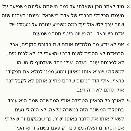
מיד לאחר מכן נשאלתי עד כמה השגחה עליונה משפיעה על
מעמדו הכלכלי חברתי של אדם בישראל. ציינתי באוזניו שזה
שווה ערך ללשאול "עד כמה משפיע יוגורט על מעמדו של
אדם בישראל." זה פשוט ביטוי חסר משמעות.
אני לא יודע מה מלמדים אותם שם בקורס סוקרים, אבל
הבנאדם לא הסכים לשום דבר שהצעתי לו. לא לכוס מים,
לא לפרוסת עוגה, נאדה. אולי פחד שאדחוף לו משהו
למשקה שיוציא אותו מאיזון וימנע ממנו למלא את תפקידו
כראוי. אולי קוד הנימוס שלהם מחייב אותם לא לקבל דבר.
אולי סתם לא היה רעב.
לאורך כל הראיון הטרידה אותי המחשבה שמה הוא עובד
בתפקיד המשונה הזה במשרה מלאה. לא היה לי נעים
לשאול אותו את הדבר באופן ישיר, כך שבמקום זה שאלתי
אם הסקרים האלה נערכים רק פעם בשנה, והוא העיר