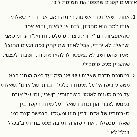
אירועים קטנים שתפסו את תשומת ליבי.
אחת השאלות הראשונות הייתה האם אני יהודי. שאלתי
אותו למה הוא מתכוון, לדת או ללאום, והוא אמר
שהאופציות הם "יהודי, נוצרי, מוסלמי, ודרוזי." הערתי שאני
ישראלי, לא יהודי, אבל לאחר שתיקתק כמה רגעים התנצל
ואמר שהמחשב לא מאפשר לו להזין את זה. חשבתי לעצמי,
שהעניין מעט סימבולי.
במסגרת סדרת שאלות שנושאן היה "עד כמה הנתון הבא
משפיע בישראל על מעמדו הכלכלי חברתי של אדם" נשאלתי
עד כמה משנים לאומו, כישרונותיו, קשריו, וכו' של אזרח
במסעו לצבור הון וכוח. השאלה על מידת הקשר בין
כשרונותיו של אדם, לבין הונו ומעמדו, הרגישה קצת כמו
שאלה מכשילה. אחרי שהרהרתי בה מעט בחרתי ב"בכלל
בכלל לא."