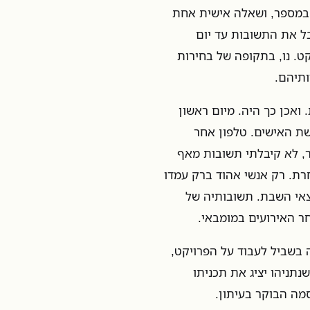
במספר, ושאלה אישית אחת
ל את התשובות עד יום
בפרויקט. נו, בתקופה של בחירות
תיהם.
ואכן כך היה. מיום ראשון
ת האישים. טלפון אחר
ר, לא קיבלתי תשובות מאף
רת. רק אנשי אהוד ברק עמדו
צאי השבת. תשובותיה של
ר האירועים במומבאי.
 בשביל לעבוד על הפרויקט,
נתניהו יציג את תכניתו
מה הבוקר בעיתון.