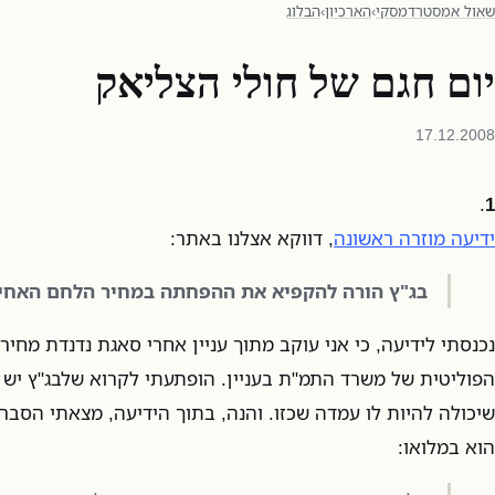
שאול אמסטרדמסקי
›
הארכיון
›
הבלוג
יום חגם של חולי הצליאק
17.12.2008
.
1
ידיעה מוזרה ראשונה
, דווקא אצלנו באתר:
בג"ץ הורה להקפיא את ההפחתה במחיר הלחם האחי
נכנסתי לידיעה, כי אני עוקב מתוך עניין אחרי סאגת נדנדת מחי
הפוליטית של משרד התמ"ת בעניין. הופתעתי לקרוא שלבג"ץ יש ע
שיכולה להיות לו עמדה שכזו. והנה, בתוך הידיעה, מצאתי הסבר
הוא במלואו: