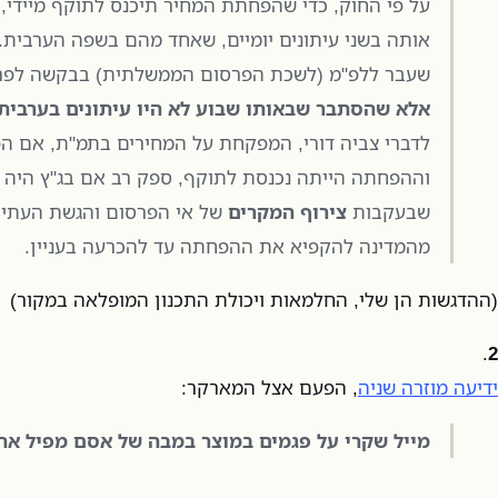
על פי החוק, כדי שהפחתת המחיר תיכנס לתוקף מיידי,
אותה בשני עיתונים יומיים, שאחד מהם בשפה הערבית.
שעבר ללפ"מ (לשכת הפרסום הממשלתית) בבקשה לפר
אלא שהסתבר שבאותו שבוע לא היו עיתונים בערבית 
לדברי צביה דורי, המפקחת על המחירים בתמ"ת, אם ה
וההפחתה הייתה נכנסת לתוקף, ספק רב אם בג"ץ היה 
שבעקבות
צירוף המקרים
של אי הפרסום והגשת העתיר
מהמדינה להקפיא את ההפחתה עד להכרעה בעניין.
(ההדגשות הן שלי, החלמאות ויכולת התכנון המופלאה במקור)
.
2
ידיעה מוזרה שניה
, הפעם אצל המארקר:
מייל שקרי על פגמים במוצר במבה של אסם מפיל את