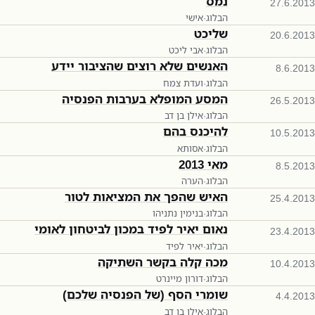
נמס
27.6.2013
הבלוג
·
אישי
שליכט
20.6.2013
הבלוג
·
אבי ליכט
האנשים שלא רוצים שהציבור יידע
8.6.2013
הבלוג
·
ועדת צמח
המסע המופלא בערבות הפנסיה
26.5.2013
הבלוג
·
אילן בן דב
להיכנס בהם
10.5.2013
הבלוג
·
אסותא
מאי 2013
8.5.2013
הבלוג
·
הערה
האיש שהפך את המציאות לטור
25.4.2013
הבלוג
·
בנימין נתניהו
נאום יאיר לפיד במכון לביטחון לאומי
23.4.2013
הבלוג
·
יאיר לפיד
מכה קלה בקשר השתיקה
10.4.2013
הבלוג
·
דורון מיינרט
שומרי הסף (של הפנסיה שלכם)
4.4.2013
הבלוג
·
אילן בן דב