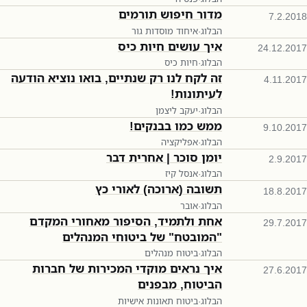
מדור חיפוש תורמים
7.2.2018
הבלוג
·
איחוד מוסדות גור
איך עושים חיות כיס
24.12.2017
הבלוג
·
חיות כיס
זה לקח לנו רק שנתיים, בואו נוציא הודעה
4.11.2017
לעיתונות!
הבלוג
·
יעקב ליצמן
ממש כמו בבנקים!
9.10.2017
הבלוג
·
אפליקציה
יומן סוכר | אחרית דבר
2.9.2017
הבלוג
·
אנסל קיז
תשובה (ארוכה) לאורי כץ
18.8.2017
הבלוג
·
אובר
אחת ולתמיד, הסיפור מאחורי המקדם
29.7.2017
"המובטח" של ביטוחי המנהלים
הבלוג
·
ביטוח מנהלים
איך נראים מוקדי המכירות של חברות
27.6.2017
הביטוח, מבפנים
הבלוג
·
ביטוח תאונות אישיות