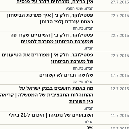
אין ברירה, מוכרחים לדבר על פנסיה
27.7.2015
הבלוג
·
אנשי הקבע
פסטילוקר, חלק ג׳ | איך מערכת הביטחון
22.7.2015
באמת עובדת (לפי הדוח)
הבלוג
·
ביטחון
פסטילוקר, חלק ב׳ | השינויים שקרו פה
22.7.2015
שמערכת הביטחון מסרבת להפנים
הבלוג
פסטילוקר, חלק א׳ | מפוררים את הטיעונים
22.7.2015
של מערכת הביטחון
הבלוג
·
ביטחון
שלושה דברים לא קשורים
17.7.2015
הבלוג
·
איקאה
מה באמת חושבים בבנק ישראל על
12.7.2015
ההתנהלות התקציבית של הממשלה | קריאה
בין השורות
הבלוג
השבועיים של נתניהו | היכונו ל-21 ביולי
11.7.2015
הבלוג
3%
10.7.2015