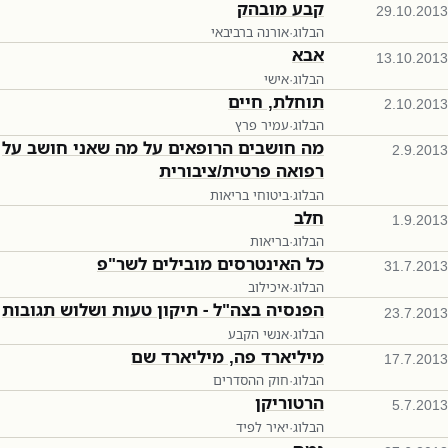
קבע מובהק
29.10.2013
הבלוג
·
אורנה ברביבאי
אבא
13.10.2013
הבלוג
·
אישי
תוחלת, חיים
2.10.2013
הבלוג
·
עמיר פרץ
מה חושבים הרופאים על מה שאני חושב על
2.9.2013
רפואה פרטית/ציבורית
הבלוג
·
ביטוחי בריאות
חלב
1.9.2013
הבלוג
·
בריאות
כל האינטרסים מובילים לשר"פ
31.7.2013
הבלוג
·
איכילוב
הפנסיה בצה"ל - תיקון טעות ושלוש תגובות
23.7.2013
הבלוג
·
אנשי הקבע
מיליארד פה, מיליארד שם
17.7.2013
הבלוג
·
חוק ההסדרים
הרטוריקן
5.7.2013
הבלוג
·
יאיר לפיד