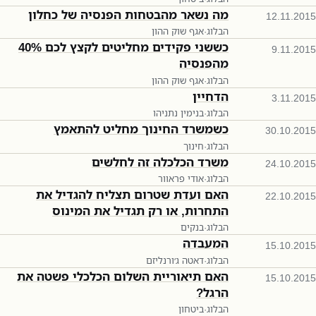
מה נשאר מהבטחות הפנסיה של כחלון
12.11.2015
הבלוג
·
אגף שוק ההון
כששני פקידים מחליטים לקצץ לכם 40%
9.11.2015
מהפנסיה
הבלוג
·
אגף שוק ההון
הדחיין
3.11.2015
הבלוג
·
בנימין נתניהו
כשמשרד החינוך מחליט להתאמץ
30.10.2015
הבלוג
·
חינוך
משרד הכלכלה זה לחלשים
24.10.2015
הבלוג
·
אודי פראוור
האם ועדת שטרום תצליח להגדיל את
22.10.2015
התחרות, או רק תגדיל את המינוס
הבלוג
·
בנקים
המעבדה
15.10.2015
הבלוג
·
דאטה ג׳ורנליזם
האם תיאוריית השלום הכלכלי פשטה את
15.10.2015
הרגל?
הבלוג
·
ביטחון