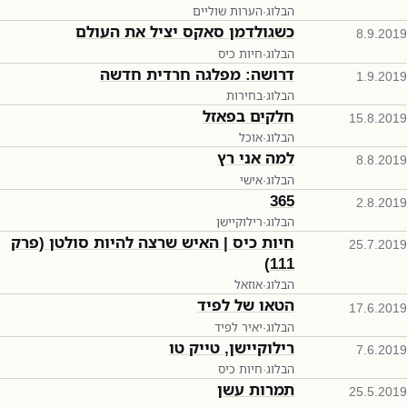
הבלוג
·
הערות שוליים
כשגולדמן סאקס יציל את העולם
8.9.2019
הבלוג
·
חיות כיס
דרושה: מפלגה חרדית חדשה
1.9.2019
הבלוג
·
בחירות
חלקים בפאזל
15.8.2019
הבלוג
·
אוכל
למה אני רץ
8.8.2019
הבלוג
·
אישי
365
2.8.2019
הבלוג
·
רילוקיישן
חיות כיס | האיש שרצה להיות סולטן (פרק
25.7.2019
111)
הבלוג
·
אוזאל
הטאו של לפיד
17.6.2019
הבלוג
·
יאיר לפיד
רילוקיישן, טייק טו
7.6.2019
הבלוג
·
חיות כיס
תמרות עשן
25.5.2019