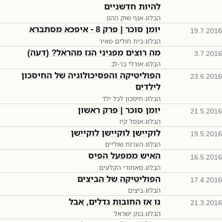
להיות חדשניים
הבלוג
·
אגף שוק ההון
יומן סוכר | פרק 8 - איפכא מסתברא
19.7.2016
הבלוג
·
בית חולים מאיר
מה רוצים מפגיני הגז מהראל? (דעה)
3.7.2016
הבלוג
·
אורלי בר-לב
הפוליטיקה והפסיכולוגיה של החיסכון
23.6.2016
לילדים
הבלוג
·
חיסכון לכל ילד
יומן סוכר | פרק ראשון
21.5.2016
הבלוג
·
אנסל קיז
לוקיישן לוקיישן לוקיישן
19.5.2016
הבלוג
·
הערות שוליים
האיש ממפעל הפיס
16.5.2016
הבלוג
·
מאחורי הקלעים
הפוליטיקה של הביצים
17.4.2016
הבלוג
·
ביצים
נו אז החובות גדלים, אבל
21.3.2016
הבלוג
·
בנק ישראל