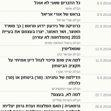
כל הדברים שאני לא אוכל
6.9.2014
הבלוג
·
אישי
בראש של אורי אריאל
3.9.2014
הבלוג
·
אורי אריאל
כרוניקה של גירעון ידוע מראש | כך משרד
21.8.2014
האוצר, ושר האוצר, יצרו בעצמם את בעיית
2015 (והמלחמה לא עזרה)
הבלוג
·
ביטול העלאת מסים
שמאלימין
12.8.2014
הבלוג
·
אבישר כהן
למה אין שום סיכוי לנהל דיון אמיתי על
11.8.2014
תקציב הביטחון
הבלוג
·
ענייני מקרו
הדילמה של נתניהו: (מר) ביטחון או (מר)
5.8.2014
כלכלה
הבלוג
·
אגף התקציבים
למה לא, בעצם?
22.7.2014
הבלוג
·
הערות שוליים
גרמאניה | האם המלצות ועדת גרמן יצליחו
26.6.2014