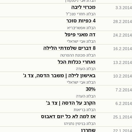
הבלוג
·
אבי ניסנקורן
מכרזי ליבה
3.3.2014
הבלוג
·
חוזרי מנכ"ל
4 כפיות סוכר
28.2.2014
הבלוג
·
אפשריבריא
דה מאני פיפל
24.2.2014
הבלוג
·
אבי ישראלי
8 דברים שלמדתי הלילה
16.2.2014
הבלוג
·
מכונת ההפרטה
ואחרי ככלות הכל
13.2.2014
הבלוג
·
הערה
באישון לילה | משבר הדסה, צד ג'
10.2.2014
הבלוג
·
אבי ישראלי
30%
7.2.2014
הבלוג
·
הערה
הקרב על הדסה | צד ב'
6.2.2014
הבלוג
·
בריאות
אז למה לא כל יום דאבוס
25.1.2014
הבלוג
·
בנימין נתניהו
שחררו
22.1.2014