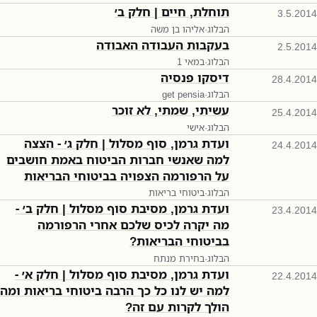
תוחלת, חיים | חלק ב׳
3.5.2014
הבלוג
·
אליהו בן משה
בעקבות העבודה האבודה
2.5.2014
הבלוג
·
1 במאי
דיסקו פנסיה
28.4.2014
הבלוג
·
get pensia
עשיתי, שמתי, לא זוכר
25.4.2014
הבלוג
·
אישי
ועדת גרמן, סוף מסלול | חלק ג׳ - הצצה
24.4.2014
למה שאנשי חברות הביטוח באמת חושבים
על הרפורמה הצפויה בביטוחי הבריאות
הבלוג
·
ביטוחי בריאות
ועדת גרמן, מסיבת סוף מסלול | חלק ב׳ -
23.4.2014
מה יקרה לכיס שלכם אחרי הרפורמה
בביטוחי הבריאות?
הבלוג
·
בחירת מנתח
ועדת גרמן, מסיבת סוף מסלול | חלק א׳ -
22.4.2014
למה יש לנו כל כך הרבה ביטוחי בריאות ומה
הולך לקרות עם זה?