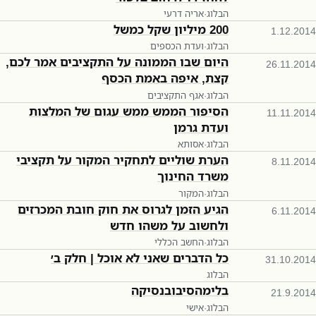
הבלוג
·
אריה דרעי
200 מיליון שקל כמשל
1.12.2014
הבלוג
·
ועדת הכספים
היום שבו הממונה על התקציבים אמר לכם,
26.11.2014
קצת, איפה באמת הכסף
הבלוג
·
אגף התקציבים
הסיפור הממש ממש עגום של המלצות
11.11.2014
ועדת גרמן
הבלוג
·
אסותא
הערת שוליים לתחקיר המקור על תקציבי
8.11.2014
משרד החינוך
הבלוג
·
המקור
הגיע הזמן לגרוס את חוק חובת המכרזים
6.11.2014
ולחשוב על משהו חדש
הבלוג
·
החשב הכללי
כל הדברים שאני לא אוכל | חלק ב׳
31.10.2014
הבלוג
בלימהסיבובנסיקה
21.9.2014
הבלוג
·
אישי