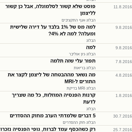
פוסט שלא קשור לסלמונלה, אבל כן קשור
11.8.2016
לליצמן
הבלוג
·
אגף התקציבים
למה מס של 1% בלבד על דירה שלישית
9.8.2016
ומעלה? למה לא 4%?
הבלוג
למה
9.8.2016
הבלוג
·
ג׳ון אוליבר
תפור עלי שזה תלמה
7.8.2016
הבלוג
·
בריאות
מה נשאר מההבטחה של ליצמן לקצר את
4.8.2016
התורים ל-MRI
הבלוג
·
בדיקת MRI
קרנות הפנסיה המוזלות, כל מה שצריך
1.8.2016
לדעת
הבלוג
5 דברים שלמדתי הערב מחוק ההסדרים
30.7.2016
הבלוג
·
חוק ההסדרים
רק כשהכסף עמד לברוח, גופי הפנסיה נזכרו
25.7.2016