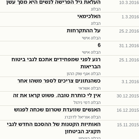
העלאת גיל הפרישה לנשים היא מסך עשן
10.3.2016
הבלוג
האלכימאי
1.3.2016
הבלוג
על ההתקרחות
25.2.2016
הבלוג
·
אישי
6
31.1.2016
הבלוג
·
אישי
רגע לפני שמפחידים אתכם לגבי ביטוח
25.1.2016
הבריאות
הבלוג
·
אגף שוק ההון
כשהנתונים צריכים לספר משהו אחר
3.1.2016
הבלוג
·
אשראי
אין לי כותרת טובה. פשוט קראו את זה
30.12.2015
הבלוג
·
דמי ניהול
האנשים שוועדת שטרום שכחה לפגוש
16.12.2015
הבלוג
·
אוריאל לדרברג
האותיות הקטנות של ההסכם החדש לגבי
15.11.2015
תקציב הביטחון
הבלוג
·
ביטחון