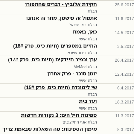
חקירת אלוביץ - דברים שהתפזרו
25.6.2017
הבלוג
אתמול זה פישמן, מחר זה אנחנו
11.6.2017
הבלוג
·
בנק ישראל
כאן, באמת
14.5.2017
הבלוג
·
אישי
החיים במספרים (חיות כיס, פרק 18#)
3.5.2017
הבלוג
·
דירוג אשראי
ערן וכפיר חיידקים (חיות כיס, פרק 17#)
26.4.2017
הבלוג
·
MeMed
יומן סוכר - פרק אחרון
12.4.2017
הבלוג
·
אישי
שי לימונדה (חיות כיס, פרק 15#)
6.4.2017
הבלוג
ועד בית
18.3.2017
הבלוג
·
אישי
ספינות חיל הים: 3 נקודות חדשות
11.3.2017
הבלוג
·
אגף התקציבים
מימון הספינות: מה השאלות שבאמת צריך
8.3.2017