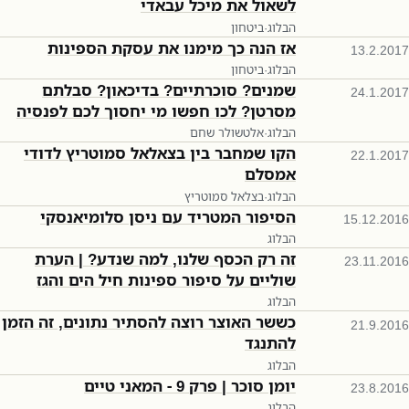
לשאול את מיכל עבאדי
הבלוג
·
ביטחון
אז הנה כך מימנו את עסקת הספינות
13.2.2017
הבלוג
·
ביטחון
שמנים? סוכרתיים? בדיכאון? סבלתם
24.1.2017
מסרטן? לכו חפשו מי יחסוך לכם לפנסיה
הבלוג
·
אלטשולר שחם
הקו שמחבר בין בצאלאל סמוטריץ לדודי
22.1.2017
אמסלם
הבלוג
·
בצלאל סמוטריץ
הסיפור המטריד עם ניסן סלומיאנסקי
15.12.2016
הבלוג
זה רק הכסף שלנו, למה שנדע? | הערת
23.11.2016
שוליים על סיפור ספינות חיל הים והגז
הבלוג
כששר האוצר רוצה להסתיר נתונים, זה הזמן
21.9.2016
להתנגד
הבלוג
יומן סוכר | פרק 9 - המאני טיים
23.8.2016
הבלוג