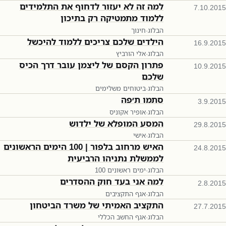
למה זה לא יעזור לדחוף את התלמידים
7.10.2015
ללמוד מתמטיקה רק בתיכון
הבלוג
·
חינוך
הילדים שלכם צריכים ללמוד להיכשל
16.9.2015
הבלוג
·
אלי הורביץ
פתרון הקסם של ליצמן עובר דרך הכיס
10.9.2015
שלכם
הבלוג
·
ביטוחים משלימים
סתמו ת׳פה
3.9.2015
הבלוג
·
אופיר אקוניס
המסע המופלא של ילדוש
29.8.2015
הבלוג
·
אישי
האיש מרחוב בלפור | 100 הימים הראשונים
24.8.2015
לממשלת נתניהו הרביעית
הבלוג
·
100 ימים ראשונים
למה אני בעד חוק ההסדרים
2.8.2015
הבלוג
·
אגף התקציבים
התקציב האמיתי של משרד הביטחון
27.7.2015
הבלוג
·
אגף החשב הכללי