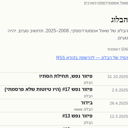
שאול אמסטרדמסקי
›
הארכיון
הבלוג
הבלוג של שאול אמסטרדמסקי, 2008–2025. תחשוב טעים, יהיה
טעים.
506
רשומות
הפיד של הבלוג — להרשמה בקורא RSS
פיזור נפש, תחילת הסתיו
31.10.2025
הבלוג
פיזור נפש #17 (היו טיוטות שלא פרסמתי)
2.6.2025
הבלוג
בידור
26.4.2025
הבלוג
·
news
פיזור נפש #13
12.3.2025
הבלוג