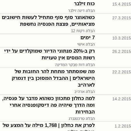
כוח זילבר
15.4.2015
הבלוג
·
דינה זילבר
כשהאוצר סוף סוף מתחיל לעשות חישובים
27.3.2015
מציאותיים, פצצת הפנסיה נחשפת
הבלוג
·
12 דקות
7 ימים
10.3.2015
הבלוג
·
אישי
רק ב-20% מנתוני הדיור שמוקלדים על ידי
26.2.2015
רשות המסים אין טעויות
הבלוג
·
דוח מבקר המדינה
מה שמסתתר מתחת להר החובות של
22.2.2015
הישראלים | ההבדל המסוכן בין דנמרק
לארה״ב
הבלוג
·
ארה״ב
למה כחלון מתכוון כשהוא מדבר על פנסיה,
14.2.2015
ומה הדרך שיהיה פה דיסקופנסיה אחרי
הבחירות
הבלוג
·
טרכטנברג
לפרק את כחלון | 1,768 מילה על המצע של
1.2.2015