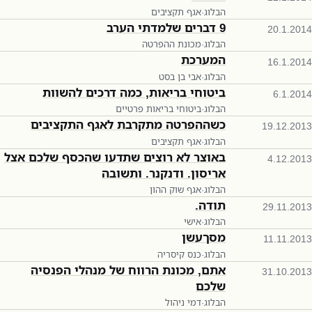
הבלוג
·
אגף תקציבים
9 דברים שלמדתי הערב
20.1.2014
הבלוג
·
מכונת ההפרטה
המערכת
16.1.2014
הבלוג
·
אבי בן בסט
ביטוחי בריאות, כמה דרכים להשוות
6.1.2014
הבלוג
·
ביטוחי בריאות פרטיים
כשההפרטה מתקרבת לאגף התקציבים
19.12.2013
הבלוג
·
אגף תקציבים
באוצר לא רוצים שתדעו שהכסף שלכם אצל
4.12.2013
אריסון. ודנקנר. ותשובה
הבלוג
·
אגף שוק ההון
תודה.
29.11.2013
הבלוג
·
אישי
מסךעשן
11.11.2013
הבלוג
·
כנס קיסריה
אתם, מכונת הרווח של מנהלי הפנסיה
31.10.2013
שלכם
הבלוג
·
דמי ניהול