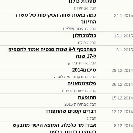
מפלגת כולנו
הבלוג
·
בחירות
כמה באמת שווה השקיפות של משרד
24.1.2015
החינוך
הבלוג
·
הערות שוליים
כולנוכחלון
15.1.2015
הבלוג
·
כולנו
כשהכסף ל-8 שנות פנסיה אמור להספיק
6.1.2015
ל-17 שנה
הבלוג
·
דיויד בלייק
סיכום2014
29.12.2014
הבלוג
·
הזדקנות האוכלוסיה
פלטינומאניה
26.12.2014
הבלוג
·
ביטוח פלטינום
ההופעה
15.12.2014
הבלוג
·
בחירות 2015
דברים קטנים שהתפזרו
12.12.2014
הבלוג
אבד: מר כלכלה. המוצא הישר מתבקש
8.12.2014
להחזירו לרחוב בלפור