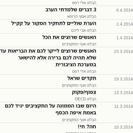
הבלוג
·
אלי דפס
3 דברים שלמדתי הערב
6.4.2014
הבלוג
·
אסף הרופא
הערת שוליים לתחקיר המקור על קק״ל
2.4.2014
הבלוג
·
אבי ליכט
האנשים שרוצים את הכל
1.4.2014
הבלוג
·
אגף התקציבים
האנשים שרוצים לייקר לכם את הבריאות עד
23.3.2014
שלא תהיה לכם ברירה אלא להישאר
במערכת הציבורית
הבלוג
·
אלי דפס
תקדים שראל
19.3.2014
הבלוג
·
אגף התקציבים
צפוף/פקוק
13.3.2014
הבלוג
·
OECD
היום שבו הממונה על התקציבים יגיד לכם
11.3.2014
באמת איפה הכסף
הבלוג
·
אגף התקציבים
חה? חי!
10.3.2014