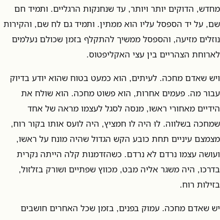
מחדש, הדוקים יותר ויותר, עד שנחנקות הרגליים. ותמיד חם
שם, על יד הספסל עליו הוא ממתין. ותמיד גם לח שם, והקירות
נוזלים מזיעה, והספסל ממשיך להתקלף בזמן שכולם נעלמים
לארוחת הצהריים בין עצי האקליפטוס.
ויש שאדם מחכה. לעיתים, הוא כמעט בטוח שהוא יודע בדיוק
עבור מה. פעמים אחרות, הוא פשוט מחכה. הוא שולח את
הידיים מאחורי ראשו, מנסה לסגל לעצמו מראה של אחד
שמחכה בשלווה. לוּ היה לו חמציץ, היה לועס אותו בקור רוח,
מצמצם עיניים תחת כובע הקש הגדול שהיה מונח על ראשו,
ועושה עצמו נרדם לא נרדם. כשהזדמנות קלה הייתה נקרית
בדרכו, היה משגר אליה מבט, מכווץ שפתיים ושורק בזלזול,
בזילות רוח.
יש שאדם מחכה. עמוק בפנים, בזמן שכל האחרים חושבים