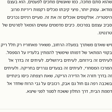
שהוא סתם מחכה, כמו שאנשים מחכים לפעמים, הוא בעצם
מודאג. עמוק יותר, מיצי קיבתו מכלים רקמות ריריות מרוב
היסטריה. אולקוסים אוכלים זה את זה. מעיים רגיזים נכרכים
סביב עצמם בפרכוס. כיבים מדממים עושים הומאז' לסרטים של
טרנטינו.
ויש שאדם משתרך במעלה הרחוב, משאיר מאחוריו רק חלל ריק
בקווי המתאר של דמותו שימשיך להמתין בלעדיו על הספסל.
לעיתים זה בירוחם, לעיתים בירושלים. לעיתים זה בדרך אל
המרכז המסחרי, לעיתים זה בצעדים נגררים בחריקה. ולעיתים
זה בדרך חזרה אל הדירה הריקה, שאת רצפתה כיסו בינתיים
בשכבה רפה גם חול גם אבק, רכובים על גבי הרוח שחדר אל
דממת הבית, דרך החלון ששכח לסגור לפני שיצא.