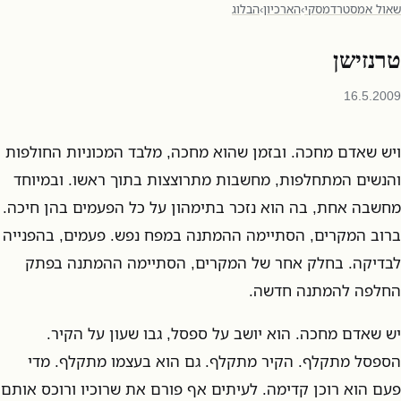
שאול אמסטרדמסקי
›
הארכיון
›
הבלוג
טרנזישן
16.5.2009
ויש שאדם מחכה. ובזמן שהוא מחכה, מלבד המכוניות החולפות
והנשים המתחלפות, מחשבות מתרוצצות בתוך ראשו. ובמיוחד
מחשבה אחת, בה הוא נזכר בתימהון על כל הפעמים בהן חיכה.
ברוב המקרים, הסתיימה ההמתנה במפח נפש. פעמים, בהפנייה
לבדיקה. בחלק אחר של המקרים, הסתיימה ההמתנה בפתק
החלפה להמתנה חדשה.
יש שאדם מחכה. הוא יושב על ספסל, גבו שעון על הקיר.
הספסל מתקלף. הקיר מתקלף. גם הוא בעצמו מתקלף. מדי
פעם הוא רוכן קדימה. לעיתים אף פורם את שרוכיו ורוכס אותם