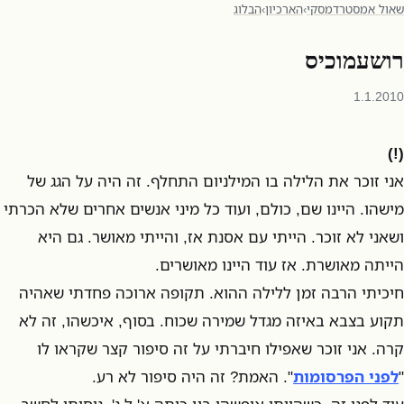
שאול אמסטרדמסקי
›
הארכיון
›
הבלוג
רושעמוכיס
1.1.2010
(!)
אני זוכר את הלילה בו המילניום התחלף. זה היה על הגג של
מישהו. היינו שם, כולם, ועוד כל מיני אנשים אחרים שלא הכרתי
ושאני לא זוכר. הייתי עם אסנת אז, והייתי מאושר. גם היא
הייתה מאושרת. אז עוד היינו מאושרים.
חיכיתי הרבה זמן ללילה ההוא. תקופה ארוכה פחדתי שאהיה
תקוע בצבא באיזה מגדל שמירה שכוח. בסוף, איכשהו, זה לא
קרה. אני זוכר שאפילו חיברתי על זה סיפור קצר שקראו לו
"
לפני הפרסומות
". האמת? זה היה סיפור לא רע.