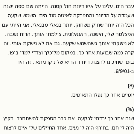
עבר הים. עלינו על איזו דיונת חול קטנה. הייתה שם ספה ישנה
שעמדה על הדיונה והתפרקה לאיטה מול הים. השמש שקעה.
הכל היה יותר שחוק משחוק, יותר בנאלי מבנאלי. אני הייתי עם
המצלמה שלי, הישנה, האנאלוגית. צילמתי אותך. הרוח נשבה.
לא נישקתי אותך כשהשמש שקעה. גם את לא נישקת אותי. זה
קרה כמה שבועות אחר כך, במקום מלוכלך וצדדי למדי ביפו,
בזמן שחיכינו להצגת היחיד ההיא של ניקו ניתאי. זה היה
ב-9/9/01.
($)
יומיים אחר כך נפלו התאומים.
(%)
שנה אחר כך ירדתי לבקעה. את כבר הספקת להשתחרר. בקיץ
היה לי חם, בחורף היה לי נעים. אחד החיילים שלי איים לרצוח