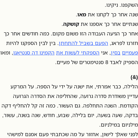
השקפנו. ניקינו.
שנה אחר כך לקחנו את
מאו
.
שנתיים אחר כך אספנו את
קושקה
.
אחר כך הגיעה העבודה הזו משום מקום. כמה חודשים אחר כך
חזרנו לפראג,
הפעם בשביל להתחתן
. בין לבין הספקנו להיות
פעמיים
בסין
, אני
הספקתי לעשות את
הקמינו דה סנטיאגו
, ומאו
הספיק לאבד 8 סנטימטרים של מעיים.
(&)
הלילה, כבר אמרתי, את ישנה על ידי על הספה. על המרקע
עדיין משודרת סדרה גרועה, שהחליפה את הסדרה הגרועה
הקודמת. השנה התחלפה. גם העשור. כמה זה קל להחליף דקה
בדקה, שעה בשעה, יום בלילה, שבוע, חודש, שנה בשנה, עשור,
מילניום במילניום.
לפני שאלך לישון, אחזור על מה שכתבתי פעם אמנם למישהי