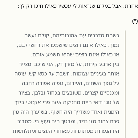
אחרת, אבל במלים שנראות לי עכשיו כאילו חיכו רק לך:
(*)
כשהם מדברים עם אהובותיהם, קולם נעשה
נמוך. כאילו אינם רוצים שישמעו את רחשי לבם,
או כאילו אינם רוצים שהיא תשמע אותם.
בין ארבע קירות, על מזרן דק, אני שוכב ומצייר
אותך בעיניים עצומות. יושבת על כסא קש. עוטה
על גופך השחום, העירום, גופיה אפורה רחבה
ומכנסיים קצרים, משובצים בכחול ובלבן. בציור
של גוגן ודאי היית מחזיקה איזה פרי אקזוטי בידך
הימנית ואחד משדייך היה חשוף. בשיערך היה מין
פרח צהוב מזן נדיר, ומבטך היה נעוץ בי. מסביב
היו הנערות מסתתרות מאחורי העצים ומתלחשות