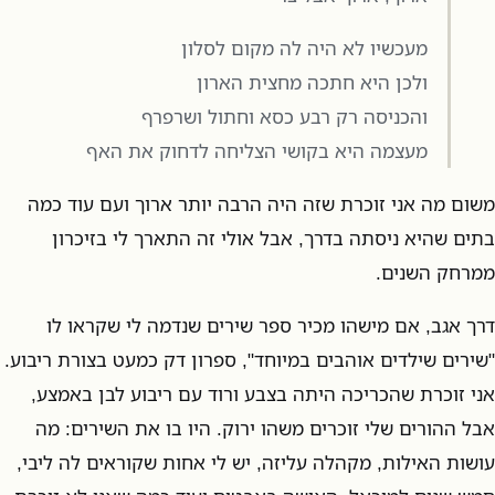
מעכשיו לא היה לה מקום לסלון
ולכן היא חתכה מחצית הארון
והכניסה רק רבע כסא וחתול ושרפרף
מעצמה היא בקושי הצליחה לדחוק את האף
משום מה אני זוכרת שזה היה הרבה יותר ארוך ועם עוד כמה
בתים שהיא ניסתה בדרך, אבל אולי זה התארך לי בזיכרון
ממרחק השנים.
דרך אגב, אם מישהו מכיר ספר שירים שנדמה לי שקראו לו
"שירים שילדים אוהבים במיוחד", ספרון דק כמעט בצורת ריבוע.
אני זוכרת שהכריכה היתה בצבע ורוד עם ריבוע לבן באמצע,
אבל ההורים שלי זוכרים משהו ירוק. היו בו את השירים: מה
עושות האילות, מקהלה עליזה, יש לי אחות שקוראים לה ליבי,