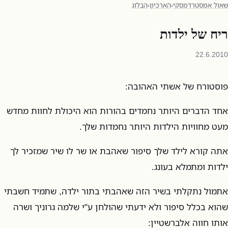
שאול אמסטרדמסקי
›
הארכיון
›
הבלוג
ריח של ילדות
22.6.2010
פוסטורח של אשתי האהובה:
אחד הדברים היותר נחמדים בהורות הוא היכולת לחוות מחדש
מעט מחוויות הילדות היותר נחמדות שלך.
אתה קורא לילד שלך סיפור שאהבת או שר לו שיר שמזכיר לך
ילדות ומתמלא בעונג.
אתמול נתקלתי בשיר הזה שאהבתי בתור ילדה, שתמיד חשבתי
שהוא בכלל סיפור ולא ידעתי שהולחן ע"י שלמה גרוניך ושרה
אותו חווה אלברשטיין: