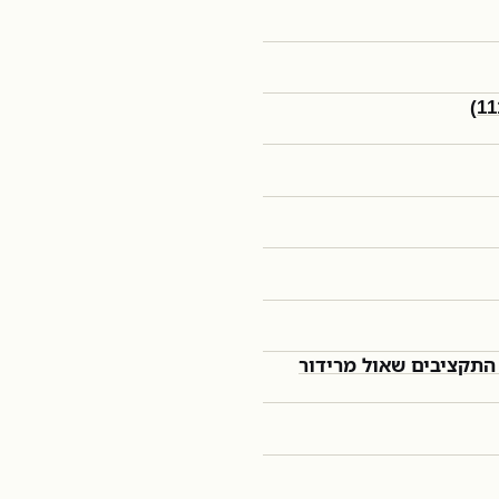
התקציבים שאול מרידור