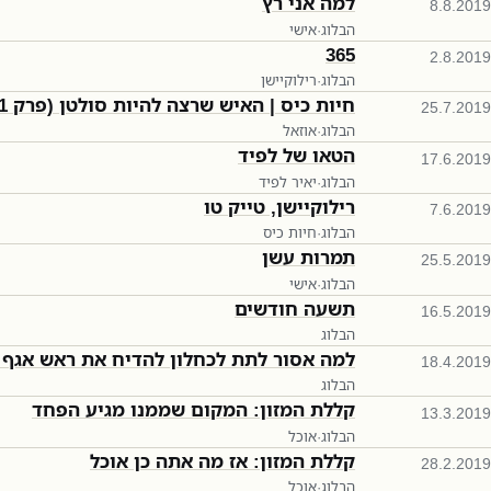
למה אני רץ
8.8.2019
הבלוג
·
אישי
365
2.8.2019
הבלוג
·
רילוקיישן
חיות כיס | האיש שרצה להיות סולטן (פרק 111)
25.7.2019
הבלוג
·
אוזאל
הטאו של לפיד
17.6.2019
הבלוג
·
יאיר לפיד
רילוקיישן, טייק טו
7.6.2019
הבלוג
·
חיות כיס
תמרות עשן
25.5.2019
הבלוג
·
אישי
תשעה חודשים
16.5.2019
הבלוג
למה אסור לתת לכחלון להדיח את ראש אגף 
18.4.2019
הבלוג
קללת המזון: המקום שממנו מגיע הפחד
13.3.2019
הבלוג
·
אוכל
קללת המזון: אז מה אתה כן אוכל
28.2.2019
הבלוג
·
אוכל