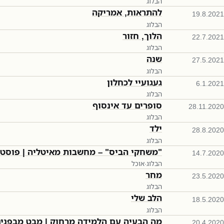
הבלוג
להתראות, אמריקה
19.8.2021
הבלוג
הלוך, חזור
22.7.2021
הבלוג
שנה
27.5.2021
הבלוג
געגועיי לכחלון
6.1.2021
הבלוג
סופרים עד אינסוף
28.11.2020
הבלוג
ילד
28.8.2020
הבלוג
"משחקי הביס" – מחשבות מאיטליה | פוסט 
14.7.2020
הבלוג
·
אוכל
מחר
23.5.2020
הבלוג
הלב שלי
18.5.2020
הבלוג
מה הבעיה עם הלמידה מרחוק | מבט מבפני
20.4.2020