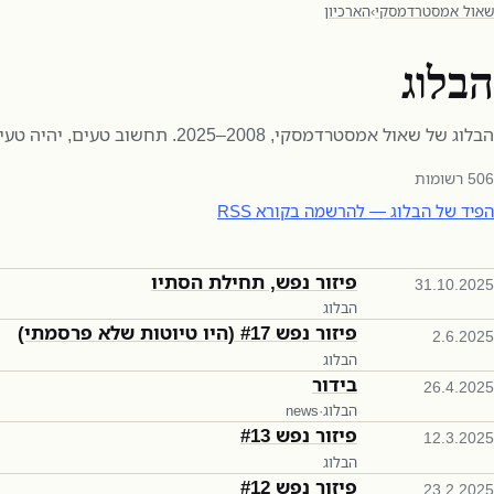
שאול אמסטרדמסקי
›
הארכיון
הבלוג
הבלוג של שאול אמסטרדמסקי, 2008–2025. תחשוב טעים, יהיה טעים.
506
רשומות
הפיד של הבלוג — להרשמה בקורא RSS
פיזור נפש, תחילת הסתיו
31.10.2025
הבלוג
פיזור נפש #17 (היו טיוטות שלא פרסמתי)
2.6.2025
הבלוג
בידור
26.4.2025
הבלוג
·
news
פיזור נפש #13
12.3.2025
הבלוג
פיזור נפש #12
23.2.2025