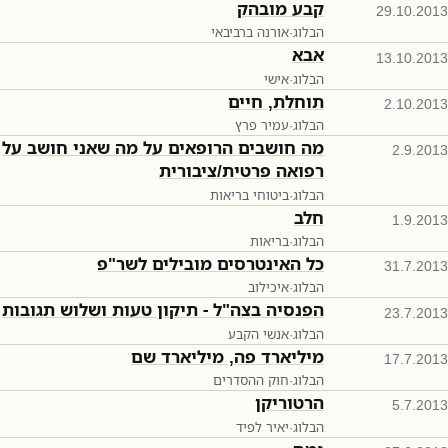
קבע מובהק
29.10.2013
הבלוג
·
אורנה ברביבאי
אבא
13.10.2013
הבלוג
·
אישי
תוחלת, חיים
2.10.2013
הבלוג
·
עמיר פרץ
מה חושבים הרופאים על מה שאני חושב על
2.9.2013
רפואה פרטית/ציבורית
הבלוג
·
ביטוחי בריאות
חלב
1.9.2013
הבלוג
·
בריאות
כל האינטרסים מובילים לשר"פ
31.7.2013
הבלוג
·
איכילוב
הפנסיה בצה"ל - תיקון טעות ושלוש תגובות
23.7.2013
הבלוג
·
אנשי הקבע
מיליארד פה, מיליארד שם
17.7.2013
הבלוג
·
חוק ההסדרים
הרטוריקן
5.7.2013
הבלוג
·
יאיר לפיד