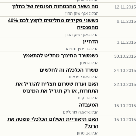
מה נשאר מהבטחות הפנסיה של כחלון
12.11.2015
הבלוג
·
אגף שוק ההון
כששני פקידים מחליטים לקצץ לכם 40%
9.11.2015
מהפנסיה
הבלוג
·
אגף שוק ההון
הדחיין
3.11.2015
הבלוג
·
בנימין נתניהו
כשמשרד החינוך מחליט להתאמץ
30.10.2015
הבלוג
·
חינוך
משרד הכלכלה זה לחלשים
24.10.2015
הבלוג
·
אודי פראוור
האם ועדת שטרום תצליח להגדיל את
22.10.2015
התחרות, או רק תגדיל את המינוס
הבלוג
·
בנקים
המעבדה
15.10.2015
הבלוג
·
דאטה ג׳ורנליזם
האם תיאוריית השלום הכלכלי פשטה את
15.10.2015
הרגל?
הבלוג
·
ביטחון