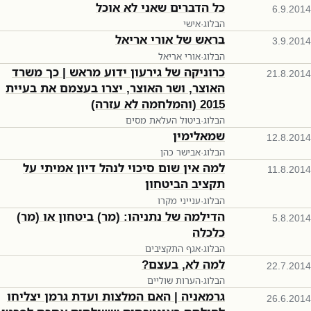
כל הדברים שאני לא אוכל
6.9.2014
הבלוג
·
אישי
בראש של אורי אריאל
3.9.2014
הבלוג
·
אורי אריאל
כרוניקה של גירעון ידוע מראש | כך משרד
21.8.2014
האוצר, ושר האוצר, יצרו בעצמם את בעיית
2015 (והמלחמה לא עזרה)
הבלוג
·
ביטול העלאת מסים
שמאלימין
12.8.2014
הבלוג
·
אבישר כהן
למה אין שום סיכוי לנהל דיון אמיתי על
11.8.2014
תקציב הביטחון
הבלוג
·
ענייני מקרו
הדילמה של נתניהו: (מר) ביטחון או (מר)
5.8.2014
כלכלה
הבלוג
·
אגף התקציבים
למה לא, בעצם?
22.7.2014
הבלוג
·
הערות שוליים
גרמאניה | האם המלצות ועדת גרמן יצליחו
26.6.2014