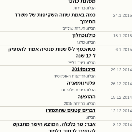
מפלגת כולנו
הבלוג
·
בחירות
כמה באמת שווה השקיפות של משרד
24.1.2015
החינוך
הבלוג
·
הערות שוליים
כולנוכחלון
15.1.2015
הבלוג
·
כולנו
כשהכסף ל-8 שנות פנסיה אמור להספיק
6.1.2015
ל-17 שנה
הבלוג
·
דיויד בלייק
סיכום2014
29.12.2014
הבלוג
·
הזדקנות האוכלוסיה
פלטינומאניה
26.12.2014
הבלוג
·
ביטוח פלטינום
ההופעה
15.12.2014
הבלוג
·
בחירות 2015
דברים קטנים שהתפזרו
12.12.2014
הבלוג
אבד: מר כלכלה. המוצא הישר מתבקש
8.12.2014
להחזירו לרחוב בלפור