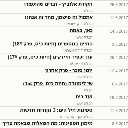
חקירת אלוביץ - דברים שהתפזרו
25.6.2017
הבלוג
אתמול זה פישמן, מחר זה אנחנו
11.6.2017
הבלוג
·
בנק ישראל
כאן, באמת
14.5.2017
הבלוג
·
אישי
החיים במספרים (חיות כיס, פרק 18#)
3.5.2017
הבלוג
·
דירוג אשראי
ערן וכפיר חיידקים (חיות כיס, פרק 17#)
26.4.2017
הבלוג
·
MeMed
יומן סוכר - פרק אחרון
12.4.2017
הבלוג
·
אישי
שי לימונדה (חיות כיס, פרק 15#)
6.4.2017
הבלוג
ועד בית
18.3.2017
הבלוג
·
אישי
ספינות חיל הים: 3 נקודות חדשות
11.3.2017
הבלוג
·
אגף התקציבים
מימון הספינות: מה השאלות שבאמת צריך
8.3.2017