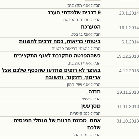
הבלוג
·
אגף תקציבים
9 דברים שלמדתי הערב
20.1.2014
הבלוג
·
מכונת ההפרטה
המערכת
16.1.2014
הבלוג
·
אבי בן בסט
ביטוחי בריאות, כמה דרכים להשוות
6.1.2014
הבלוג
·
ביטוחי בריאות פרטיים
כשההפרטה מתקרבת לאגף התקציבים
19.12.2013
הבלוג
·
אגף תקציבים
באוצר לא רוצים שתדעו שהכסף שלכם אצל
4.12.2013
אריסון. ודנקנר. ותשובה
הבלוג
·
אגף שוק ההון
תודה.
29.11.2013
הבלוג
·
אישי
מסךעשן
11.11.2013
הבלוג
·
כנס קיסריה
אתם, מכונת הרווח של מנהלי הפנסיה
31.10.2013
שלכם
הבלוג
·
דמי ניהול