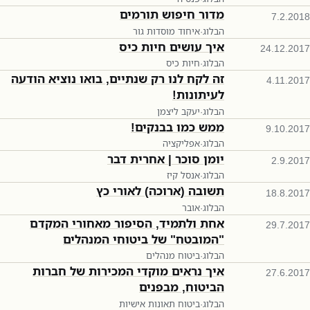
מדור חיפוש תורמים
7.2.2018
הבלוג
·
איחוד מוסדות גור
איך עושים חיות כיס
24.12.2017
הבלוג
·
חיות כיס
זה לקח לנו רק שנתיים, בואו נוציא הודעה
4.11.2017
לעיתונות!
הבלוג
·
יעקב ליצמן
ממש כמו בבנקים!
9.10.2017
הבלוג
·
אפליקציה
יומן סוכר | אחרית דבר
2.9.2017
הבלוג
·
אנסל קיז
תשובה (ארוכה) לאורי כץ
18.8.2017
הבלוג
·
אובר
אחת ולתמיד, הסיפור מאחורי המקדם
29.7.2017
"המובטח" של ביטוחי המנהלים
הבלוג
·
ביטוח מנהלים
איך נראים מוקדי המכירות של חברות
27.6.2017
הביטוח, מבפנים
הבלוג
·
ביטוח תאונות אישיות