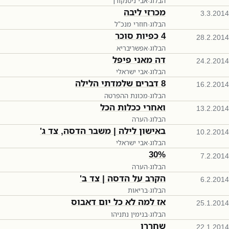
הבלוג
·
אבי ניסנקורן
מכרזי ליבה
3.3.2014
הבלוג
·
חוזרי מנכ"ל
4 כפיות סוכר
28.2.2014
הבלוג
·
אפשריבריא
דה מאני פיפל
24.2.2014
הבלוג
·
אבי ישראלי
8 דברים שלמדתי הלילה
16.2.2014
הבלוג
·
מכונת ההפרטה
ואחרי ככלות הכל
13.2.2014
הבלוג
·
הערה
באישון לילה | משבר הדסה, צד ג'
10.2.2014
הבלוג
·
אבי ישראלי
30%
7.2.2014
הבלוג
·
הערה
הקרב על הדסה | צד ב'
6.2.2014
הבלוג
·
בריאות
אז למה לא כל יום דאבוס
25.1.2014
הבלוג
·
בנימין נתניהו
שחררו
22.1.2014