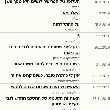
העלאת גיל הפרישה לנשים היא מסך עשן
10.3.2016
הבלוג
האלכימאי
1.3.2016
הבלוג
על ההתקרחות
25.2.2016
הבלוג
·
אישי
6
31.1.2016
הבלוג
·
אישי
רגע לפני שמפחידים אתכם לגבי ביטוח
25.1.2016
הבריאות
הבלוג
·
אגף שוק ההון
כשהנתונים צריכים לספר משהו אחר
3.1.2016
הבלוג
·
אשראי
אין לי כותרת טובה. פשוט קראו את זה
30.12.2015
הבלוג
·
דמי ניהול
האנשים שוועדת שטרום שכחה לפגוש
16.12.2015
הבלוג
·
אוריאל לדרברג
האותיות הקטנות של ההסכם החדש לגבי
15.11.2015
תקציב הביטחון
הבלוג
·
ביטחון