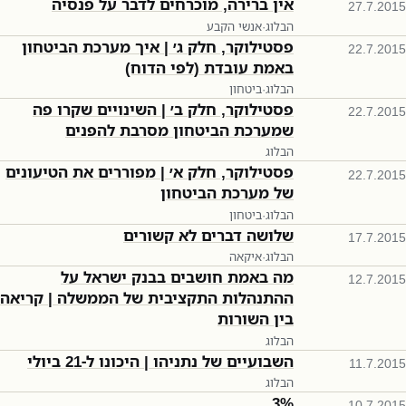
אין ברירה, מוכרחים לדבר על פנסיה
27.7.2015
הבלוג
·
אנשי הקבע
פסטילוקר, חלק ג׳ | איך מערכת הביטחון
22.7.2015
באמת עובדת (לפי הדוח)
הבלוג
·
ביטחון
פסטילוקר, חלק ב׳ | השינויים שקרו פה
22.7.2015
שמערכת הביטחון מסרבת להפנים
הבלוג
פסטילוקר, חלק א׳ | מפוררים את הטיעונים
22.7.2015
של מערכת הביטחון
הבלוג
·
ביטחון
שלושה דברים לא קשורים
17.7.2015
הבלוג
·
איקאה
מה באמת חושבים בבנק ישראל על
12.7.2015
ההתנהלות התקציבית של הממשלה | קריאה
בין השורות
הבלוג
השבועיים של נתניהו | היכונו ל-21 ביולי
11.7.2015
הבלוג
3%
10.7.2015