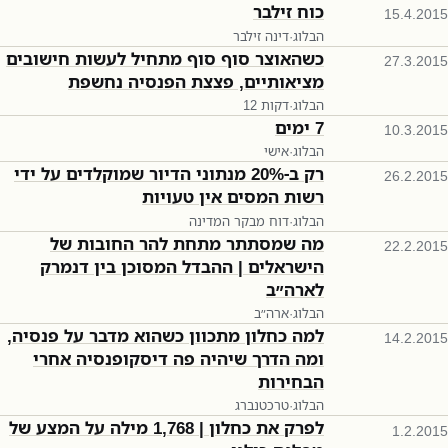
כוח זילבר
15.4.2015
הבלוג
·
דינה זילבר
כשהאוצר סוף סוף מתחיל לעשות חישובים
27.3.2015
מציאותיים, פצצת הפנסיה נחשפת
הבלוג
·
12 דקות
7 ימים
10.3.2015
הבלוג
·
אישי
רק ב-20% מנתוני הדיור שמוקלדים על ידי
26.2.2015
רשות המסים אין טעויות
הבלוג
·
דוח מבקר המדינה
מה שמסתתר מתחת להר החובות של
22.2.2015
הישראלים | ההבדל המסוכן בין דנמרק
לארה״ב
הבלוג
·
ארה״ב
למה כחלון מתכוון כשהוא מדבר על פנסיה,
14.2.2015
ומה הדרך שיהיה פה דיסקופנסיה אחרי
הבחירות
הבלוג
·
טרכטנברג
לפרק את כחלון | 1,768 מילה על המצע של
1.2.2015