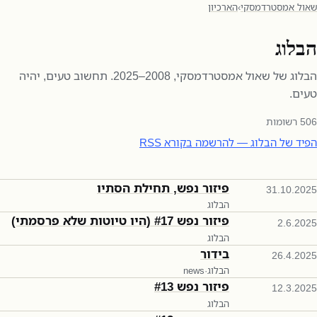
שאול אמסטרדמסקי
›
הארכיון
הבלוג
הבלוג של שאול אמסטרדמסקי, 2008–2025. תחשוב טעים, יהיה
טעים.
506
רשומות
הפיד של הבלוג — להרשמה בקורא RSS
פיזור נפש, תחילת הסתיו
31.10.2025
הבלוג
פיזור נפש #17 (היו טיוטות שלא פרסמתי)
2.6.2025
הבלוג
בידור
26.4.2025
הבלוג
·
news
פיזור נפש #13
12.3.2025
הבלוג