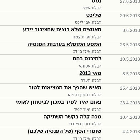
נמס
27.6.2013
הבלוג
·
אישי
שליכט
20.6.2013
הבלוג
·
אבי ליכט
האנשים שלא רוצים שהציבור יידע
8.6.2013
הבלוג
·
ועדת צמח
המסע המופלא בערבות הפנסיה
26.5.2013
הבלוג
·
אילן בן דב
להיכנס בהם
10.5.2013
הבלוג
·
אסותא
מאי 2013
8.5.2013
הבלוג
·
הערה
האיש שהפך את המציאות לטור
25.4.2013
הבלוג
·
בנימין נתניהו
נאום יאיר לפיד במכון לביטחון לאומי
23.4.2013
הבלוג
·
יאיר לפיד
מכה קלה בקשר השתיקה
10.4.2013
הבלוג
·
דורון מיינרט
שומרי הסף (של הפנסיה שלכם)
4.4.2013
הבלוג
·
אילן בן דב