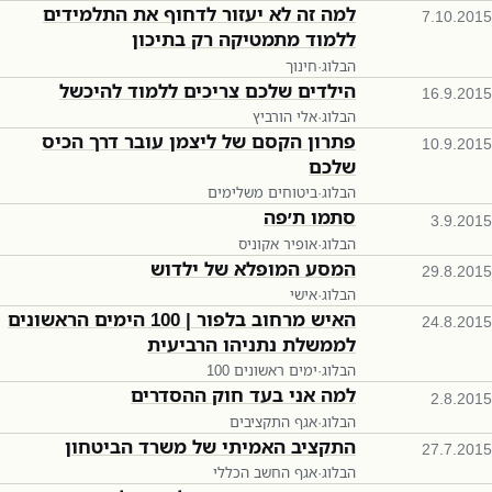
למה זה לא יעזור לדחוף את התלמידים
7.10.2015
ללמוד מתמטיקה רק בתיכון
הבלוג
·
חינוך
הילדים שלכם צריכים ללמוד להיכשל
16.9.2015
הבלוג
·
אלי הורביץ
פתרון הקסם של ליצמן עובר דרך הכיס
10.9.2015
שלכם
הבלוג
·
ביטוחים משלימים
סתמו ת׳פה
3.9.2015
הבלוג
·
אופיר אקוניס
המסע המופלא של ילדוש
29.8.2015
הבלוג
·
אישי
האיש מרחוב בלפור | 100 הימים הראשונים
24.8.2015
לממשלת נתניהו הרביעית
הבלוג
·
100 ימים ראשונים
למה אני בעד חוק ההסדרים
2.8.2015
הבלוג
·
אגף התקציבים
התקציב האמיתי של משרד הביטחון
27.7.2015
הבלוג
·
אגף החשב הכללי