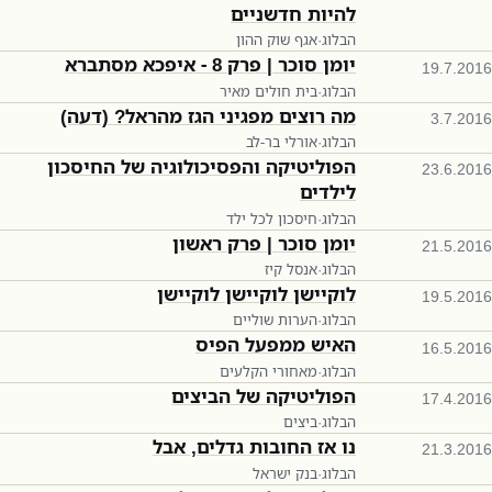
להיות חדשניים
הבלוג
·
אגף שוק ההון
יומן סוכר | פרק 8 - איפכא מסתברא
19.7.2016
הבלוג
·
בית חולים מאיר
מה רוצים מפגיני הגז מהראל? (דעה)
3.7.2016
הבלוג
·
אורלי בר-לב
הפוליטיקה והפסיכולוגיה של החיסכון
23.6.2016
לילדים
הבלוג
·
חיסכון לכל ילד
יומן סוכר | פרק ראשון
21.5.2016
הבלוג
·
אנסל קיז
לוקיישן לוקיישן לוקיישן
19.5.2016
הבלוג
·
הערות שוליים
האיש ממפעל הפיס
16.5.2016
הבלוג
·
מאחורי הקלעים
הפוליטיקה של הביצים
17.4.2016
הבלוג
·
ביצים
נו אז החובות גדלים, אבל
21.3.2016
הבלוג
·
בנק ישראל