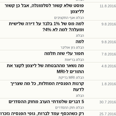
פוסט שלא קשור לסלמונלה, אבל כן קשור
11.8.2016
לליצמן
הבלוג
·
אגף התקציבים
למה מס של 1% בלבד על דירה שלישית
9.8.2016
ומעלה? למה לא 4%?
הבלוג
למה
9.8.2016
הבלוג
·
ג׳ון אוליבר
תפור עלי שזה תלמה
7.8.2016
הבלוג
·
בריאות
מה נשאר מההבטחה של ליצמן לקצר את
4.8.2016
התורים ל-MRI
הבלוג
·
בדיקת MRI
קרנות הפנסיה המוזלות, כל מה שצריך
1.8.2016
לדעת
הבלוג
5 דברים שלמדתי הערב מחוק ההסדרים
30.7.2016
הבלוג
·
חוק ההסדרים
רק כשהכסף עמד לברוח, גופי הפנסיה נזכרו
25.7.2016