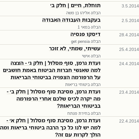
תוחלת, חיים | חלק ב׳
3.5.2014
הבלוג
·
אליהו בן משה
בעקבות העבודה האבודה
2.5.2014
הבלוג
·
1 במאי
דיסקו פנסיה
28.4.2014
הבלוג
·
get pensia
עשיתי, שמתי, לא זוכר
25.4.2014
הבלוג
·
אישי
ועדת גרמן, סוף מסלול | חלק ג׳ - הצצה
24.4.2014
למה שאנשי חברות הביטוח באמת חושבים
על הרפורמה הצפויה בביטוחי הבריאות
הבלוג
·
ביטוחי בריאות
ועדת גרמן, מסיבת סוף מסלול | חלק ב׳ -
23.4.2014
מה יקרה לכיס שלכם אחרי הרפורמה
בביטוחי הבריאות?
הבלוג
·
בחירת מנתח
ועדת גרמן, מסיבת סוף מסלול | חלק א׳ -
22.4.2014
למה יש לנו כל כך הרבה ביטוחי בריאות ומה
הולך לקרות עם זה?