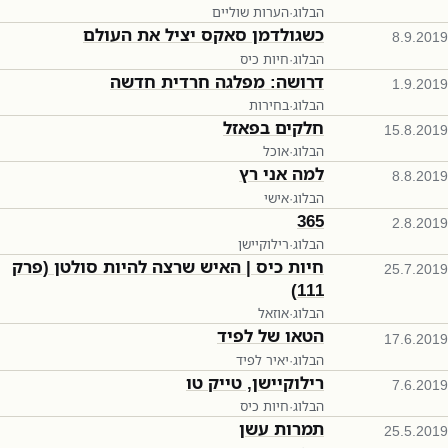
הבלוג
·
הערות שוליים
כשגולדמן סאקס יציל את העולם
8.9.2019
הבלוג
·
חיות כיס
דרושה: מפלגה חרדית חדשה
1.9.2019
הבלוג
·
בחירות
חלקים בפאזל
15.8.2019
הבלוג
·
אוכל
למה אני רץ
8.8.2019
הבלוג
·
אישי
365
2.8.2019
הבלוג
·
רילוקיישן
חיות כיס | האיש שרצה להיות סולטן (פרק
25.7.2019
111)
הבלוג
·
אוזאל
הטאו של לפיד
17.6.2019
הבלוג
·
יאיר לפיד
רילוקיישן, טייק טו
7.6.2019
הבלוג
·
חיות כיס
תמרות עשן
25.5.2019