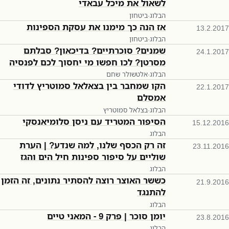
לשאול את מיכל עבאדי
הבלוג
·
ביטחון
אז הנה כך מימנו את עסקת הספינות
13.2.2017
הבלוג
·
ביטחון
שמנים? סוכרתיים? בדיכאון? סבלתם
24.1.2017
מסרטן? לכו חפשו מי יחסוך לכם לפנסיה
הבלוג
·
אלטשולר שחם
הקו שמחבר בין בצאלאל סמוטריץ לדודי
22.1.2017
אמסלם
הבלוג
·
בצלאל סמוטריץ
הסיפור המטריד עם ניסן סלומיאנסקי
15.12.2016
הבלוג
זה רק הכסף שלנו, למה שנדע? | הערת
23.11.2016
שוליים על סיפור ספינות חיל הים והגז
הבלוג
כששר האוצר רוצה להסתיר נתונים, זה הזמן
21.9.2016
להתנגד
הבלוג
יומן סוכר | פרק 9 - המאני טיים
23.8.2016
הבלוג