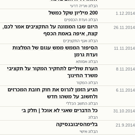
הבלוג
·
אריה דרעי
200 מיליון שקל כמשל
1.12.2014
הבלוג
·
ועדת הכספים
היום שבו הממונה על התקציבים אמר לכם,
26.11.2014
קצת, איפה באמת הכסף
הבלוג
·
אגף התקציבים
הסיפור הממש ממש עגום של המלצות
11.11.2014
ועדת גרמן
הבלוג
·
אסותא
הערת שוליים לתחקיר המקור על תקציבי
8.11.2014
משרד החינוך
הבלוג
·
המקור
הגיע הזמן לגרוס את חוק חובת המכרזים
6.11.2014
ולחשוב על משהו חדש
הבלוג
·
החשב הכללי
כל הדברים שאני לא אוכל | חלק ב׳
31.10.2014
הבלוג
בלימהסיבובנסיקה
21.9.2014
הבלוג
·
אישי