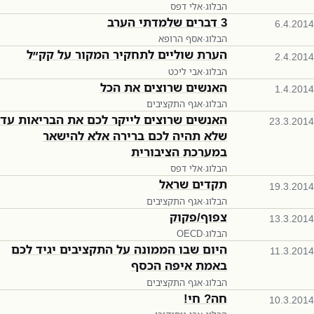
הבלוג
·
אלי דפס
3 דברים שלמדתי הערב
6.4.2014
הבלוג
·
אסף הרופא
הערת שוליים לתחקיר המקור על קק״ל
2.4.2014
הבלוג
·
אבי ליכט
האנשים שרוצים את הכל
1.4.2014
הבלוג
·
אגף התקציבים
האנשים שרוצים לייקר לכם את הבריאות עד
23.3.2014
שלא תהיה לכם ברירה אלא להישאר
במערכת הציבורית
הבלוג
·
אלי דפס
תקדים שראל
19.3.2014
הבלוג
·
אגף התקציבים
צפוף/פקוק
13.3.2014
הבלוג
·
OECD
היום שבו הממונה על התקציבים יגיד לכם
11.3.2014
באמת איפה הכסף
הבלוג
·
אגף התקציבים
חה? חי!
10.3.2014