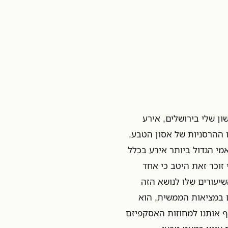
ון שלי בירושלים, אירע
 ההרסניות של אסון הטבע,
י הגדול ביותר אירע בכלל
י זוכר זאת היטב כי אחד
יעורים שלו לנושא הזה
ים במציאות הממשית, הוא
ף אותנו למחוזות האסקפיזם