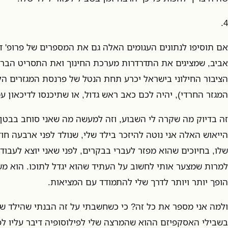
4.
אם תוסיפו לנתונים העגומים האלה גם את המספרים של פרופ' דן
אביב, שמציגים את התדרדרות מערכת החינוך ואת התסריט הברו
הציבור החילוני בישראל יכרע תחת הנטל של פרנסת המגזרים הל
המגזר החרדי), יהיה לכם כאב ראש גדול, או שתיכנסו לדיכאון עמ
זה בדיוק מה שקרה לי השבוע, וזה למעשה מה שאני סוחב בבטן 
הייאוש האלה אני נוטה להיזכר בילד שלי, שנולד לפני ארבעה חוד
שלו, בחיוכים שהוא מפזר לעברי בבקרים, לפני שאני יוצא לעבוד
למרות שמצער אותי לחשוב על העתיד שהוא יגדל לתוכו. הוא מש
הופך יותר ויותר לדרך שלי להתמודד עם המציאות.
ולמה אני מספר את כל זה? כי כשחשבתי על זה הבנתי שהילד שלי
בשבילי האסקפיזם ההוא שהמרצה שלי לפילוסופיה דיבר עליו לפנ