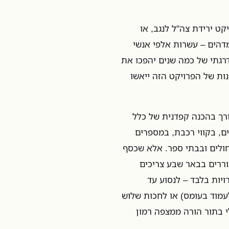
 ירידת צה"ל לנגב, או
מדהים – עשרות אלפי אנשי
דרגתי של כמה שנים יהפכו את
נות של הפרויקט הזה ייאשו
ורך בהכנה קפדנית של כלל
ם, בקווי רכבת, במספרים
 חולים ובבתי ספר. אלא שכסף
וררים בבאר שבע צריכים
יות בלבד – לנסוע עד
לעמוד בעומס) או לחכות שלוש
י בתור הורה ממצפה רמון