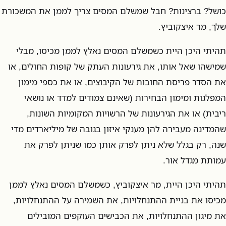
כושל? ברצינות? חבל שמשלם המסים צריך לממן את המשכורת
שלך, מר איצקוביץ.
תהיתי היכן היית כשמשלם המסים נאלץ לממן מכיסו, מבלי
שמישהו שאל אותו, את גירעונות העתק של קופות החולים, או
את הסדר פריסת החובות של הקיבוצים, או את כספי מימון
המפלגות ומימון הבחירות (שאינם צמודים למדד או נושאי
ריבית) או את הגירעונות של הרשויות המקומיות השונות,
שהמדינה מעבירה להן מענקי איזון בגובה של מיליארדים מדי
שנה, רק בגלל שלא ניתן לפרק אותן כמו שניתן לפרק את
עמותת מגדל אור.
תהיתי היכן היית, מר איצקוביץ, כשמשלם המסים נאלץ לממן
מכיסו את בניית ההתנחלויות, את השמירה על ההתנחלויות,
את מיגון ההתנחלויות, את הכבישים העוקפים המובילים