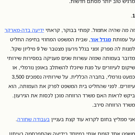
מרגיש טוב יותר מסתם חדשות.
.
1
זה מה שהיה אתמול. קמתי בבוקר, קראתי
ידיעה בדה-מארקר
על עמותת
מגדל אור
, שבית המשפט המחוזי בחיפה החליט
למנות לה מפרק זמני בגלל גירעון מצטבר של 9 מיליון שקל.
מדובר בעמותה שמזה עשרות שנים מעניקה במסירות שירותי
שיקום לעיוורים על מנת שיוכלו להשתלב באופן נורמלי, או
כמעט נורמלי, בחברה הכללית. על שירותיה נסמכים 3,500
עיוורים. לפני שהחליט בית המשפט לפרק את העמותה, הוא
ביקש לראות האם משרד הרווחה מוכן לכסות את הגירעון.
משרד הרווחה סירב.
אני ממליץ בחום לקרוא עוד קצת בעניין
בעבודה שחורה
.
משפט אחד קומם אותי במיוחד בידיעה שהתפרסמה בעיתון.