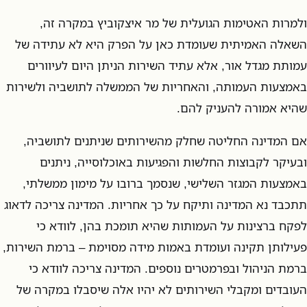
ולמרות האטימות הגועלית של מר איצקוביץ במקרה זה,
השאלה האמיתית שעומדת כאן על הפרק היא לא עתידה של
עמותת מגדל אור, אלא עתיד השירות הניתן היום לעיוורים
באמצעות העמותה, והאחריות של הממשלה לתושביה ולשירות
שהיא אמורה להעניק להם.
אם המדינה החליטה שחלק מהשירותים שניתנים לתושביה,
ובעיקר לקבוצות החלשות והפגיעות באוכלוסייה, ניתנים
באמצעות המגזר השלישי, שנסמך ברובו על מימון ממשלתי,
תתכבד נא המדינה ותיקח על כך אחריות. המדינה צריכה לדאוג
לפקח ברצינות על העמותות שהיא תומכת בהן, לוודא כי
פעילותן תקינה ועומדת באמות מידה מסוימת – ברמת השירות,
ברמת הניהול ובפרמטרים נוספים. המדינה צריכה לוודא כי
העובדים ומקבלי השירותים לא יהיו אלה שיסבלו במקרה של