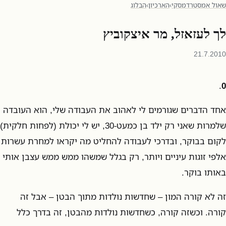
שאול אמסטרדמסקי
›
הארכיון
›
הבלוג
לך לעזאזל, מר איצקוביץ
21.7.2010
.
0
אחד הדברים שגורמים לי לאהוב את העבודה שלי, הוא העובדה
שלמרות שאני רק ילד בן כמעט-30, יש לי יכולת (לפחות חלקית)
לקום בבוקר, ובדרכי לעבודה להחליט מה יקראו למחרת עשרות
אלפי זוגות עיניים ויותר, רק בגלל שמשהו ממש ממש עצבן אותי
באותו בוקר.
זה לא קורה המון – שחדשות נולדות מתוך הבטן – אבל זה
קורה. וכשזה קורה, כשחדשות נולדות מהבטן, זה בדרך כלל