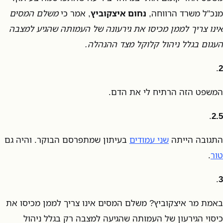
מנכ"ל משרד הרווחה,
נחום איצקוביץ
, אמר כי
משלם המסים
אינו צריך לממן מכיסו את גירעונה של העמותה שהגיע למצבה
העגום בגלל ניהול קלוקל מצד ההנהלה.
.
2
המשפט הזה הרתיח לי את הדם.
.
2.5
התגובה הייתה
שני עמודים
בעיתון שמתפרסם הבוקר. והיה גם
טור
.
.
3
באמת מר איצקוביץ? משלם המסים אינו צריך לממן מכיסו את
כיסוי הגירעון של העמותה שהגיעה למצבה רק בגלל ניהול