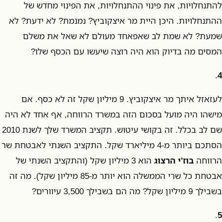
להתנחלויות, את פינוי ההתנחלויות, את הפינוי מחדש של
ההתנחלויות. היכן היית מר איצקוביץ? נמנמת? לא ידעת? לא
שמעת? לא שמת לב שאפאחד מעולם לא שאל את משלם
המסים מה בדיוק הוא היה רוצה שיעשו עם הכסף שלו?
.
4
לעזאזל איתך מר איצקוביץ. 9 מיליון שקל זה לא כסף. אם
מישהו היה מועל בסכום הזה במשרד הרווחה, אף אחד לא היה
שם לב בכלל. זה בקושי עיטוש. תקציב המשרד שלך לשנת 2010
הסתכם ביותר מ-4 מיליארד שקל. התקציב השנתי לאבטחת שר
הרווחה
בוז'י הרצוג
הוא 3 מיליון שקל (והתקציב השנתי של
אבטחת כל שרי הממשלה הוא יותר מ-85 מיליון שקל). מה זה
בשבילך 9 מיליון שקל? מה הם בשבילך 3,500 עיוורים?
.
5