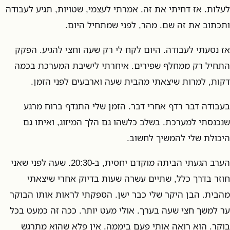
לעלות. אז דחיתי את זה. אמרתי לעצמי, שטויות, תגיע לעבודה
ותכתוב את זה שם. מהר, לפני שמתחיל היום.
אז נסעתי לעבודה. היום לקח לי רק שעה וחצי להגיע. הפקק
התחיל רק ממחלף שפירים. איחרתי לישיבת המערכת בכמה
דקות, למרות שיצאתי מהבית שעה וארבעים לפני הזמן.
בעבודה דבר רדף אחרי דבר. הזמן שלי התנדף ברוח מרגע
שנכנסתי למערכת. בשלב כלשהו גם הלך המיזוג, ואיתו גם
היכולת שלי להמשיך לחשוב.
הערב הגעתי הביתה מוקדם יחסית, ב-20:30. שעה לפני שאני
חוזר בדרך כלל, שתיים עשרה שעות בדיוק אחרי שיצאתי
מהבית. הבן היקר שלי כבר ישן. הספקתי לראות אותו הבוקר
ער למשך חצי שעה בערך. אולי מעט יותר. ככה זה כמעט בכל
בוקר. הוא רואה אותי פעם ביממה. אין פלא שהוא מתרגש