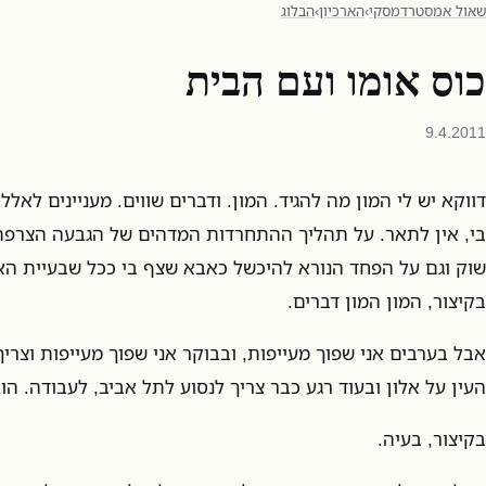
שאול אמסטרדמסקי
›
הארכיון
›
הבלוג
כוס אומו ועם הבית
9.4.2011
דווקא יש לי המון מה להגיד. המון. ודברים שווים. מעניינים לאל
בי, אין לתאר. על תהליך ההתחרדות המדהים של הגבעה הצרפת
שוק וגם על הפחד הנורא להיכשל כאבא שצף בי ככל שבעיית האכ
בקיצור, המון המון דברים.
אבל בערבים אני שפוך מעייפות, ובבוקר אני שפוך מעייפות וצרי
העין על אלון ובעוד רגע כבר צריך לנסוע לתל אביב, לעבודה. הו.
בקיצור, בעיה.