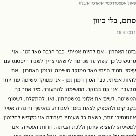
שאול אמסטרדמסקי
›
הארכיון
›
הבלוג
סתם, בלי כיוון
19.4.2011
בזמן האחרון - אם להיות אמיתי, כבר הרבה מאד זמן - אני
מרגיש כל כך קפוץ עד שנדמה לי שאני צריך לשבור דיסטנס עם
עצמי. תמיד הייתי מאד ממוקד משימה, ובזמן האחרון - אם
להיות אמיתי, כבר המון המון זמן - אני ממוקד משימה עוד יותר
מבעבר. אני קם בבוקר. המשימה: להתעורר. מיד אחר כך,
המשימה: לשים את אלוני במשפחתון. ואז: להתקלח, לשטוף
בקבוקים ולהספיק לצאת בזמן לעבודה. בהמשך זה נהיה אפילו
אינטנסיבי יותר, כשאת כל שעותיי בעבודה אני מקדיש לחלוטין
למשימה: להוציא עיתון וללכת הביתה. חדוות העשייה, אם