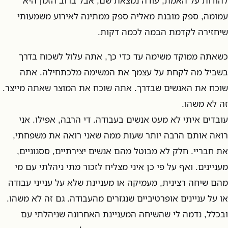
להודות על האמת, עודה נמצאת שם, אבל ברוב הזמן היא
עמומה, ספק מובנת מאליה ספק ממתינה לאירוע משמעותי
שיחזירה לקדמת הבמה לכמה דקות.
כשאתה ממוקד משימה עד כדי כך, אתה עלול לשכוח בדרך
בשביל מה לקחת על עצמך את המשימה מלכתחילה. אתה
שוכח את האנשים שבדרך. אתה שוכח את המוצר שאתה מייצר.
זה לא משהו.
עובדים איתי לא מעט אנשים בעבודה. די הרבה, אפילו. אני
רואה אותם הרבה יותר שעות ממה שאני רואה את משפחתי,
את חבריי. חלק לא מבוטל מהם אנשים יצירתיים, ססגוניים,
מעניינים. ואף על פי כן איני מצליח לזכור מתי ניהלתי עם מי
מהם שיחה רצינית, מעמיקה או מעניינת שלא על ענייני עבודה
או על עניינים אופרטיביים שנגזרים מהעבודה. גם זה לא משהו.
ובכלל, נדמה לי שהשיחה המעניינת האחרונה שניהלתי עם