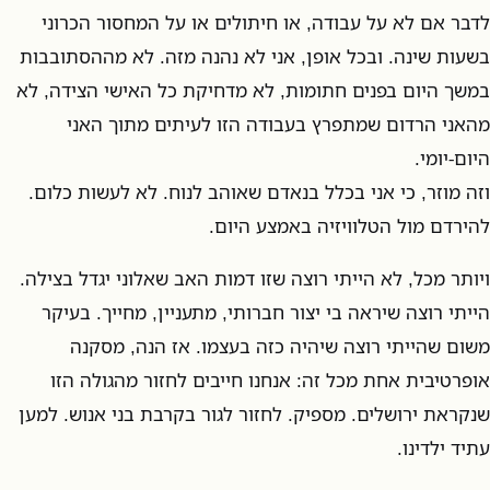
לדבר אם לא על עבודה, או חיתולים או על המחסור הכרוני
בשעות שינה. ובכל אופן, אני לא נהנה מזה. לא מההסתובבות
במשך היום בפנים חתומות, לא מדחיקת כל האישי הצידה, לא
מהאני הרדום שמתפרץ בעבודה הזו לעיתים מתוך האני
היום-יומי.
וזה מוזר, כי אני בכלל בנאדם שאוהב לנוח. לא לעשות כלום.
להירדם מול הטלוויזיה באמצע היום.
ויותר מכל, לא הייתי רוצה שזו דמות האב שאלוני יגדל בצילה.
הייתי רוצה שיראה בי יצור חברותי, מתעניין, מחייך. בעיקר
משום שהייתי רוצה שיהיה כזה בעצמו. אז הנה, מסקנה
אופרטיבית אחת מכל זה: אנחנו חייבים לחזור מהגולה הזו
שנקראת ירושלים. מספיק. לחזור לגור בקרבת בני אנוש. למען
עתיד ילדינו.