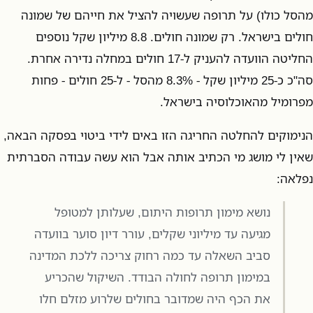
מהסל כולו) על תרופה שעשויה להציל את חייהם של שמונה
חולים בישראל. רק שמונה חולים. 8.8 מיליון שקל נוספים
החליטה הוועדה להעניק ל-17 חולים במחלה נדירה אחרת.
סה"כ כ-25 מיליון שקל - 8.3% מהסל - ל-25 חולים - פחות
מפרומיל מהאוכלוסיה בישראל.
הנימוקים להחלטה החריגה הזו באים לידי ביטוי בפסקה הבאה,
שאין לי מושג מי הכתיב אותה אבל הוא עשה עבודה הסברתית
נפלאה:
נושא מימון תרופות היתום, שעלותן למטופל
מגיעה עד מיליוני שקלים, עורר דיון סוער בוועדה
סביב השאלה עד כמה רחוק צריכה ללכת המדינה
במימון תרופה לחולה הבודד. השיקול שהכריע
את הכף היה שמדובר בחולים שלרוע מזלם חלו