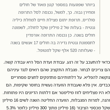
ביותר שפוגעות במספר קטן מאוד של חולים
ומחירן גבוה. כך, למשל, נכנסה לסל התרופה
סולריס, תרופת יתום מצילת חיים למחלת כיליה
גנטית - בעלות של 2 מיליון שקל לחולה, לשמונה
חולים בשנה. כן נכנסה התרופה אורפדין
לתסמונת גנטית נדירה בה חולים 17 אנשים בשנה
- שעלותה 520 אלף שקל למטופל.
כדאי להתעכב על זה רגע. עבודת ועדת הסל היא עבודה קשה.
הם צריכים לבחור. מגבלת התקציב שהם רואים לנגד עיניהם
נוקשה להפליא. על דלתותיהם מתדפקים לחצים מסחריים
כבדים. אין פלא שעבודת הוועדה נעשית בחוסר שקיפות, הם
לא היו מצליחים לזוז מילימטר אם דלתות הדיונים היו פתוחות.
והנה, למרות המגבלות, הוועדה החליטה השנה לשים 16 מיליון
שקל מכספי הציבור (16 מיליון מתוך 300 מיליון כלומר 5.3%