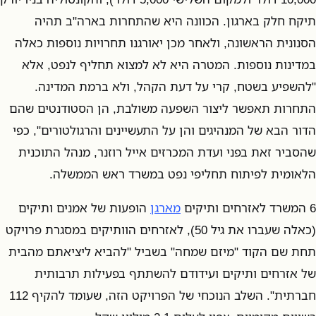
תיקח חלק בארגון. הכוונה היא שהתחרות בארה"ב תהיה
הסנונית הראשונה, ולאחר מכן יאורגנו תחרויות נוספות כאלה
במדינות נוספות. המטרה היא לא למצוא תחליף לנפט, אלא
"להשפיע בשטח, קרי על דעת הקהל, ולא ברמת המדינה.
התחרות תאפשר ליצור השפעה משולבת, הן הסטודנטים שהם
הדור הבא של המנהיגים והן על התעשיינים והרגולטורים", כפי
שהסביר זאת בפני ועדת המכרזים אייל רוזנר, מנהל התוכנית
הלאומית לפיתוח תחליפי נפט במשרד ראש הממשלה.
6 המשרד לאזרחים ותיקים
מארגן
הופעות של אמנים ותיקים
(כאלה שעברו את גיל 50), לאזרחים הוותיקים במסגרת פרויקט
תחת שם הקוד "מיזם שמחה" בשביל "להביא ליציאתם מהבית
של אזרחים ותיקים ועידודם להשתתף בפעילות תרבותית
חברתית". השלב הנוכחי של הפרויקט הזה, שעומד להקיף 112